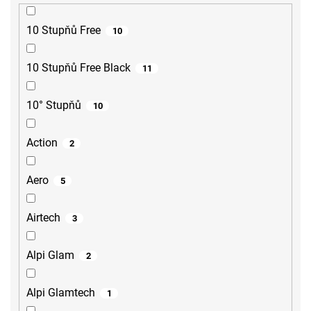
10 Stupňů Free
10
10 Stupňů Free Black
11
10° Stupňů
10
Action
2
Aero
5
Airtech
3
Alpi Glam
2
Alpi Glamtech
1