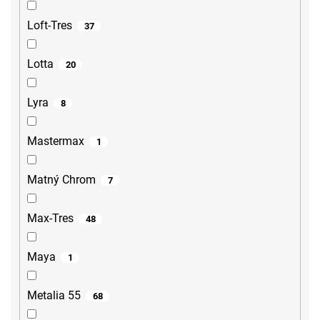
Loft-Tres
37
Lotta
20
Lyra
8
Mastermax
1
Matný Chrom
7
Max-Tres
48
Maya
1
Metalia 55
68