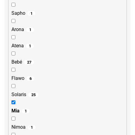
Sapho
1
Arona
1
Atena
1
Bebé
27
Flawo
6
Solaris
25
Mia
1
Nimoa
1