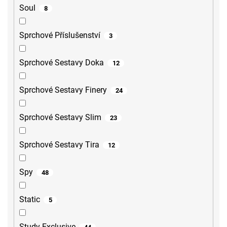
Soul
8
Sprchové Příslušenství
3
Sprchové Sestavy Doka
12
Sprchové Sestavy Finery
24
Sprchové Sestavy Slim
23
Sprchové Sestavy Tira
12
Spy
48
Static
5
Study-Exclusive