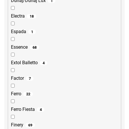
Dunaj/Dunaj Lux
1
Electra
18
Espada
1
Essence
68
Extol Balletto
4
Factor
7
Ferro
22
Ferro Fiesta
4
Finery
69