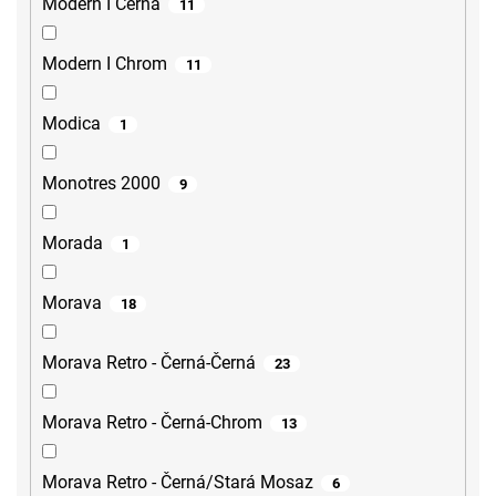
Modern I Černá
11
Modern I Chrom
11
Modica
1
Monotres 2000
9
Morada
1
Morava
18
Morava Retro - Černá-Černá
23
Morava Retro - Černá-Chrom
13
Morava Retro - Černá/Stará Mosaz
6