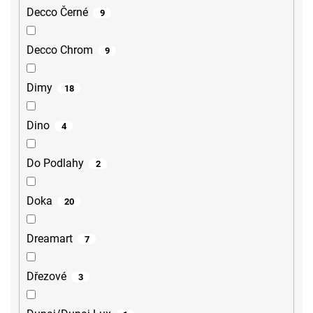
Decco Černé
9
Decco Chrom
9
Dimy
18
Dino
4
Do Podlahy
2
Doka
20
Dreamart
7
Dřezové
3