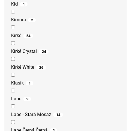
Kid
1
Kimura
2
Kirké
54
Kirké Crystal
24
Kirké White
26
Klasik
1
Labe
9
Labe - Stará Mosaz
14
Labe Černá Černá
2