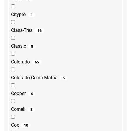
Citypro
1
Class-Tres
16
Classic
8
Colorado
65
Colorado Černá Matná
5
Cooper
4
Corneli
3
Cox
10