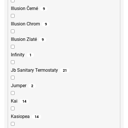
Illusion Černé
9
Illusion Chrom
9
Illusion Zlaté
9
Infinity
1
Jb Sanitary Termostaty
21
Jumper
2
Kai
14
Kasiopea
14