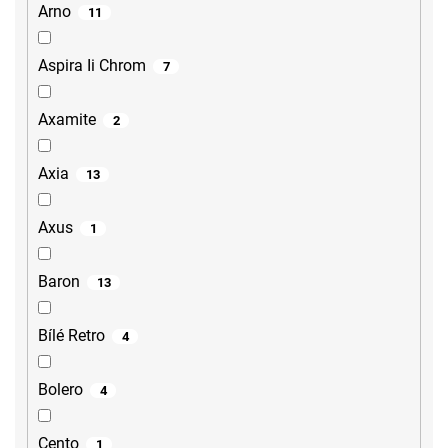
Arno
11
Aspira Ii Chrom
7
Axamite
2
Axia
13
Axus
1
Baron
13
Bílé Retro
4
Bolero
4
Cento
1