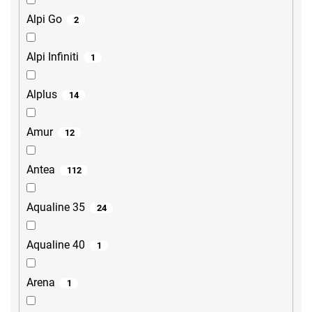
Alpi Go
2
Alpi Infiniti
1
Alplus
14
Amur
12
Antea
112
Aqualine 35
24
Aqualine 40
1
Arena
1