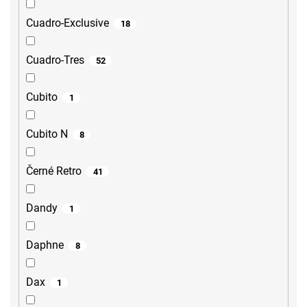
Cuadro-Exclusive
18
Cuadro-Tres
52
Cubito
1
Cubito N
8
Černé Retro
41
Dandy
1
Daphne
8
Dax
1