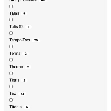
44
Talas
9
Talis S2
1
Tempo-Tres
20
Terma
2
Thermo
2
Tigris
2
Tira
54
Titania
6