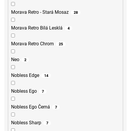
Morava Retro - Stará Mosaz
28
Morava Retro Bílá Lesklá
4
Morava Retro Chrom
25
Neo
2
Nobless Edge
14
Nobless Ego
7
Nobless Ego Černá
7
Nobless Sharp
7