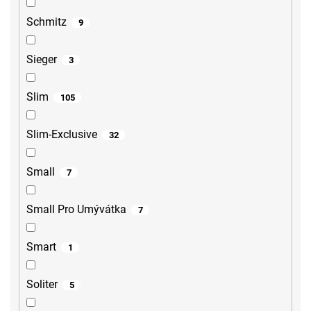
Schmitz
9
Sieger
3
Slim
105
Slim-Exclusive
32
Small
7
Small Pro Umývátka
7
Smart
1
Soliter
5