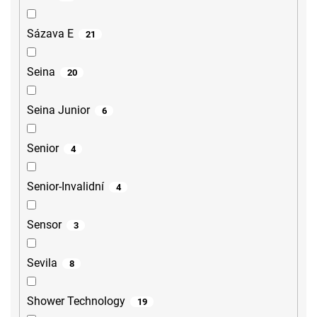
Sázava E
21
Seina
20
Seina Junior
6
Senior
4
Senior-Invalidní
4
Sensor
3
Sevila
8
Shower Technology
19