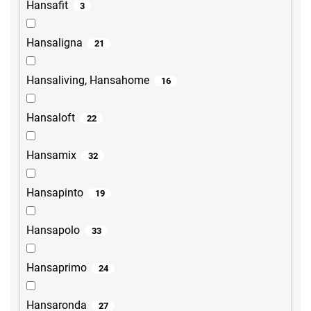
Hansafit
3
Hansaligna
21
Hansaliving, Hansahome
16
Hansaloft
22
Hansamix
32
Hansapinto
19
Hansapolo
33
Hansaprimo
24
Hansaronda
27