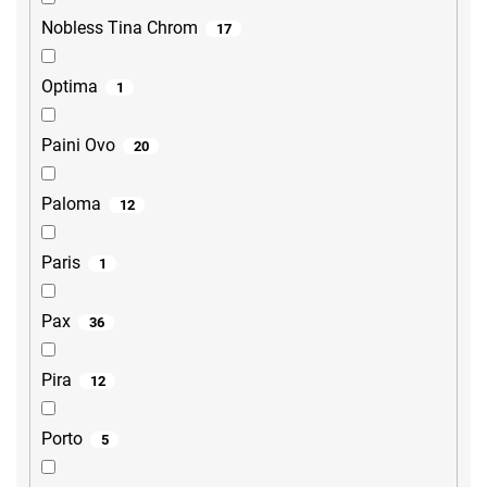
Nobless Tina Chrom
17
Optima
1
Paini Ovo
20
Paloma
12
Paris
1
Pax
36
Pira
12
Porto
5