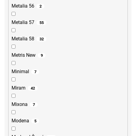
Metalia 56
2
Metalia 57
55
Metalia 58
32
Metris New
9
Minimal
7
Miram
42
Mixona
7
Modena
5