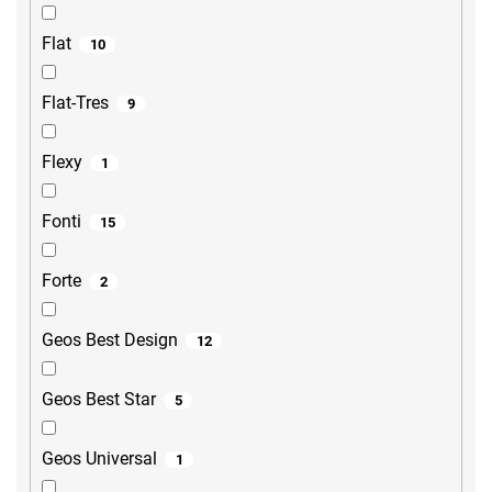
Flat
10
Flat-Tres
9
Flexy
1
Fonti
15
Forte
2
Geos Best Design
12
Geos Best Star
5
Geos Universal
1