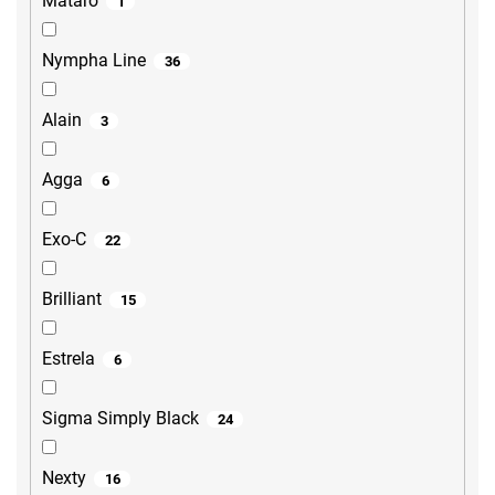
Mataro
1
Nympha Line
36
Alain
3
Agga
6
Exo-C
22
Brilliant
15
Estrela
6
Sigma Simply Black
24
Nexty
16