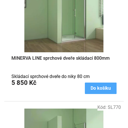
MINERVA LINE sprchové dveře skládací 800mm
Skládací sprchové dveře do niky 80 cm
5 850 Kč
Do košíku
Kód:
SL770