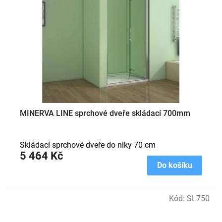
MINERVA LINE sprchové dveře skládací 700mm
Skládací sprchové dveře do niky 70 cm
5 464 Kč
Do košíku
Kód:
SL750