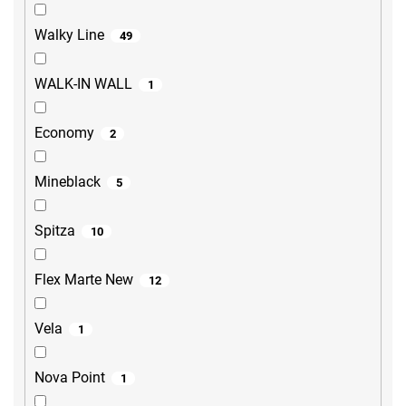
Walky Line
49
WALK-IN WALL
1
Economy
2
Mineblack
5
Spitza
10
Flex Marte New
12
Vela
1
Nova Point
1