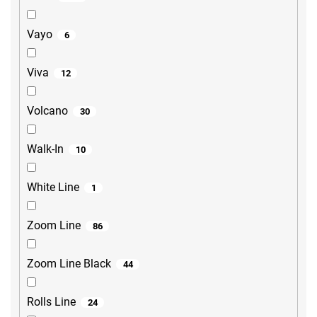
Vayo
6
Viva
12
Volcano
30
Walk-In
10
White Line
1
Zoom Line
86
Zoom Line Black
44
Rolls Line
24