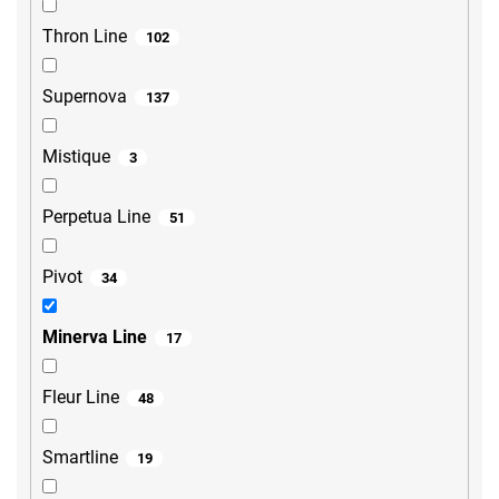
Thron Line
102
Supernova
137
Mistique
3
Perpetua Line
51
Pivot
34
Minerva Line
17
Fleur Line
48
Smartline
19