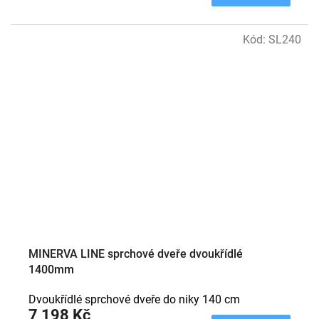
Kód:
SL240
MINERVA LINE sprchové dveře dvoukřídlé
1400mm
Dvoukřídlé sprchové dveře do niky 140 cm
7 198 Kč