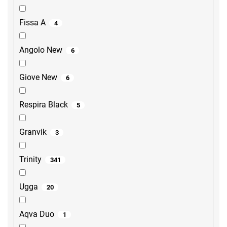
Fissa A
4
Angolo New
6
Giove New
6
Respira Black
5
Granvik
3
Trinity
341
Ugga
20
Aqva Duo
1