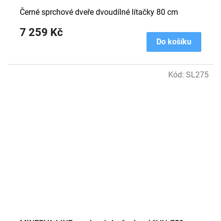
Černé sprchové dveře dvoudílné lítačky 80 cm
7 259 Kč
Do košíku
Kód:
SL275