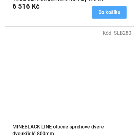
6 516 Kč
Do košíku
Kód:
SLB280
MINEBLACK LINE otočné sprchové dveře
dvoukřídlé 800mm