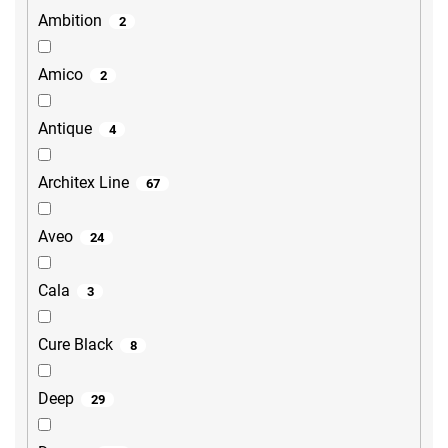
Ambition
2
Amico
2
Antique
4
Architex Line
67
Aveo
24
Cala
3
Cure Black
8
Deep
29