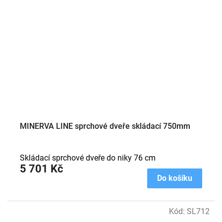
MINERVA LINE sprchové dveře skládací 750mm
Skládací sprchové dveře do niky 76 cm
5 701 Kč
Do košíku
Kód:
SL712