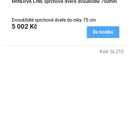
MINERVA LINE sprchové dveře dvoukřídlé 750mm
Dvoukřídlé sprchové dveře do niky 75 cm
5 002 Kč
Do košíku
Kód:
SL210