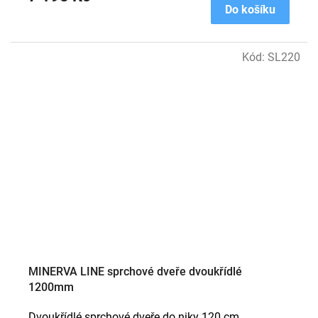
Do košíku
Kód:
SL220
MINERVA LINE sprchové dveře dvoukřídlé
1200mm
Dvoukřídlé sprchové dveře do niky 120 cm