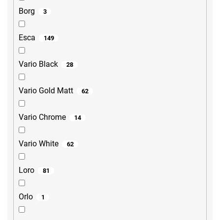
Borg
3
Esca
149
Vario Black
28
Vario Gold Matt
62
Vario Chrome
14
Vario White
62
Loro
81
Orlo
1