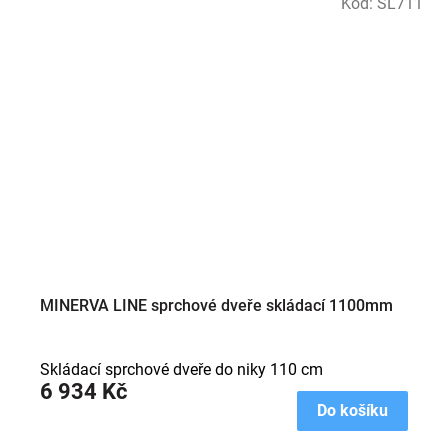
Kód:
SL711
MINERVA LINE sprchové dveře skládací 1100mm
Skládací sprchové dveře do niky 110 cm
6 934 Kč
Do košíku