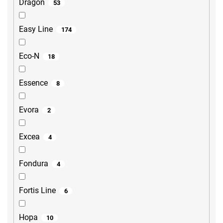
Dragon
53
Easy Line
174
Eco-N
18
Essence
8
Evora
2
Excea
4
Fondura
4
Fortis Line
6
Hopa
10