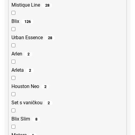
Mistique Line
28
Blix
126
Urban Essence
28
Arlen
2
Arleta
2
Houston Neo
2
Set s vaničkou
2
Blix Slim
8