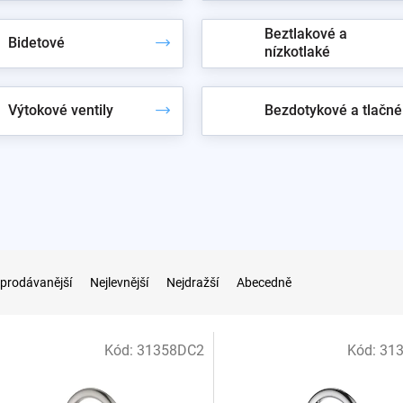
Beztlakové a
Bidetové
nízkotlaké
Výtokové ventily
Bezdotykové a tlačné
prodávanější
Nejlevnější
Nejdražší
Abecedně
Kód:
31358DC2
Kód:
31