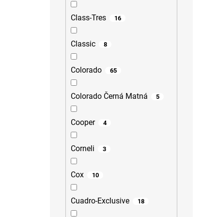
Class-Tres
16
Classic
8
Colorado
65
Colorado Černá Matná
5
Cooper
4
Corneli
3
Cox
10
Cuadro-Exclusive
18