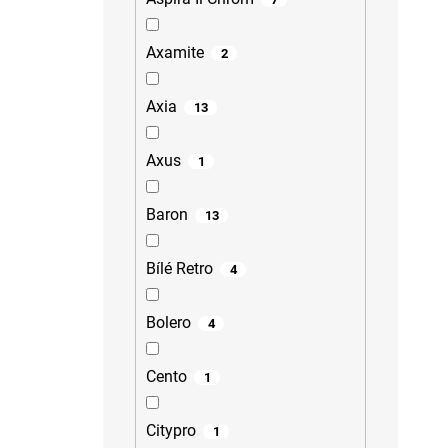
Axamite
2
Axia
13
Axus
1
Baron
13
Bílé Retro
4
Bolero
4
Cento
1
Citypro
1