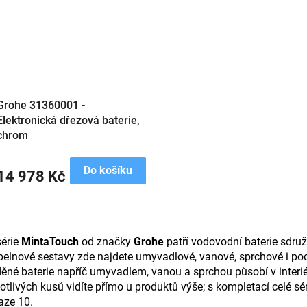
Grohe 31360001 -
Elektronická dřezová baterie,
chrom
Do košíku
14 978 Kč
O
v
série
MintaTouch
od značky
Grohe
patří vodovodní baterie sdru
l
pelnové sestavy zde najdete umyvadlové, vanové, sprchové i p
á
d
ěné baterie napříč umyvadlem, vanou a sprchou působí v interié
a
otlivých kusů vidíte přímo u produktů výše; s kompletací celé
c
aze 10.