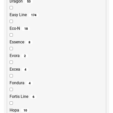
Dragon
53
Easy Line
174
Eco-N
18
Essence
8
Evora
2
Excea
4
Fondura
4
Fortis Line
6
Hopa
10