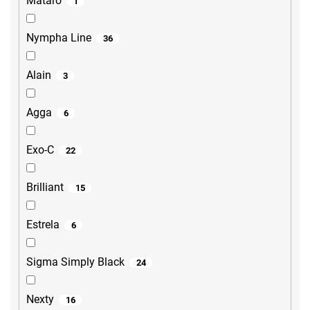
Mataro
1
Nympha Line
36
Alain
3
Agga
6
Exo-C
22
Brilliant
15
Estrela
6
Sigma Simply Black
24
Nexty
16