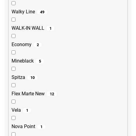
Walky Line
49
WALK-IN WALL
1
Economy
2
Mineblack
5
Spitza
10
Flex Marte New
12
Vela
1
Nova Point
1