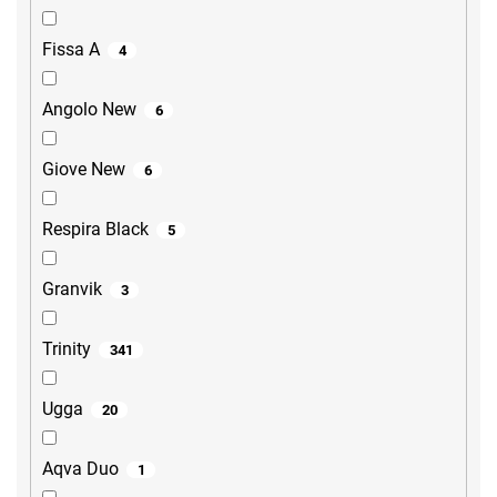
Fissa A
4
Angolo New
6
Giove New
6
Respira Black
5
Granvik
3
Trinity
341
Ugga
20
Aqva Duo
1