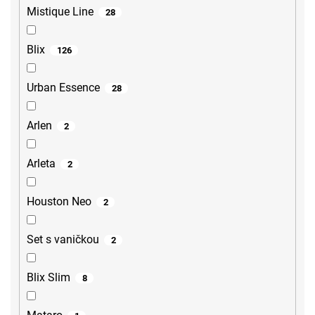
Mistique Line
28
Blix
126
Urban Essence
28
Arlen
2
Arleta
2
Houston Neo
2
Set s vaničkou
2
Blix Slim
8