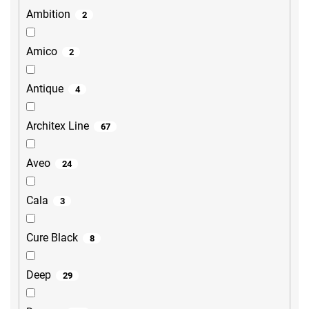
Ambition
2
Amico
2
Antique
4
Architex Line
67
Aveo
24
Cala
3
Cure Black
8
Deep
29