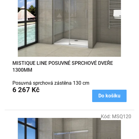
MISTIQUE LINE POSUVNÉ SPRCHOVÉ DVEŘE
1300MM
Posuvná sprchová zástěna 130 cm
6 267 Kč
Do košíku
Kód:
MSQ120