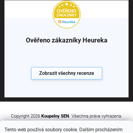
Ověřeno zákazníky Heureka
Zobrazit všechny recenze
Copyright 2026
Koupelny SEN
. Všechna práva vyhrazena.
Tento web používá soubory cookie. Dalším procházením
Vytvořil Shoptet Premium