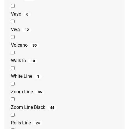
Vayo
6
Viva
12
Volcano
30
Walk-In
10
White Line
1
Zoom Line
86
Zoom Line Black
44
Rolls Line
24