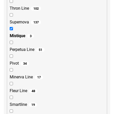
Thron Line
102
Supernova
137
Mistique
3
Perpetua Line
51
Pivot
34
Minerva Line
17
Fleur Line
48
Smartline
19