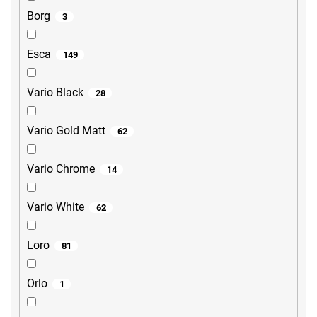
Borg
3
Esca
149
Vario Black
28
Vario Gold Matt
62
Vario Chrome
14
Vario White
62
Loro
81
Orlo
1