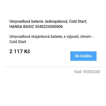
Umyvadlová baterie Jednopáková; Cold Start;
HANSA BASIC 5540224300006
Umyvadlová stojánková baterie, s výpustí, chrom -
Cold Start
2 117 Kč
Do košíku
Kód:
55552243