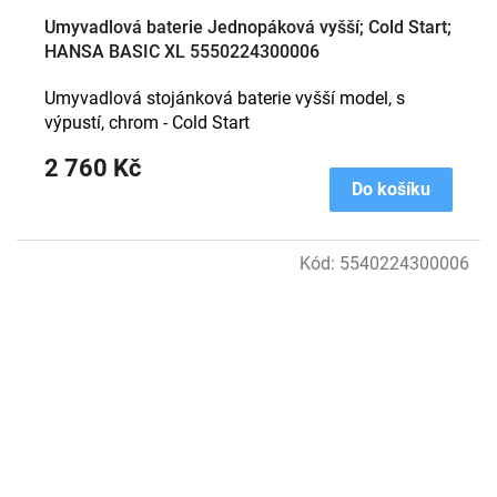
Umyvadlová baterie Jednopáková vyšší; Cold Start;
HANSA BASIC XL 5550224300006
Umyvadlová stojánková baterie vyšší model, s
výpustí, chrom - Cold Start
2 760 Kč
Do košíku
Kód:
5540224300006