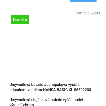
Kód:
55502203
Novinka
Umyvadlová baterie Jednopáková vyšší s
odpadním ventilem HANSA BASIC XL 55502203
Umyvadlová stojánková baterie vyšší model, s
výpustí, chrom