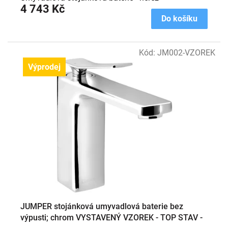
4 743 Kč
Do košíku
Kód:
JM002-VZOREK
Výprodej
JUMPER stojánková umyvadlová baterie bez
výpusti; chrom VYSTAVENÝ VZOREK - TOP STAV -