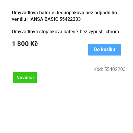
Umyvadlová baterie Jednopáková bez odpadního
ventilu HANSA BASIC 55422203
Umyvadlová stojánková baterie, bez výpusti, chrom
1 800 Kč
Do košíku
Kód:
55402203
Novinka