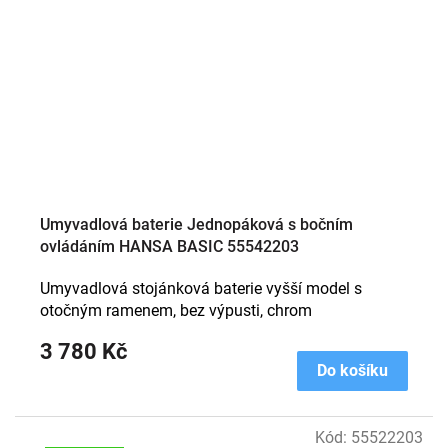
Umyvadlová baterie Jednopáková s bočním
ovládáním HANSA BASIC 55542203
Umyvadlová stojánková baterie vyšší model s
otočným ramenem, bez výpusti, chrom
3 780 Kč
Do košíku
Kód:
55522203