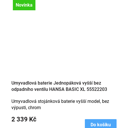
Novinka
Umyvadlová baterie Jednopáková vyšší bez
odpadního ventilu HANSA BASIC XL 55522203
Umyvadlová stojánková baterie vyšší model, bez
výpusti, chrom
2 339 Kč
Do košíku