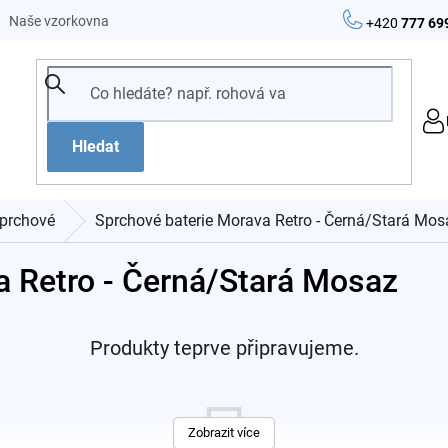
Naše vzorkovna
+420
777 69
Hledat
prchové
Sprchové baterie Morava Retro - Černá/Stará Mos
a Retro - Černá/Stará Mosaz
Produkty teprve připravujeme.
Zobrazit více