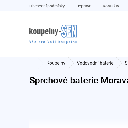
Přejít
Obchodní podmínky
Doprava
Kontakty
na
obsah
Koupelny
Vodovodní baterie
S
Domů
Sprchové baterie Morav