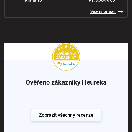
Praha 10
Pá: 8:00-16:00
Více informací
Ověřeno zákazníky Heureka
Zobrazit všechny recenze