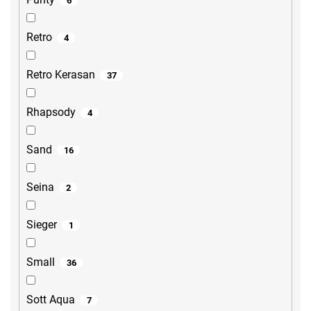
6
Retro
4
Retro Kerasan
37
Rhapsody
4
Sand
16
Seina
2
Sieger
1
Small
36
Sott Aqua
7