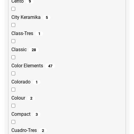
Cento
9
City Keramika
5
Class-Tres
1
Classic
28
Color Elements
47
Colorado
1
Colour
2
Compact
3
Cuadro-Tres
2