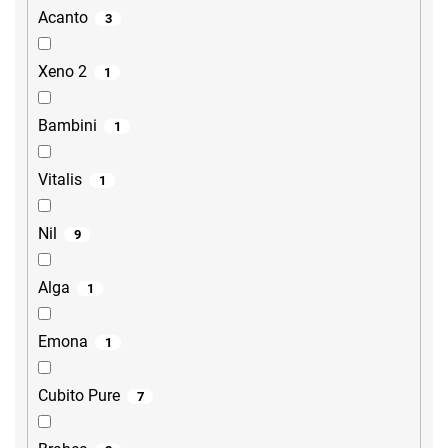
Acanto
3
Xeno 2
1
Bambini
1
Vitalis
1
Nil
9
Alga
1
Emona
1
Cubito Pure
7