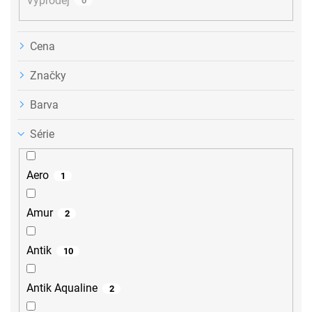
Výprodej
0
Cena
Značky
Barva
Série
Aero
1
Amur
2
Antik
10
Antik Aqualine
2