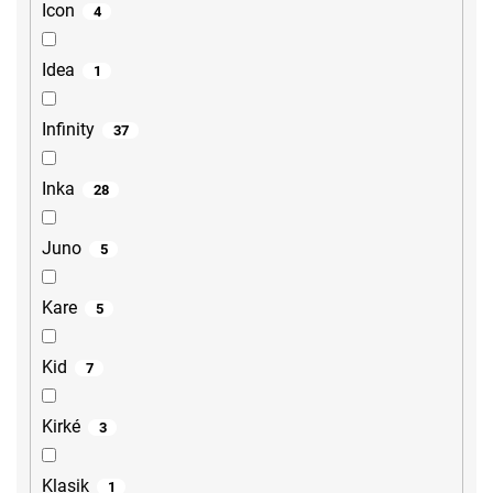
Icon
4
Idea
1
Infinity
37
Inka
28
Juno
5
Kare
5
Kid
7
Kirké
3
Klasik
1