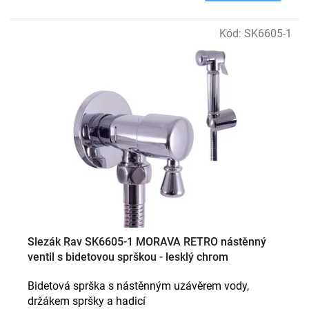
Kód:
SK6605-1
Slezák Rav SK6605-1 MORAVA RETRO nástěnný
ventil s bidetovou sprškou - lesklý chrom
Bidetová sprška s nástěnným uzávěrem vody,
držákem spršky a hadicí