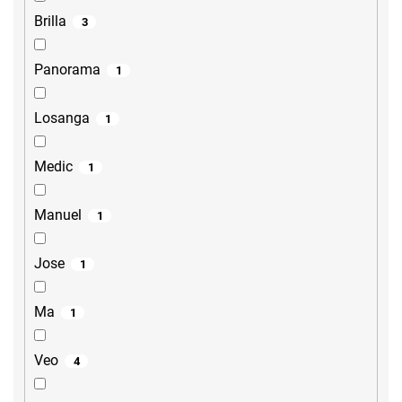
Brilla
3
Panorama
1
Losanga
1
Medic
1
Manuel
1
Jose
1
Ma
1
Veo
4