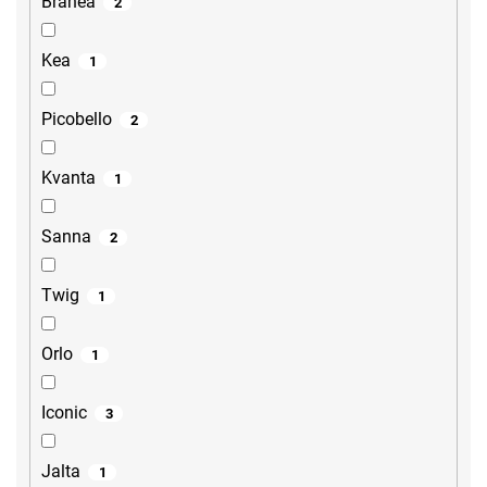
Brahea
2
Kea
1
Picobello
2
Kvanta
1
Sanna
2
Twig
1
Orlo
1
Iconic
3
Jalta
1