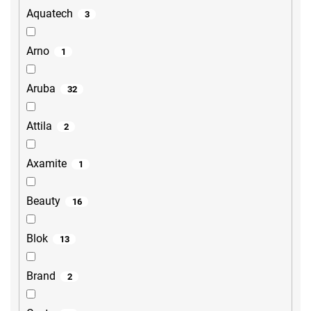
Aquatech
3
Arno
1
Aruba
32
Attila
2
Axamite
1
Beauty
16
Blok
13
Brand
2