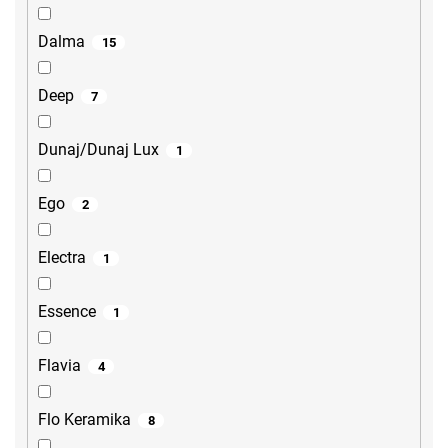
Dalma
15
Deep
7
Dunaj/Dunaj Lux
1
Ego
2
Electra
1
Essence
1
Flavia
4
Flo Keramika
8