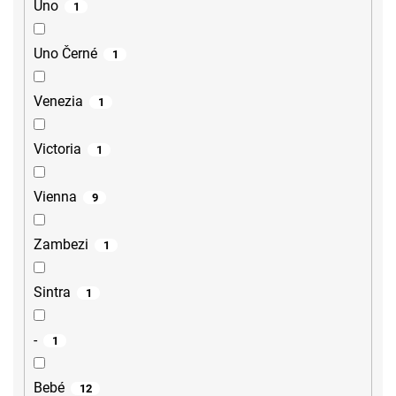
Uno
1
Uno Černé
1
Venezia
1
Victoria
1
Vienna
9
Zambezi
1
Sintra
1
-
1
Bebé
12