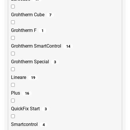
Grohtherm Cube
7
Grohtherm F
1
Grohtherm SmartControl
14
Grohtherm Special
3
Lineare
19
Plus
16
QuickFix Start
3
Smartcontrol
4