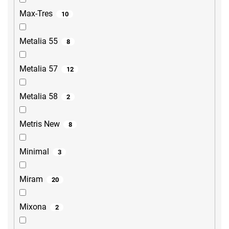
Max-Tres
10
Metalia 55
8
Metalia 57
12
Metalia 58
2
Metris New
8
Minimal
3
Miram
20
Mixona
2