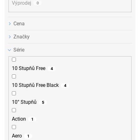
Výprodej
0
Cena
Značky
Série
10 Stupňů Free
4
10 Stupňů Free Black
4
10° Stupňů
5
Action
1
Aero
1