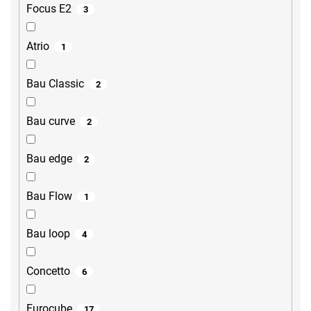
Focus E2
3
Atrio
1
Bau Classic
2
Bau curve
2
Bau edge
2
Bau Flow
1
Bau loop
4
Concetto
6
Eurocube
17