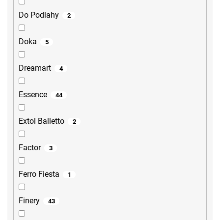
Do Podlahy
2
Doka
5
Dreamart
4
Essence
44
Extol Balletto
2
Factor
3
Ferro Fiesta
1
Finery
43