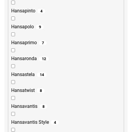
Hansapinto
4
Hansapolo
9
Hansaprimo
7
Hansaronda
12
Hansastela
14
Hansatwist
8
Hansavantis
8
Hansavantis Style
4