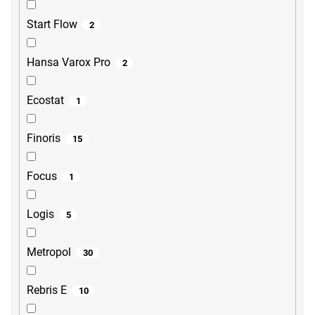
Start Flow
2
Hansa Varox Pro
2
Ecostat
1
Finoris
15
Focus
1
Logis
5
Metropol
30
Rebris E
10