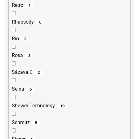
Retro
1
Rhapsody
6
Rio
3
Rosa
3
Sázava E
2
Seina
6
Shower Technology
19
Schmitz
5