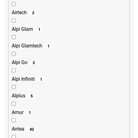
Airtech
2
Alpi Glam
1
Alpi Glamtech
1
Alpi Go
2
Alpi Infiniti
1
Alplus
5
Amur
1
Antea
42