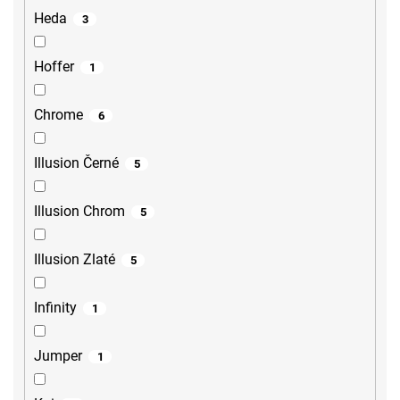
Heda
3
Hoffer
1
Chrome
6
Illusion Černé
5
Illusion Chrom
5
Illusion Zlaté
5
Infinity
1
Jumper
1