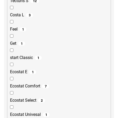
Tecturis S
12
Costa L
3
Feel
1
Get
1
start Classic
1
Ecostat E
1
Ecostat Comfort
7
Ecostat Select
2
Ecostat Univesal
1