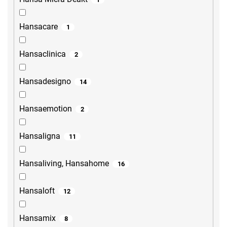
Hansacare
1
Hansaclinica
2
Hansadesigno
14
Hansaemotion
2
Hansaligna
11
Hansaliving, Hansahome
16
Hansaloft
12
Hansamix
8