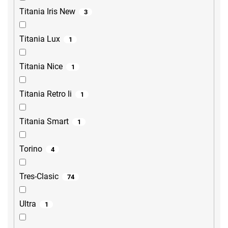
Titania Iris New
3
Titania Lux
1
Titania Nice
1
Titania Retro Ii
1
Titania Smart
1
Torino
4
Tres-Clasic
74
Ultra
1