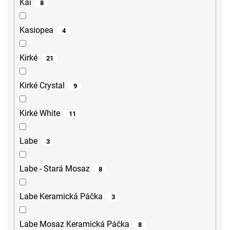
Kai
8
Kasiopea
4
Kirké
21
Kirké Crystal
9
Kirké White
11
Labe
3
Labe - Stará Mosaz
8
Labe Keramická Páčka
3
Labe Mosaz Keramická Páčka
8