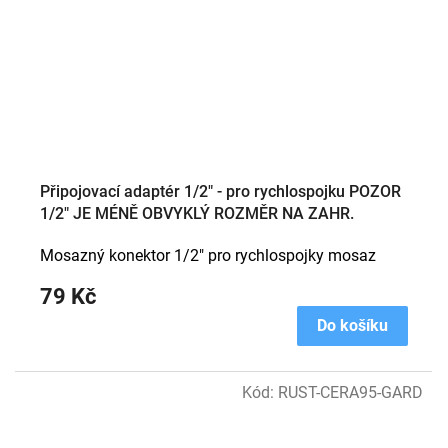
Připojovací adaptér 1/2" - pro rychlospojku POZOR
1/2" JE MÉNĚ OBVYKLÝ ROZMĚR NA ZAHR.
VENTILECH
Mosazný konektor 1/2" pro rychlospojky mosaz
79 Kč
Do košíku
Kód:
RUST-CERA95-GARD