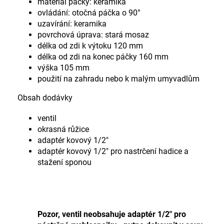
materiál páčky: keramika
ovládání: otočná páčka o 90°
uzavírání: keramika
povrchová úprava: stará mosaz
délka od zdi k výtoku 120 mm
délka od zdi na konec páčky 160 mm
výška 105 mm
použití na zahradu nebo k malým umyvadlům
Obsah dodávky
ventil
okrasná růžice
adaptér kovový 1/2"
adaptér kovový 1/2" pro nastrčení hadice a
stažení sponou
Pozor, ventil neobsahuje adaptér 1/2" pro