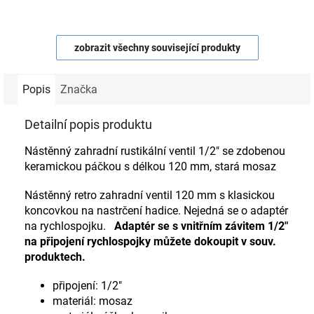
zobrazit všechny související produkty
Popis
Značka
Detailní popis produktu
Nástěnný zahradní rustikální ventil 1/2" se zdobenou
keramickou páčkou s délkou 120 mm, stará mosaz
Nástěnný retro zahradní ventil 120 mm s klasickou
koncovkou na nastrčení hadice. Nejedná se o adaptér
na rychlospojku.
Adaptér se s vnitřním závitem 1/2"
na připojení rychlospojky můžete dokoupit v souv.
produktech.
připojení: 1/2"
materiál: mosaz