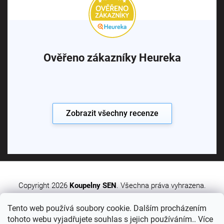
Ověřeno zákazníky Heureka
Zobrazit všechny recenze
Copyright 2026
Koupelny SEN
. Všechna práva vyhrazena.
Tento web používá soubory cookie. Dalším procházením
Vytvořil Shoptet Premium
tohoto webu vyjadřujete souhlas s jejich používáním.. Více