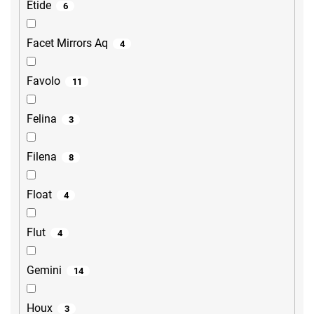
Etide
6
Facet Mirrors Aq
4
Favolo
11
Felina
3
Filena
8
Float
4
Flut
4
Gemini
14
Houx
3