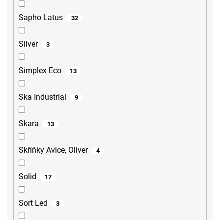
Sapho Latus
32
Silver
3
Simplex Eco
13
Ska Industrial
9
Skara
13
Skříňky Avice, Oliver
4
Solid
17
Sort Led
3