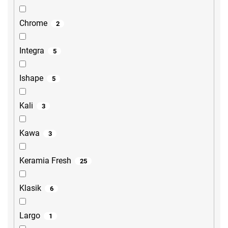
Chrome
2
Integra
5
Ishape
5
Kali
3
Kawa
3
Keramia Fresh
25
Klasik
6
Largo
1