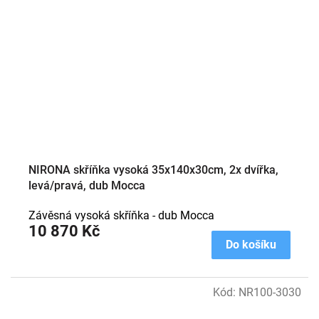
NIRONA skříňka vysoká 35x140x30cm, 2x dvířka,
levá/pravá, dub Mocca
Závěsná vysoká skříňka - dub Mocca
10 870 Kč
Do košíku
Kód:
NR100-3030