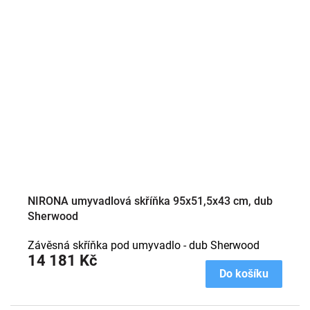
NIRONA umyvadlová skříňka 95x51,5x43 cm, dub
Sherwood
Závěsná skříňka pod umyvadlo - dub Sherwood
14 181 Kč
Do košíku