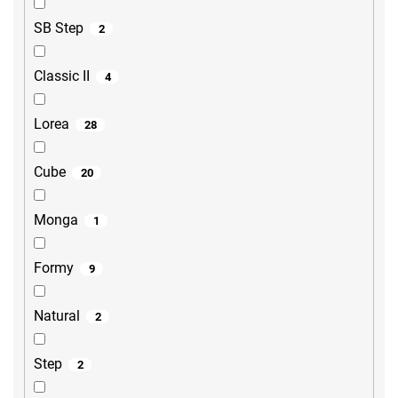
SB Step
2
Classic II
4
Lorea
28
Cube
20
Monga
1
Formy
9
Natural
2
Step
2