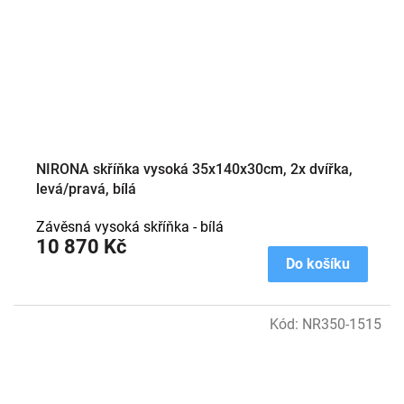
NIRONA skříňka vysoká 35x140x30cm, 2x dvířka,
levá/pravá, bílá
Závěsná vysoká skříňka - bílá
10 870 Kč
Do košíku
Kód:
NR350-1515