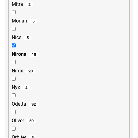
Mitra
2
Morian
5
Nice
5
Nirona
18
Nirox
20
Nyx
4
Odetta
92
Oliver
59
Orbiter
5