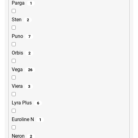
Parga
1
Sten
2
Puno
7
Orbis
2
Vega
26
Viera
3
Lyra Plus
6
Euroline N
1
Neron
2