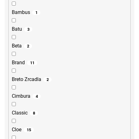
Bambus
1
Batu
3
Beta
2
Brand
11
Breto Zrcadla
2
Cimbura
4
Classic
8
Cloe
15