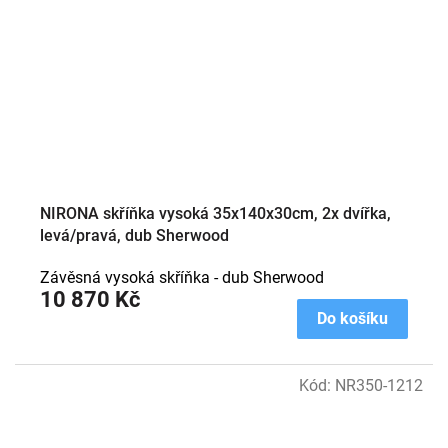
NIRONA skříňka vysoká 35x140x30cm, 2x dvířka,
levá/pravá, dub Sherwood
Závěsná vysoká skříňka - dub Sherwood
10 870 Kč
Do košíku
Kód:
NR350-1212