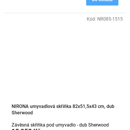
Kód:
NR085-1515
NIRONA umyvadlová skříňka 82x51,5x43 cm, dub
Sherwood
Závěsná skříňka pod umyvadlo - dub Sherwood