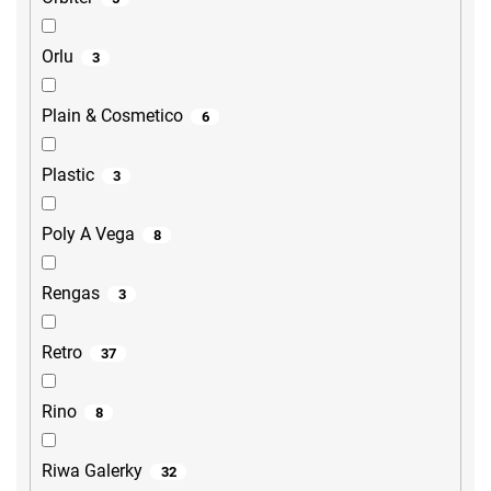
Orlu
3
Plain & Cosmetico
6
Plastic
3
Poly A Vega
8
Rengas
3
Retro
37
Rino
8
Riwa Galerky
32