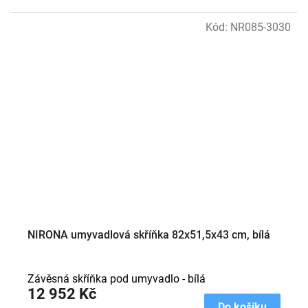
Kód:
NR085-3030
NIRONA umyvadlová skříňka 82x51,5x43 cm, bílá
Závěsná skříňka pod umyvadlo - bílá
12 952 Kč
Do košíku