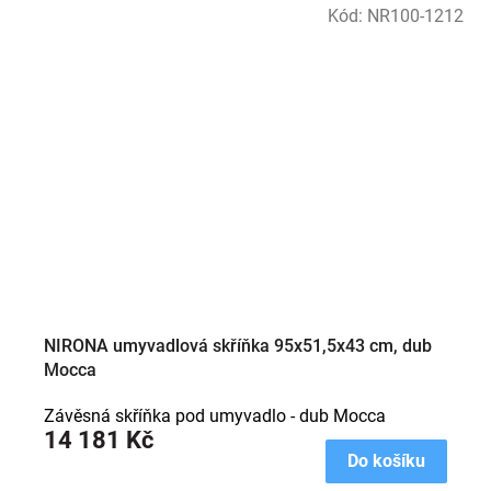
Kód:
NR100-1212
NIRONA umyvadlová skříňka 95x51,5x43 cm, dub
Mocca
Závěsná skříňka pod umyvadlo - dub Mocca
14 181 Kč
Do košíku