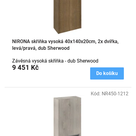
NIRONA skříňka vysoká 40x140x20cm, 2x dvířka,
levá/pravá, dub Sherwood
Závěsná vysoká skříňka - dub Sherwood
9 451 Kč
Do košíku
Kód:
NR450-1212