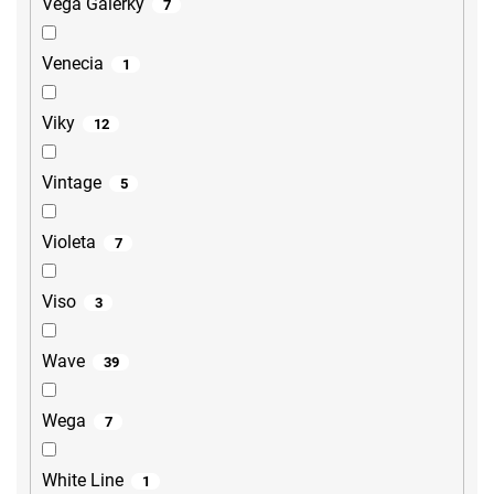
Vega Galerky
7
Venecia
1
Viky
12
Vintage
5
Violeta
7
Viso
3
Wave
39
Wega
7
White Line
1