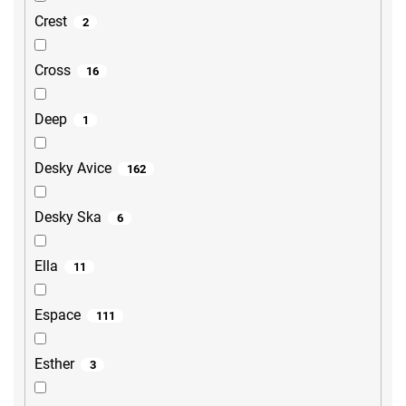
Crest
2
Cross
16
Deep
1
Desky Avice
162
Desky Ska
6
Ella
11
Espace
111
Esther
3