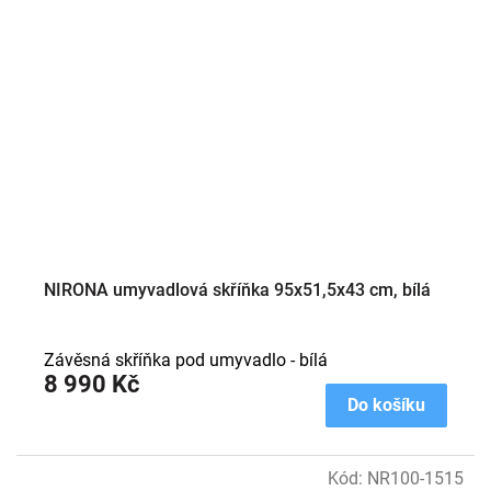
NIRONA umyvadlová skříňka 95x51,5x43 cm, bílá
Závěsná skříňka pod umyvadlo - bílá
8 990 Kč
Do košíku
Kód:
NR100-1515