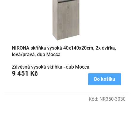
NIRONA skříňka vysoká 40x140x20cm, 2x dvířka,
levá/pravá, dub Mocca
Závěsná vysoká skříňka - dub Mocca
9 451 Kč
Do košíku
Kód:
NR350-3030