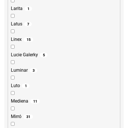
Larita
1
Latus
7
Linex
15
Lucie Galerky
5
Luminar
3
Luto
1
Mediena
11
Mirró
31