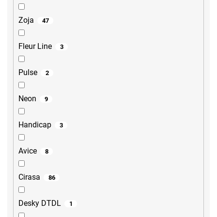
Zoja
47
Fleur Line
3
Pulse
2
Neon
9
Handicap
3
Avice
8
Cirasa
86
Desky DTDL
1