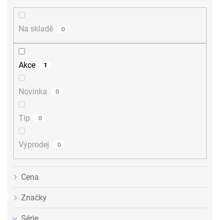
í
p
r
Na skladě
0
o
d
u
Akce
1
k
t
ů
Novinka
0
Tip
0
Výprodej
0
Cena
Značky
Série