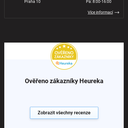
Praha 10
Pá: 8:00-16:00
Více informací
Ověřeno zákazníky Heureka
Zobrazit všechny recenze