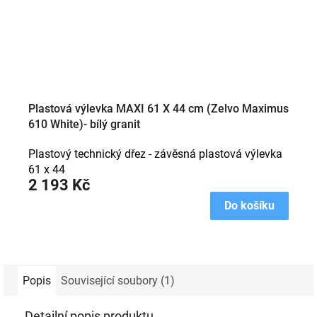
Plastová výlevka MAXI 61 X 44 cm (Zelvo Maximus
610 White)- bílý granit
Plastový technický dřez - závěsná plastová výlevka
61 x 44
2 193 Kč
Do košíku
Popis
Související soubory (1)
Detailní popis produktu