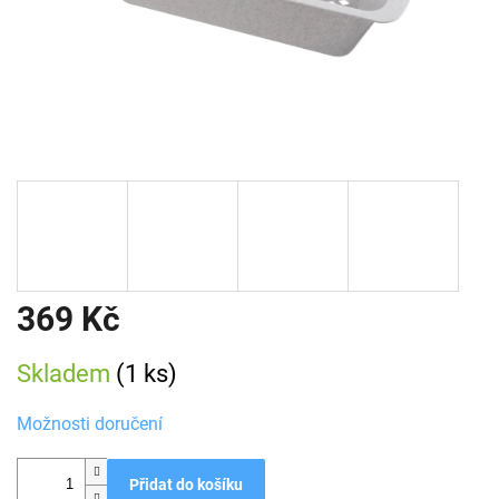
369 Kč
Měrná
Skladem
(1 ks)
cena:
Možnosti doručení
Přidat do košíku