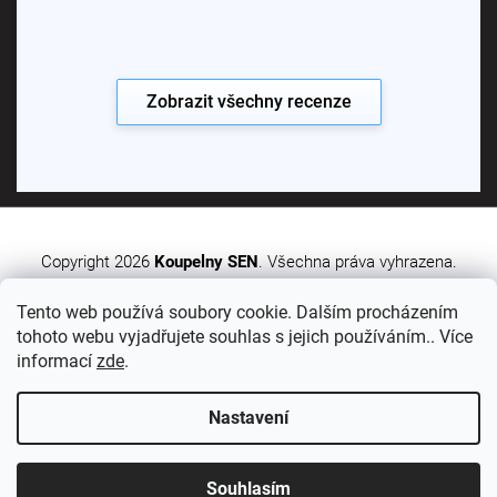
Zobrazit všechny recenze
Copyright 2026
Koupelny SEN
. Všechna práva vyhrazena.
Tento web používá soubory cookie. Dalším procházením
Vytvořil Shoptet Premium
tohoto webu vyjadřujete souhlas s jejich používáním.. Více
informací
zde
.
Nastavení
Sledujte nás:
Souhlasím