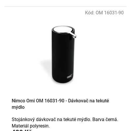
Kód:
OM 16031-90
Nimco Omi OM 16031-90 - Dávkovač na tekuté
mýdlo
Stojánkový dávkovač na tekuté mýdlo. Barva černá.
Materiál polyresin.