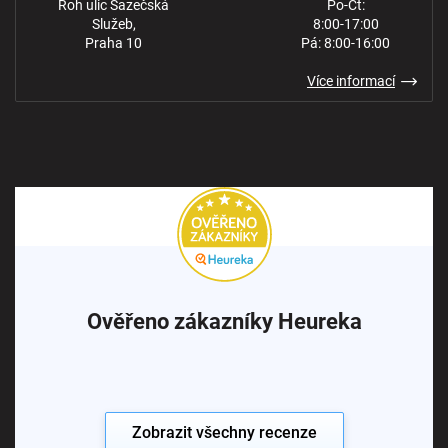
Roh ulic Sazečská
Po-Čt:
Služeb,
8:00-17:00
Praha 10
Pá: 8:00-16:00
Více informací
Ověřeno zákazníky Heureka
Zobrazit všechny recenze