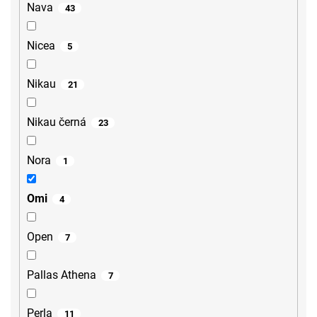
Nava
43
Nicea
5
Nikau
21
Nikau černá
23
Nora
1
Omi
4
Open
7
Pallas Athena
7
Perla
11