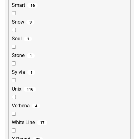
Smart
16
Snow
3
Soul
1
Stone
1
Sylvia
1
Unix
116
Verbena
4
White Line
17