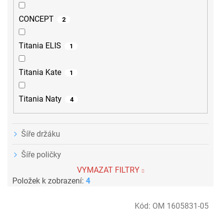
CONCEPT
2
Titania ELIS
1
Titania Kate
1
Titania Naty
4
Šíře držáku
Šíře poličky
VYMAZAT FILTRY
Položek k zobrazení:
4
V
Kód:
OM 1605831-05
ý