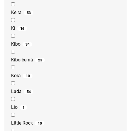
Keira
53
Ki
16
Kibo
34
Kibo černá
23
Kora
10
Lada
54
Lio
1
Little Rock
10