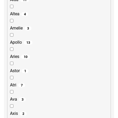
Altea
4
Amelie
3
Apollo
13
Aries
10
Astor
1
Atri
7
Ava
3
Axis
2