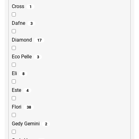
Cross
1
Dafne
3
Diamond
17
Eco Pelle
3
Eli
8
Este
4
Flori
38
Gedy Gemini
2