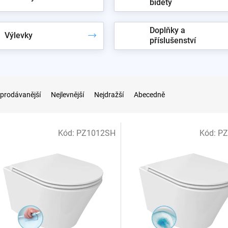
bidety
Doplňky a
Výlevky
příslušenství
prodávanější
Nejlevnější
Nejdražší
Abecedně
Kód:
PZ1012SH
Kód:
PZ