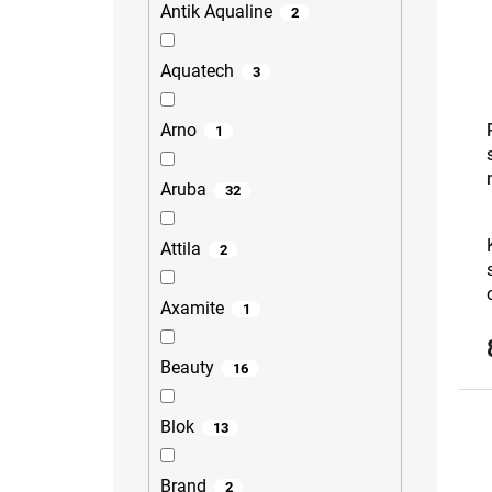
Antik Aqualine
2
Aquatech
3
Arno
1
Aruba
32
Attila
2
Axamite
1
Beauty
16
Blok
13
Brand
2