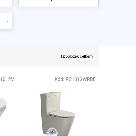
12
položek celkem
1012V
Kód:
PC1012WRBE