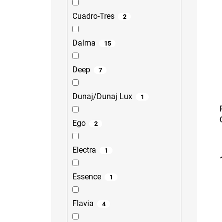
Cuadro-Tres
2
Dalma
15
Deep
7
Dunaj/Dunaj Lux
1
Ego
2
Electra
1
Essence
1
Flavia
4