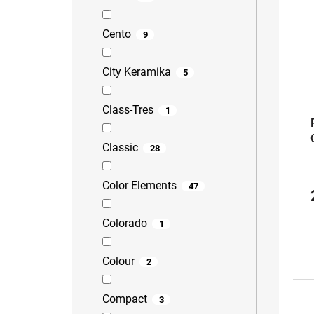
Cento
9
City Keramika
5
Class-Tres
1
Classic
28
Color Elements
47
Colorado
1
Colour
2
Compact
3