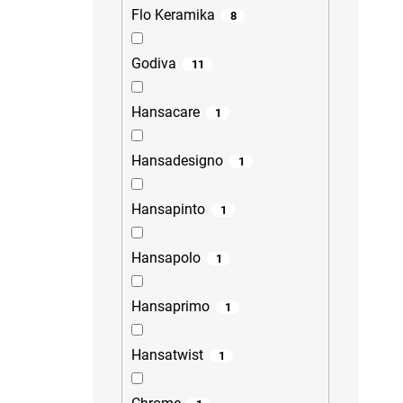
Flo Keramika
8
Godiva
11
Hansacare
1
Hansadesigno
1
Hansapinto
1
Hansapolo
1
Hansaprimo
1
Hansatwist
1