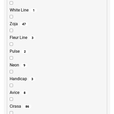
White Line
1
Zoja
47
Fleur Line
3
Pulse
2
Neon
9
Handicap
3
Avice
8
Cirasa
86