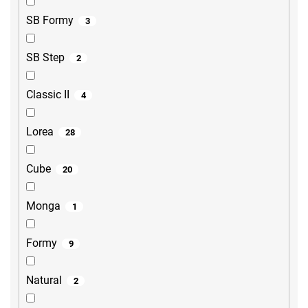
SB Formy
3
SB Step
2
Classic II
4
Lorea
28
Cube
20
Monga
1
Formy
9
Natural
2