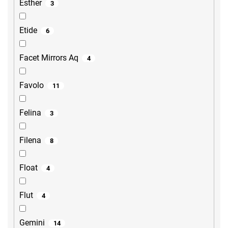
Esther
3
Etide
6
Facet Mirrors Aq
4
Favolo
11
Felina
3
Filena
8
Float
4
Flut
4
Gemini
14