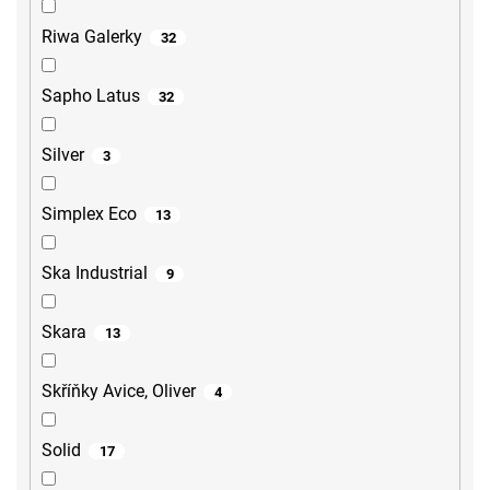
Riwa Galerky
32
Sapho Latus
32
Silver
3
Simplex Eco
13
Ska Industrial
9
Skara
13
Skříňky Avice, Oliver
4
Solid
17