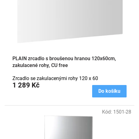
PLAIN zrcadlo s broušenou hranou 120x60cm,
zakulacené rohy, CU free
Zrcadlo se zakulacenými rohy 120 x 60
1 289 Kč
Do košíku
Kód:
1501-28