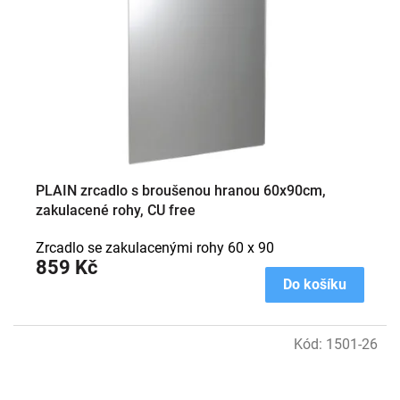
PLAIN zrcadlo s broušenou hranou 60x90cm,
zakulacené rohy, CU free
Zrcadlo se zakulacenými rohy 60 x 90
859 Kč
Do košíku
Kód:
1501-26