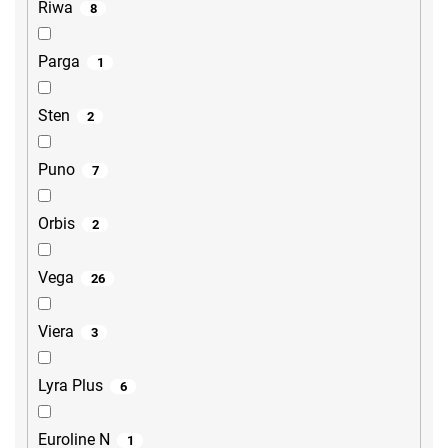
Riwa
8
Parga
1
Sten
2
Puno
7
Orbis
2
Vega
26
Viera
3
Lyra Plus
6
Euroline N
1