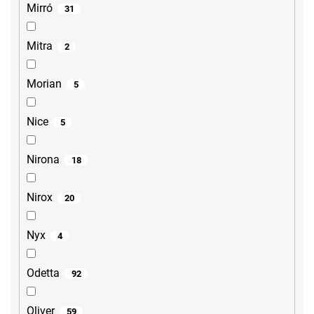
Mirró
31
Mitra
2
Morian
5
Nice
5
Nirona
18
Nirox
20
Nyx
4
Odetta
92
Oliver
59