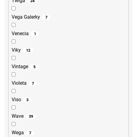
Twiga
24
Vega Galerky
7
Venecia
1
Viky
12
Vintage
5
Violeta
7
Viso
3
Wave
39
Wega
7