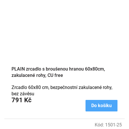
PLAIN zrcadlo s broušenou hranou 60x80cm,
zakulacené rohy, CU free
Zrcadlo 60x80 cm, bezpečnostní zakulacené rohy,
bez závěsu
791 Kč
Do košíku
Kód:
1501-25