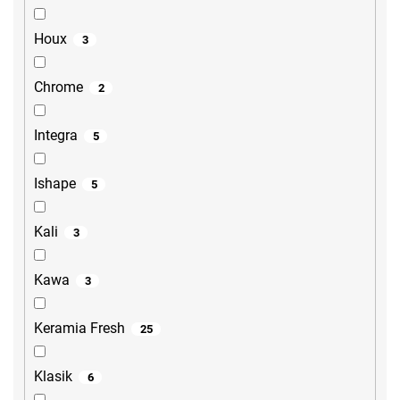
Houx
3
Chrome
2
Integra
5
Ishape
5
Kali
3
Kawa
3
Keramia Fresh
25
Klasik
6