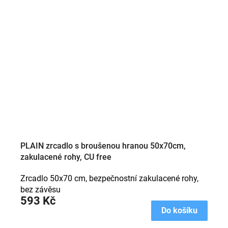
PLAIN zrcadlo s broušenou hranou 50x70cm,
zakulacené rohy, CU free
Zrcadlo 50x70 cm, bezpečnostní zakulacené rohy,
bez závěsu
593 Kč
Do košíku