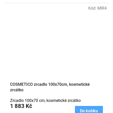
Kód:
MIR4
COSMETICO zrcadlo 100x70cm, kosmetické
zrcátko
Zrcadlo 100x70 cm, kosmetické zrcátko
1 883 Kč
Do košíku