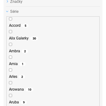
Značky
Série
Accord
5
Alix Galerky
30
Ambra
2
Amia
1
Arles
2
Arowana
10
Aruba
9