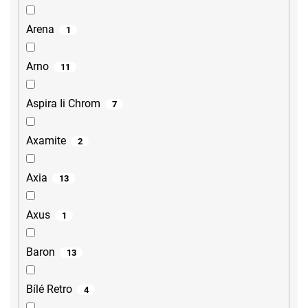
Arena
1
Arno
11
Aspira Ii Chrom
7
Axamite
2
Axia
13
Axus
1
Baron
13
Bílé Retro
4