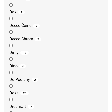
Dax
1
Decco Černé
9
Decco Chrom
9
Dimy
18
Dino
4
Do Podlahy
2
Doka
20
Dreamart
7