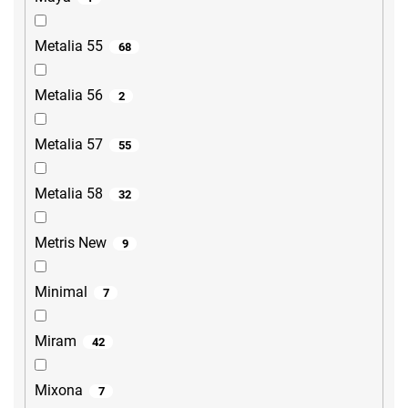
Metalia 55
68
Metalia 56
2
Metalia 57
55
Metalia 58
32
Metris New
9
Minimal
7
Miram
42
Mixona
7