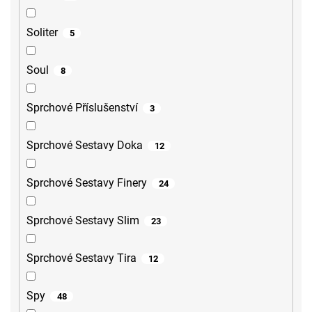
Soliter
5
Soul
8
Sprchové Příslušenství
3
Sprchové Sestavy Doka
12
Sprchové Sestavy Finery
24
Sprchové Sestavy Slim
23
Sprchové Sestavy Tira
12
Spy
48