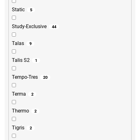
Static
5
Study-Exclusive
44
Talas
9
Talis S2
1
Tempo-Tres
20
Terma
2
Thermo
2
Tigris
2