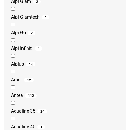
Alpi Glam
2
Alpi Glamtech
1
Alpi Go
2
Alpi Infiniti
1
Alplus
14
Amur
12
Antea
112
Aqualine 35
24
Aqualine 40
1