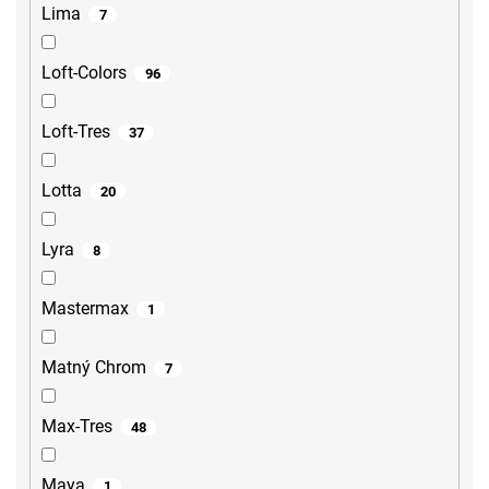
Lima
7
Loft-Colors
96
Loft-Tres
37
Lotta
20
Lyra
8
Mastermax
1
Matný Chrom
7
Max-Tres
48
Maya
1