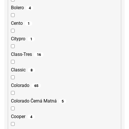
Bolero
4
Cento
1
Citypro
1
Class-Tres
16
Classic
8
Colorado
65
Colorado Černá Matná
5
Cooper
4