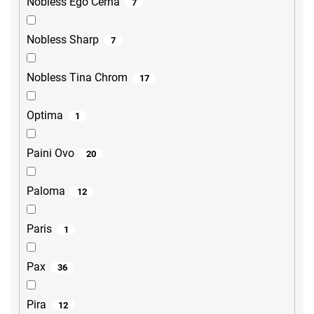
Nobless Ego Černá
7
Nobless Sharp
7
Nobless Tina Chrom
17
Optima
1
Paini Ovo
20
Paloma
12
Paris
1
Pax
36
Pira
12