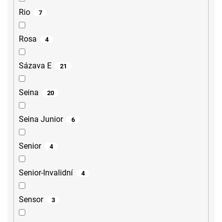
Rio
7
Rosa
4
Sázava E
21
Seina
20
Seina Junior
6
Senior
4
Senior-Invalidní
4
Sensor
3