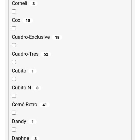
Corneli
3
Cox
10
Cuadro-Exclusive
18
Cuadro-Tres
52
Cubito
1
Cubito N
8
Černé Retro
41
Dandy
1
Daphne
8