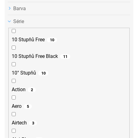
Barva
Série
10 Stupňů Free
10
10 Stupňů Free Black
11
10° Stupňů
10
Action
2
Aero
5
Airtech
3