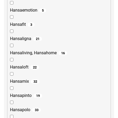
Hansaemotion
5
Hansafit
3
Hansaligna
21
Hansaliving, Hansahome
16
Hansaloft
22
Hansamix
32
Hansapinto
19
Hansapolo
33