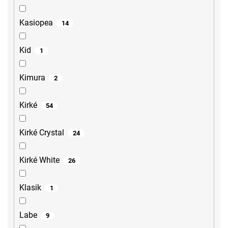
Kasiopea
14
Kid
1
Kimura
2
Kirké
54
Kirké Crystal
24
Kirké White
26
Klasik
1
Labe
9