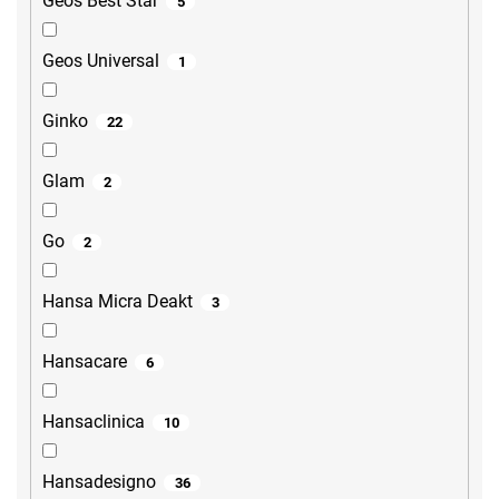
Geos Best Star
5
Geos Universal
1
Ginko
22
Glam
2
Go
2
Hansa Micra Deakt
3
Hansacare
6
Hansaclinica
10
Hansadesigno
36