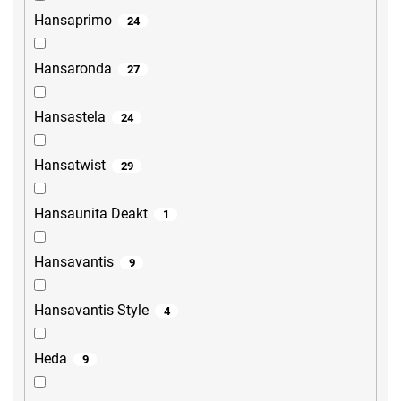
Hansaprimo
24
Hansaronda
27
Hansastela
24
Hansatwist
29
Hansaunita Deakt
1
Hansavantis
9
Hansavantis Style
4
Heda
9