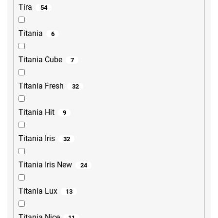
Tira
54
Titania
6
Titania Cube
7
Titania Fresh
32
Titania Hit
9
Titania Iris
32
Titania Iris New
24
Titania Lux
13
Titania Nice
11