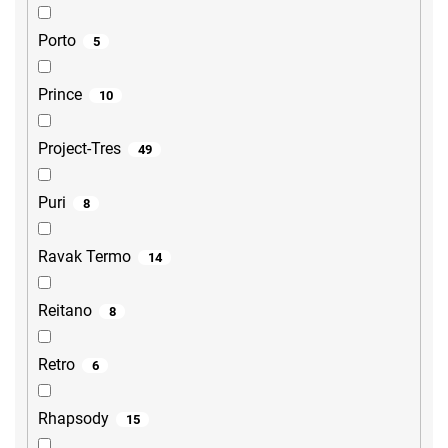
Porto
5
Prince
10
Project-Tres
49
Puri
8
Ravak Termo
14
Reitano
8
Retro
6
Rhapsody
15