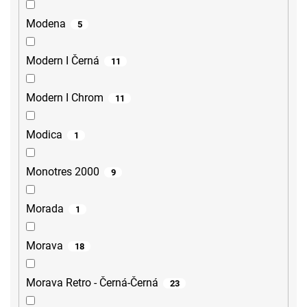
Modena
5
Modern I Černá
11
Modern I Chrom
11
Modica
1
Monotres 2000
9
Morada
1
Morava
18
Morava Retro - Černá-Černá
23