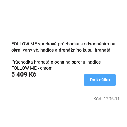
FOLLOW ME sprchová průchodka s odvodněním na
okraj vany vč. hadice a drenážního kusu, hranatá,
chrom
Průchodka hranatá plochá na sprchu, hadice
FOLLOW ME - chrom
5 409 Kč
Do košíku
Kód:
1205-11