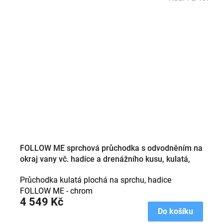
FOLLOW ME sprchová průchodka s odvodněním na
okraj vany vč. hadice a drenážního kusu, kulatá,
chrom
Průchodka kulatá plochá na sprchu, hadice
FOLLOW ME - chrom
4 549 Kč
Do košíku