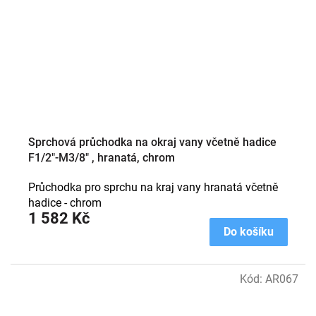
Sprchová průchodka na okraj vany včetně hadice
F1/2"-M3/8" , hranatá, chrom
Průchodka pro sprchu na kraj vany hranatá včetně
hadice - chrom
1 582 Kč
Do košíku
Kód:
AR067