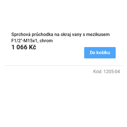
Sprchová průchodka na okraj vany s mezikusem
F1/2"-M15x1, chrom
1 066 Kč
Do košíku
Kód:
1205-04