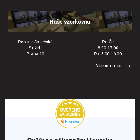
Obchodní podmínky
Kontakt
Ochrana osobních údajů
Naše vzorkovna
Roh ulic Sazečská
Po-Čt:
Služeb,
8:00-17:00
Praha 10
Pá: 8:00-16:00
Více informací