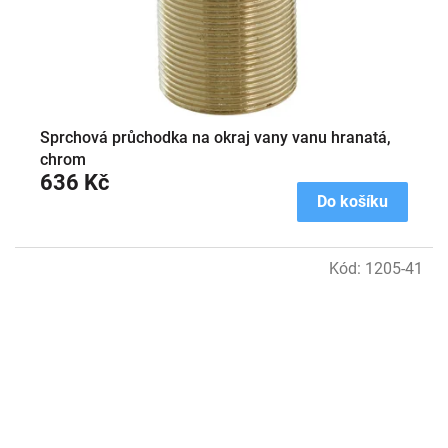
Sprchová průchodka na okraj vany vanu hranatá,
chrom
636 Kč
Do košíku
Kód:
1205-41