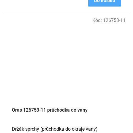
Do košíku
Kód:
126753-11
Oras 126753-11 průchodka do vany
Držák sprchy (průchodka do okraje vany)