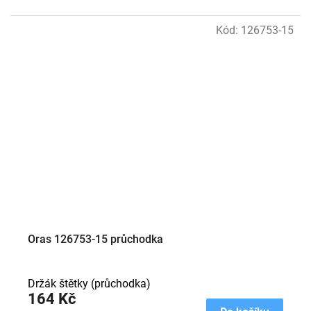
Kód:
126753-15
Oras 126753-15 průchodka
Držák štětky (průchodka)
164 Kč