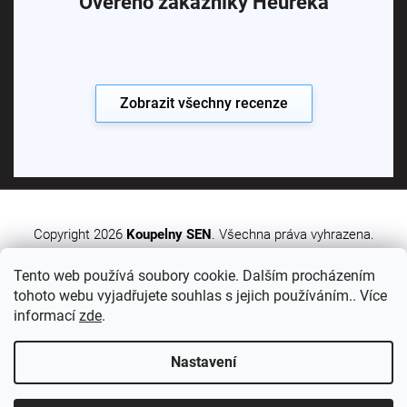
Ověřeno zákazníky Heureka
Zobrazit všechny recenze
Copyright 2026
Koupelny SEN
. Všechna práva vyhrazena.
Tento web používá soubory cookie. Dalším procházením
Vytvořil Shoptet Premium
tohoto webu vyjadřujete souhlas s jejich používáním.. Více
informací
zde
.
Nastavení
Sledujte nás: