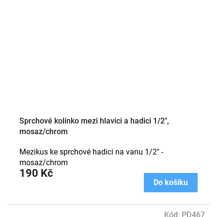
Sprchové kolínko mezi hlavici a hadici 1/2",
mosaz/chrom
Mezikus ke sprchové hadici na vanu 1/2" -
mosaz/chrom
190 Kč
Do košíku
Kód:
PD467