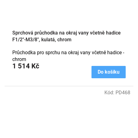
Sprchová průchodka na okraj vany včetně hadice
F1/2"-M3/8", kulatá, chrom
Průchodka pro sprchu na okraj vany včetně hadice -
chrom
1 514 Kč
Do košíku
Kód:
PD468