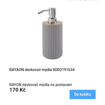
RAYAON dávkovač mýdla KD02191634
RAYON dávkovač mýdla na postavení
170 Kč
Do košíku