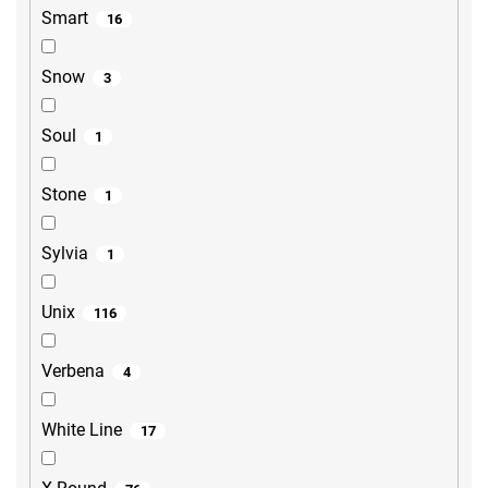
Smart
16
Snow
3
Soul
1
Stone
1
Sylvia
1
Unix
116
Verbena
4
White Line
17