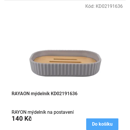
Kód:
KD02191636
RAYAON mýdelník KD02191636
RAYON mýdelník na postavení
140 Kč
Do košíku