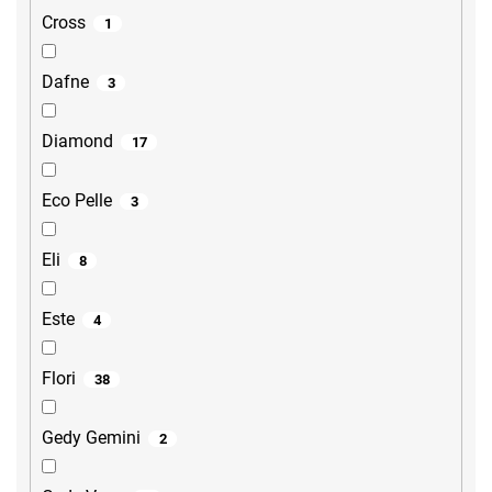
Cross
1
Dafne
3
Diamond
17
Eco Pelle
3
Eli
8
Este
4
Flori
38
Gedy Gemini
2