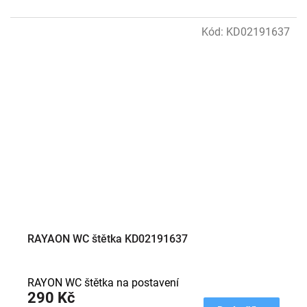
Kód:
KD02191637
RAYAON WC štětka KD02191637
RAYON WC štětka na postavení
290 Kč