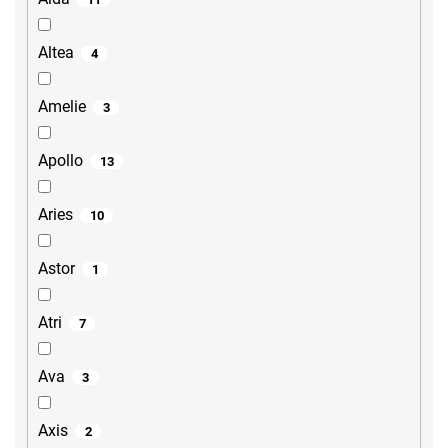
Altea
4
Amelie
3
Apollo
13
Aries
10
Astor
1
Atri
7
Ava
3
Axis
2