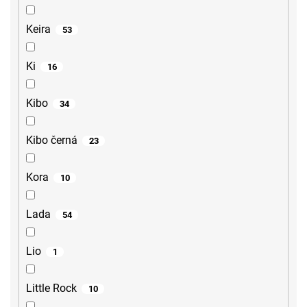
Keira
53
Ki
16
Kibo
34
Kibo černá
23
Kora
10
Lada
54
Lio
1
Little Rock
10