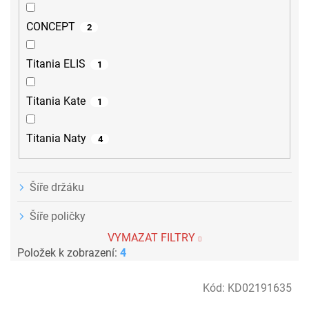
CONCEPT
2
Titania ELIS
1
Titania Kate
1
Titania Naty
4
Šíře držáku
Šíře poličky
VYMAZAT FILTRY
Položek k zobrazení:
4
V
Kód:
KD02191635
ý