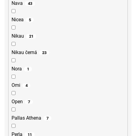
Nava
43
Nicea
5
Nikau
21
Nikau černá
23
Nora
1
Omi
4
Open
7
Pallas Athena
7
Perla
11