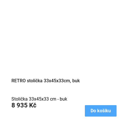
RETRO stolička 33x45x33cm, buk
Stolička 33x45x33 cm - buk
8 935 Kč
Do košíku