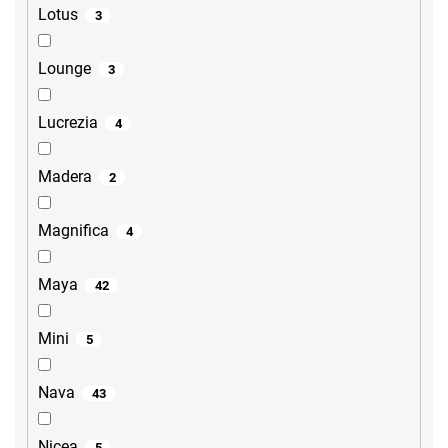
Lotus
3
Lounge
3
Lucrezia
4
Madera
2
Magnifica
4
Maya
42
Mini
5
Nava
43
Nicea
5