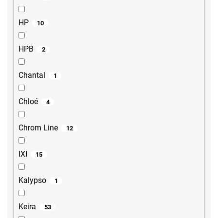
HP
10
HPB
2
Chantal
1
Chloé
4
Chrom Line
12
IXI
15
Kalypso
1
Keira
53