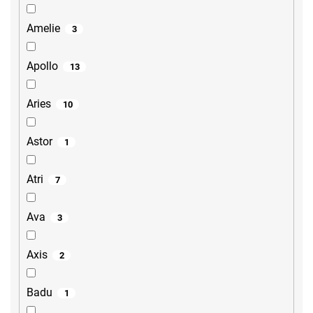
Amelie
3
Apollo
13
Aries
10
Astor
1
Atri
7
Ava
3
Axis
2
Badu
1