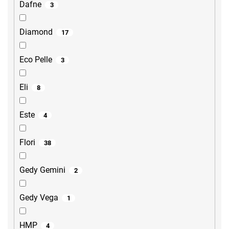
Dafne
3
Diamond
17
Eco Pelle
3
Eli
8
Este
4
Flori
38
Gedy Gemini
2
Gedy Vega
1
HMP
4