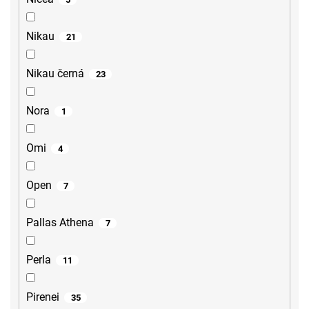
Nikau
21
Nikau černá
23
Nora
1
Omi
4
Open
7
Pallas Athena
7
Perla
11
Pirenei
35