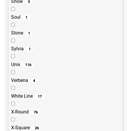
Snow
3
Soul
1
Stone
1
Sylvia
1
Unix
116
Verbena
4
White Line
17
X-Round
76
X-Square
26