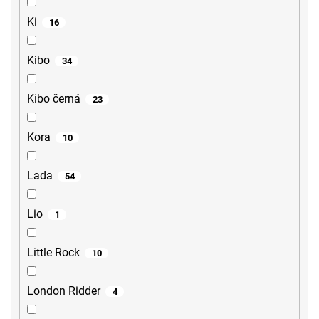
Ki
16
Kibo
34
Kibo černá
23
Kora
10
Lada
54
Lio
1
Little Rock
10
London Ridder
4