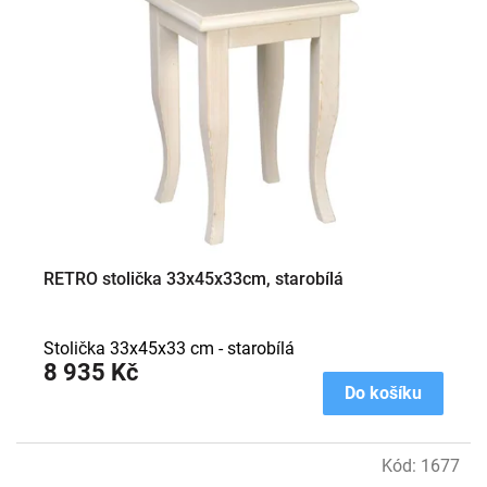
RETRO stolička 33x45x33cm, starobílá
Stolička 33x45x33 cm - starobílá
8 935 Kč
Do košíku
Kód:
1677