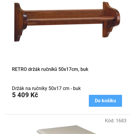
RETRO držák ručníků 50x17cm, buk
Držák na ručníky 50x17 cm - buk
5 409 Kč
Do košíku
Kód:
1683