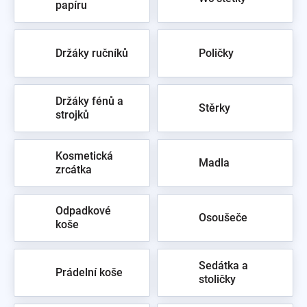
papíru
Držáky ručníků
Poličky
Držáky fénů a
Stěrky
strojků
Kosmetická
Madla
zrcátka
Odpadkové
Osoušeče
koše
Sedátka a
Prádelní koše
stoličky