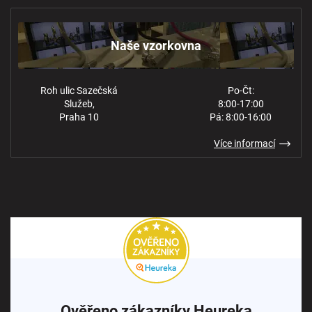
Obchodní podmínky
Kontakt
Ochrana osobních údajů
Naše vzorkovna
Roh ulic Sazečská
Po-Čt:
Služeb,
8:00-17:00
Praha 10
Pá: 8:00-16:00
Více informací
Ověřeno zákazníky Heureka