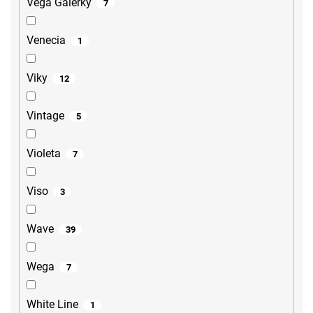
Vega Galerky
7
Venecia
1
Viky
12
Vintage
5
Violeta
7
Viso
3
Wave
39
Wega
7
White Line
1