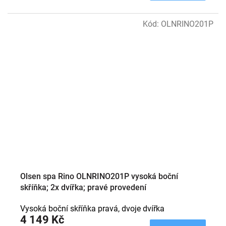
Kód:
OLNRINO201P
Olsen spa Rino OLNRINO201P vysoká boční
skříňka; 2x dvířka; pravé provedení
Vysoká boční skříňka pravá, dvoje dvířka
4 149 Kč