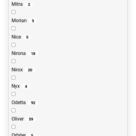
Mitra
2
Morian
5
Nice
5
Nirona
18
Nirox
20
Nyx
4
Odetta
92
Oliver
59
Orbiter
5