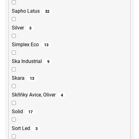
Sapho Latus
32
Silver
3
Simplex Eco
13
Ska Industrial
9
Skara
13
Skříňky Avice, Oliver
4
Solid
17
Sort Led
3