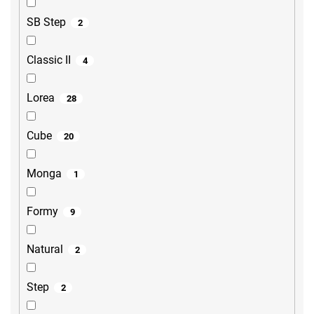
SB Step
2
Classic II
4
Lorea
28
Cube
20
Monga
1
Formy
9
Natural
2
Step
2