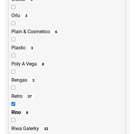
Orlu
3
Plain & Cosmetico
6
Plastic
3
Poly A Vega
8
Rengas
3
Retro
37
Rino
8
Riwa Galerky
32