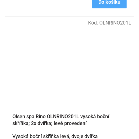
Do košíku
Kód:
OLNRINO201L
Olsen spa Rino OLNRINO201L vysoká boční
skříňka; 2x dvířka; levé provedení
Vysoká boční skříňka levá, dvoje dvířka