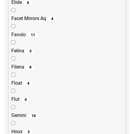
Etide
6
Facet Mirrors Aq
4
Favolo
11
Felina
3
Filena
8
Float
4
Flut
4
Gemini
14
Houx
3