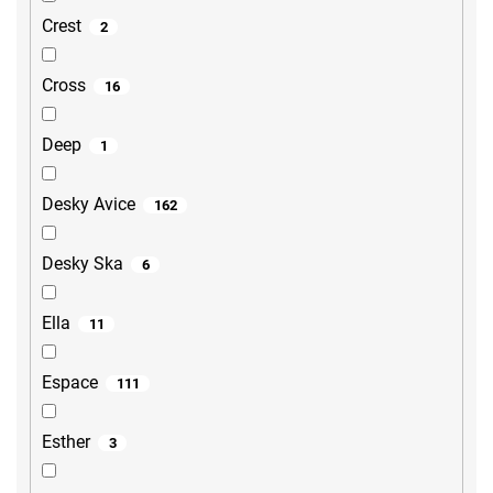
Crest
2
Cross
16
Deep
1
Desky Avice
162
Desky Ska
6
Ella
11
Espace
111
Esther
3