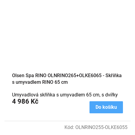
Olsen Spa RINO OLNRINO265+OLKE6065 - Skříňka
s umyvadlem RINO 65 cm
Umyvadlová skříňka s umyvadlem 65 cm, s dvířky
4 986 Kč
Do košíku
Kód:
OLNRINO255-OLKE6055