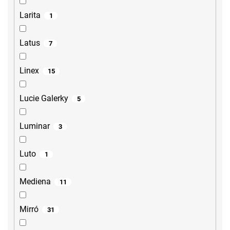
Larita
1
Latus
7
Linex
15
Lucie Galerky
5
Luminar
3
Luto
1
Mediena
11
Mirró
31