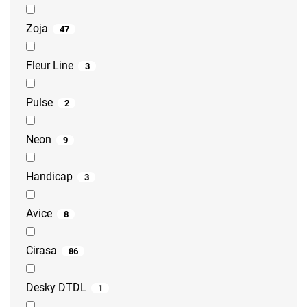
Zoja
47
Fleur Line
3
Pulse
2
Neon
9
Handicap
3
Avice
8
Cirasa
86
Desky DTDL
1