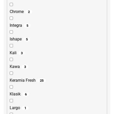
Chrome
2
Integra
5
Ishape
5
Kali
3
Kawa
3
Keramia Fresh
25
Klasik
6
Largo
1