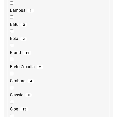
Bambus
1
Batu
3
Beta
2
Brand
11
Breto Zrcadla
2
Cimbura
4
Classic
8
Cloe
15