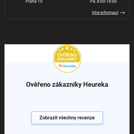
Praha 10
Pá: 8:00-16:00
Více informací
Ověřeno zákazníky Heureka
Zobrazit všechny recenze