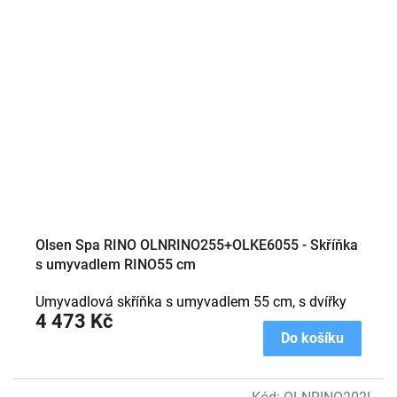
Olsen Spa RINO OLNRINO255+OLKE6055 - Skříňka
s umyvadlem RINO55 cm
Umyvadlová skříňka s umyvadlem 55 cm, s dvířky
4 473 Kč
Do košíku