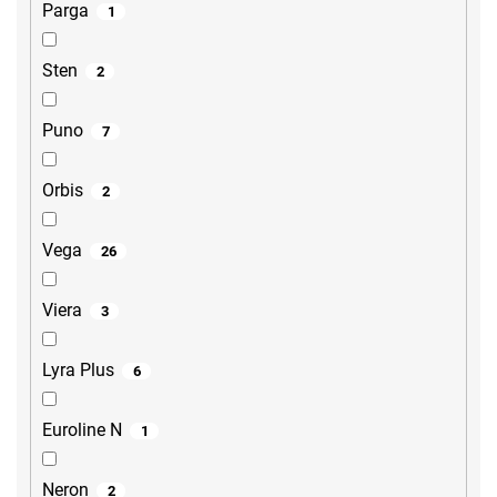
Parga
1
Sten
2
Puno
7
Orbis
2
Vega
26
Viera
3
Lyra Plus
6
Euroline N
1
Neron
2