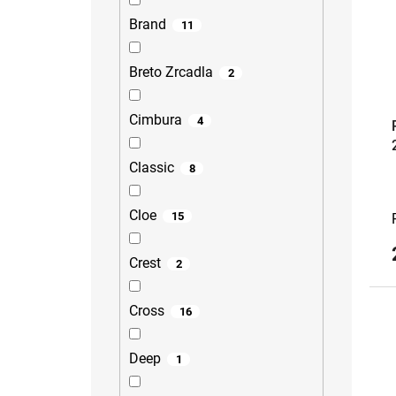
Brand
11
Breto Zrcadla
2
Cimbura
4
Classic
8
Cloe
15
Crest
2
Cross
16
Deep
1