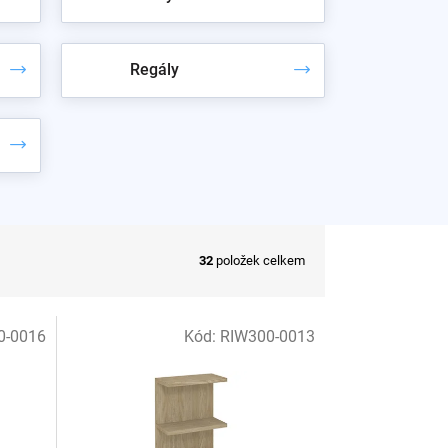
Regály
32
položek celkem
0-0016
Kód:
RIW300-0013