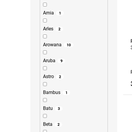
Amia
1
Arles
2
Arowana
10
Aruba
9
Astro
2
Bambus
1
Batu
3
Beta
2