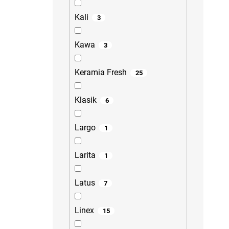
Kali
3
Kawa
3
Keramia Fresh
25
Klasik
6
Largo
1
Larita
1
Latus
7
Linex
15