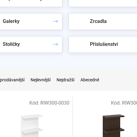
Galerky
Zrcadla
Stoličky
Příslušenství
prodávanější
Nejlevnější
Nejdražší
Abecedně
Kód:
RIW300-0030
Kód:
RIW30