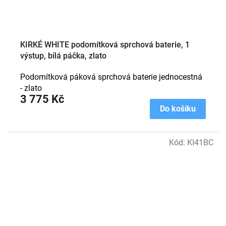
KIRKÉ WHITE podomítková sprchová baterie, 1
výstup, bílá páčka, zlato
Podomítková páková sprchová baterie jednocestná
- zlato
3 775 Kč
Do košíku
Kód:
KI41BC