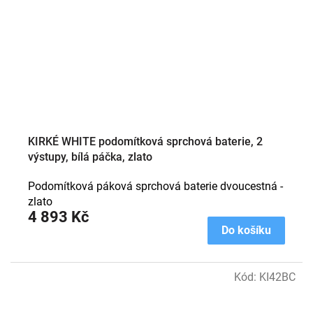
KIRKÉ WHITE podomítková sprchová baterie, 2
výstupy, bílá páčka, zlato
Podomítková páková sprchová baterie dvoucestná -
zlato
4 893 Kč
Do košíku
Kód:
KI42BC