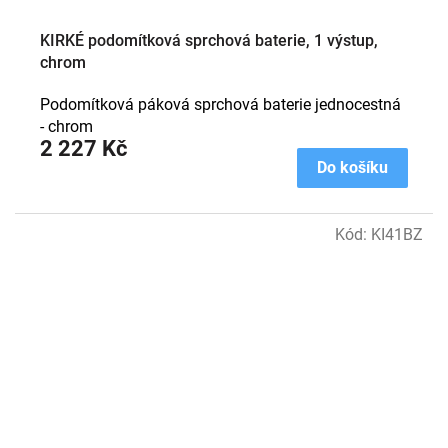
KIRKÉ podomítková sprchová baterie, 1 výstup,
chrom
Podomítková páková sprchová baterie jednocestná
- chrom
2 227 Kč
Do košíku
Kód:
KI41BZ