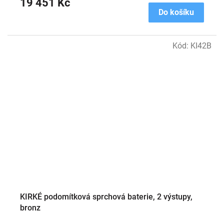
19 451 Kč
Do košíku
Kód:
KI42B
KIRKÉ podomítková sprchová baterie, 2 výstupy,
bronz