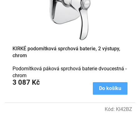
KIRKÉ podomítková sprchová baterie, 2 výstupy,
chrom
Podomítková páková sprchová baterie dvoucestná -
chrom
3 087 Kč
Do košíku
Kód:
KI42BZ