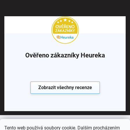
Ověřeno zákazníky Heureka
Zobrazit všechny recenze
Tento web používá soubory cookie. Dalším procházením
Copyright 2026
Koupelny SEN
. Všechna práva vyhrazena.