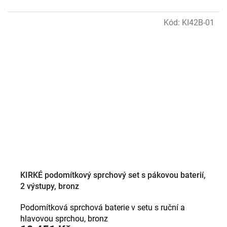
Kód:
KI42B-01
KIRKÉ podomítkový sprchový set s pákovou baterií,
2 výstupy, bronz
Podomítková sprchová baterie v setu s ruční a
hlavovou sprchou, bronz