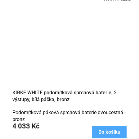
KIRKÉ WHITE podomítková sprchová baterie, 2
výstupy, bílá páčka, bronz
Podomítková páková sprchová baterie dvoucestná -
bronz
4 033 Kč
Do košíku