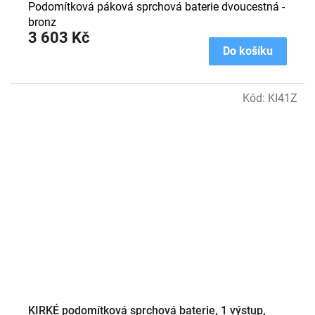
Podomítková páková sprchová baterie dvoucestná -
bronz
3 603 Kč
Do košíku
Kód:
KI41Z
KIRKÉ podomítková sprchová baterie, 1 výstup,