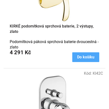
KIRKÉ podomítková sprchová baterie, 2 výstupy,
zlato
Podomítková páková sprchová baterie dvoucestná -
zlato
4 291 Kč
Do košíku
Kód:
KI42C