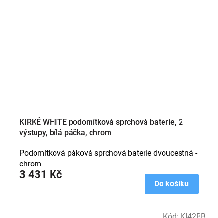
KIRKÉ WHITE podomítková sprchová baterie, 2
výstupy, bílá páčka, chrom
Podomítková páková sprchová baterie dvoucestná -
chrom
3 431 Kč
Do košíku
Kód:
KI42BB