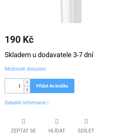
190 Kč
Měrná
Skladem u dodavatele 3-7 dní
cena:
Možnosti doručení
Přidat do košíku
Detailní informace
ZEPTAT SE
HLÍDAT
SDÍLET