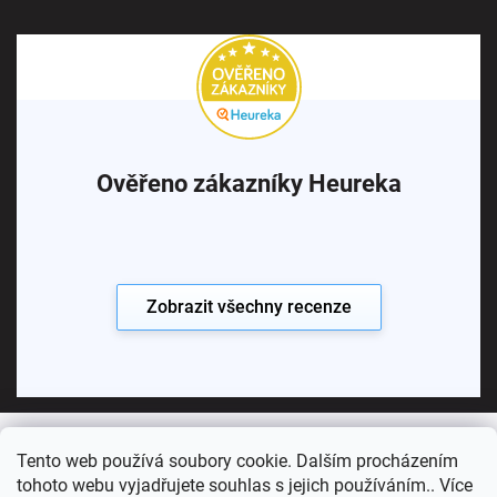
Ověřeno zákazníky Heureka
Zobrazit všechny recenze
Tento web používá soubory cookie. Dalším procházením
Copyright 2026
Koupelny SEN
. Všechna práva vyhrazena.
tohoto webu vyjadřujete souhlas s jejich používáním.. Více