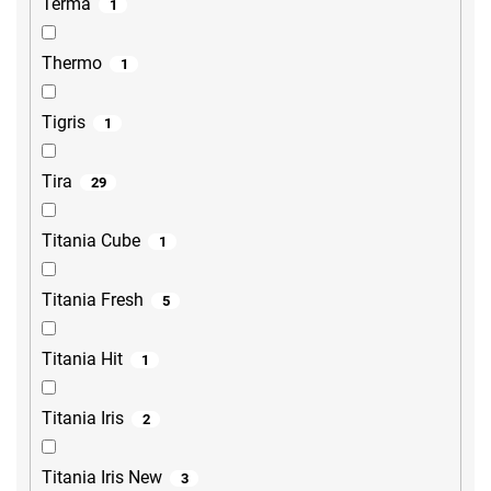
Terma
1
Thermo
1
Tigris
1
Tira
29
Titania Cube
1
Titania Fresh
5
Titania Hit
1
Titania Iris
2
Titania Iris New
3