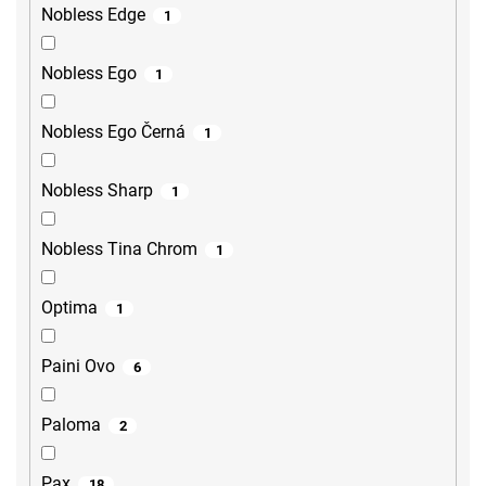
Nobless Edge
1
Nobless Ego
1
Nobless Ego Černá
1
Nobless Sharp
1
Nobless Tina Chrom
1
Optima
1
Paini Ovo
6
Paloma
2
Pax
18