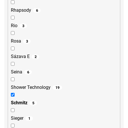
Rhapsody
6
Rio
3
Rosa
3
Sázava E
2
Seina
6
Shower Technology
19
Schmitz
5
Sieger
1