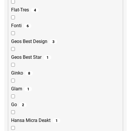
Flat-Tres
4
Fonti
6
Geos Best Design
3
Geos Best Star
1
Ginko
8
Glam
1
Go
2
Hansa Micra Deakt
1