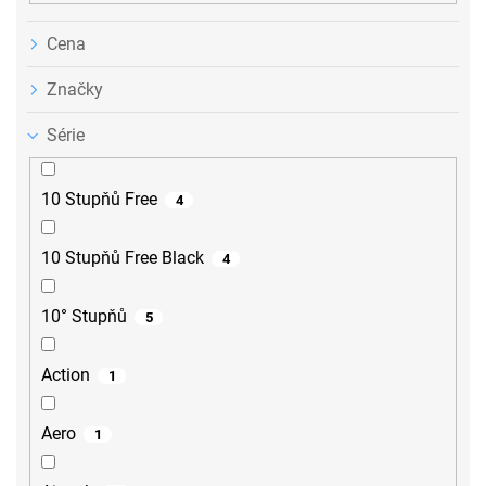
Cena
Značky
Série
10 Stupňů Free
4
10 Stupňů Free Black
4
10° Stupňů
5
Action
1
Aero
1