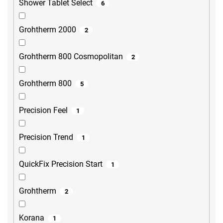
Shower Tablet Select
6
Grohtherm 2000
2
Grohtherm 800 Cosmopolitan
2
Grohtherm 800
5
Precision Feel
1
Precision Trend
1
QuickFix Precision Start
1
Grohtherm
2
Korana
1