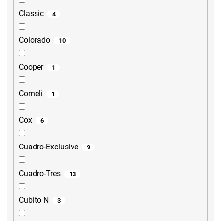
Classic
4
Colorado
10
Cooper
1
Corneli
1
Cox
6
Cuadro-Exclusive
9
Cuadro-Tres
13
Cubito N
3