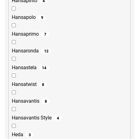
Hansapinto
4
Hansapolo
9
Hansaprimo
7
Hansaronda
12
Hansastela
14
Hansatwist
8
Hansavantis
8
Hansavantis Style
4
Heda
3