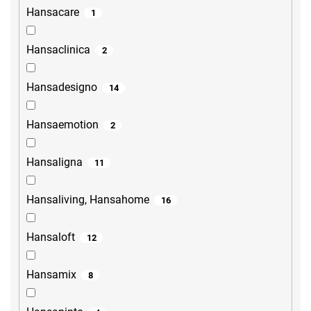
Hansacare
1
Hansaclinica
2
Hansadesigno
14
Hansaemotion
2
Hansaligna
11
Hansaliving, Hansahome
16
Hansaloft
12
Hansamix
8