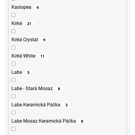
Kasiopea
4
Kirké
21
Kirké Crystal
9
Kirké White
11
Labe
3
Labe - Stará Mosaz
8
Labe Keramická Páčka
3
Labe Mosaz Keramická Páčka
8