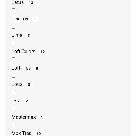
Latus
13
Lex-Tres
1
Lima
3
Loft-Colors
12
Loft-Tres
8
Lotta
8
Lyra
2
Mastermax
1
Max-Tres
10