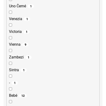
Uno Černé
1
Venezia
1
Victoria
1
Vienna
9
Zambezi
1
Sintra
1
-
1
Bebé
12