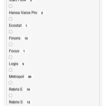
2
Hansa Varox Pro
2
Ecostat
1
Finoris
15
Focus
1
Logis
5
Metropol
30
Rebris E
10
Rebris S
12