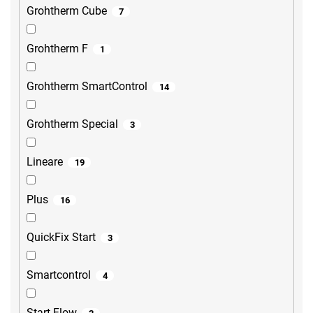
Grohtherm Cube
7
Grohtherm F
1
Grohtherm SmartControl
14
Grohtherm Special
3
Lineare
19
Plus
16
QuickFix Start
3
Smartcontrol
4
Start Flow