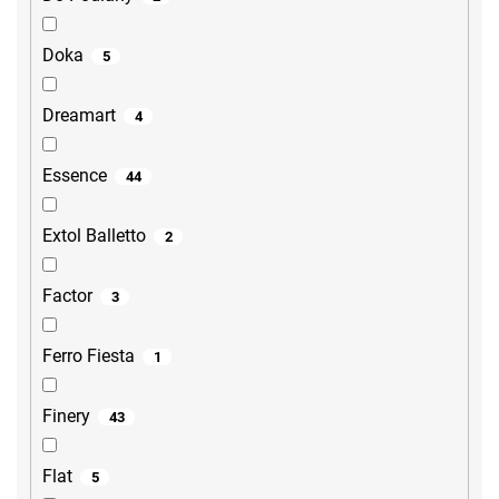
Doka
5
Dreamart
4
Essence
44
Extol Balletto
2
Factor
3
Ferro Fiesta
1
Finery
43
Flat
5