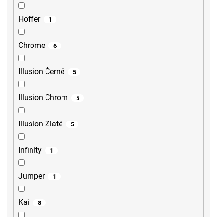
Hoffer
1
Chrome
6
Illusion Černé
5
Illusion Chrom
5
Illusion Zlaté
5
Infinity
1
Jumper
1
Kai
8