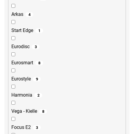
Arkas
4
Start Edge
1
Eurodisc
3
Eurosmart
8
Eurostyle
9
Harmonia
2
Vega - Kielle
8
Focus E2
3