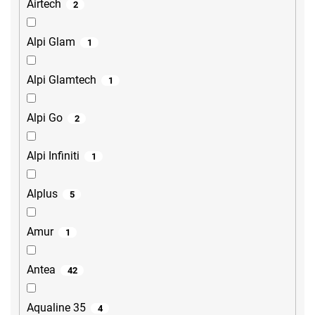
Airtech
2
Alpi Glam
1
Alpi Glamtech
1
Alpi Go
2
Alpi Infiniti
1
Alplus
5
Amur
1
Antea
42
Aqualine 35
4