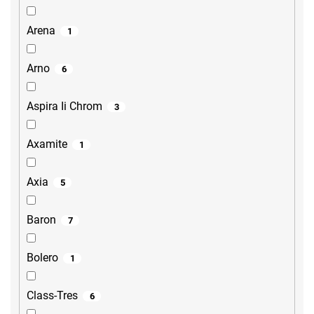
Arena
1
Arno
6
Aspira Ii Chrom
3
Axamite
1
Axia
5
Baron
7
Bolero
1
Class-Tres
6