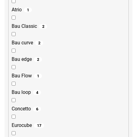
Atrio
1
Bau Classic
2
Bau curve
2
Bau edge
2
Bau Flow
1
Bau loop
4
Concetto
6
Eurocube
17