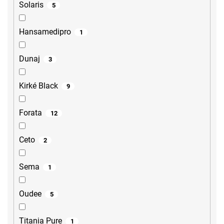
Solaris
5
Hansamedipro
1
Dunaj
3
Kirké Black
9
Forata
12
Ceto
2
Sema
1
Oudee
5
Titania Pure
1