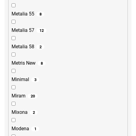
Metalia 55
8
Metalia 57
12
Metalia 58
2
Metris New
8
Minimal
3
Miram
20
Mixona
2
Modena
1