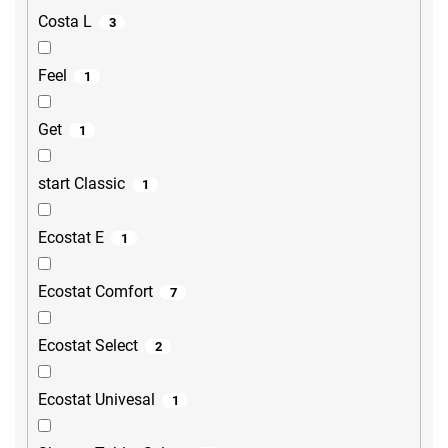
Costa L
3
Feel
1
Get
1
start Classic
1
Ecostat E
1
Ecostat Comfort
7
Ecostat Select
2
Ecostat Univesal
1