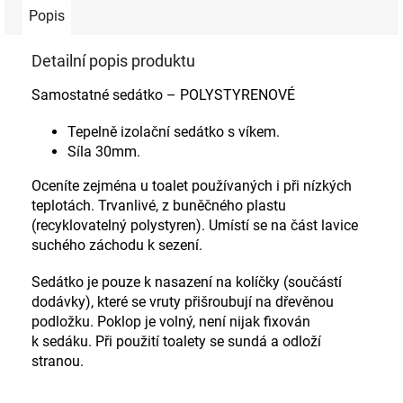
Popis
Detailní popis produktu
Samostatné sedátko – POLYSTYRENOVÉ
Tepelně izolační sedátko s víkem.
Síla 30mm.
Oceníte zejména u toalet používaných i při nízkých
teplotách. Trvanlivé, z buněčného plastu
(recyklovatelný polystyren). Umístí se na část lavice
suchého záchodu k sezení.
Sedátko je pouze k nasazení na kolíčky (součástí
dodávky), které se vruty přišroubují na dřevěnou
podložku. Poklop je volný, není nijak fixován
k sedáku. Při použití toalety se sundá a odloží
stranou.