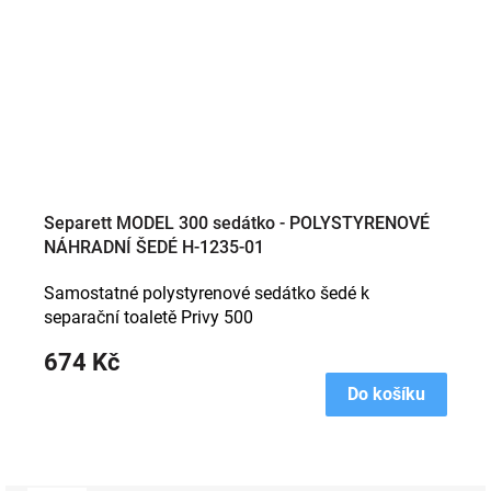
Separett MODEL 300 sedátko - POLYSTYRENOVÉ
NÁHRADNÍ ŠEDÉ H-1235-01
Samostatné polystyrenové sedátko šedé k
separační toaletě Privy 500
674 Kč
Do košíku