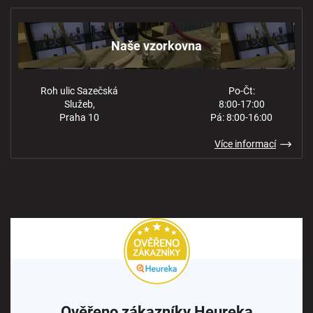
Obchodní podmínky
Kontakt
Ochrana osobních údajů
Naše vzorkovna
Roh ulic Sazečská
Po-Čt:
Služeb,
8:00-17:00
Praha 10
Pá: 8:00-16:00
Více informací
Ověřeno zákazníky Heureka