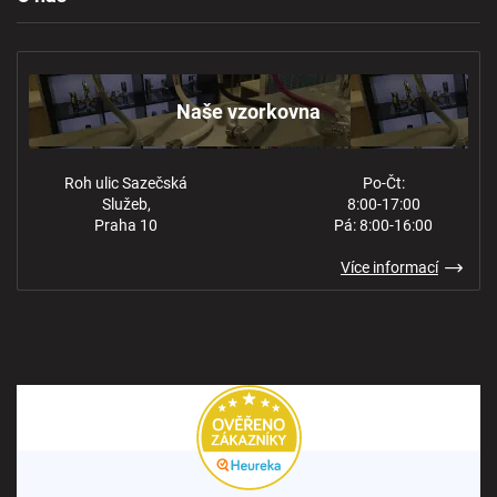
Reklamace a odstoupení
Naše vzorkovna
Obchodní podmínky
Kontakt
Ochrana osobních údajů
Naše vzorkovna
Roh ulic Sazečská
Po-Čt:
Služeb,
8:00-17:00
Praha 10
Pá: 8:00-16:00
Více informací