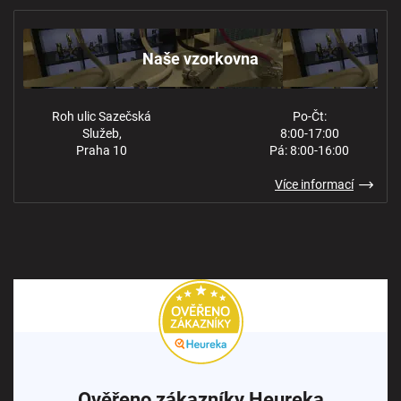
Obchodní podmínky
Kontakt
Ochrana osobních údajů
Naše vzorkovna
Roh ulic Sazečská
Po-Čt:
Služeb,
8:00-17:00
Praha 10
Pá: 8:00-16:00
Více informací
Ověřeno zákazníky Heureka