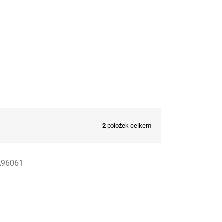
2
položek celkem
96061