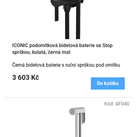
ICONIC podomítková bidetová baterie se Stop
sprškou, kulatá, černá mat
Černá bidetová baterie s ruční sprškou pod omítku
3 603 Kč
Do košíku
Kód:
AF040