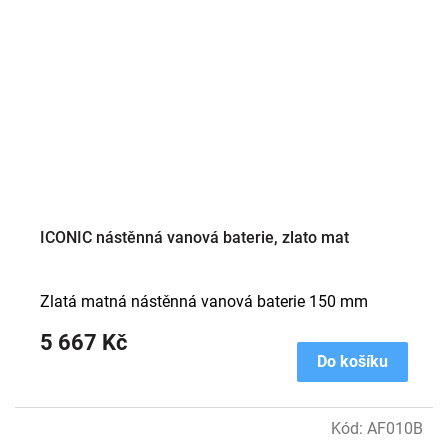
ICONIC nástěnná vanová baterie, zlato mat
Zlatá matná nástěnná vanová baterie 150 mm
5 667 Kč
Do košíku
Kód:
AF010B