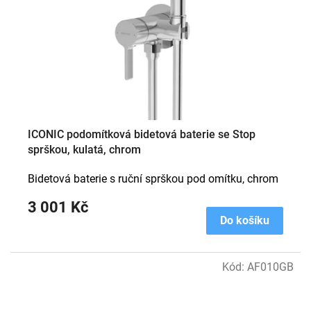
ICONIC podomítková bidetová baterie se Stop
sprškou, kulatá, chrom
Bidetová baterie s ruční sprškou pod omítku, chrom
3 001 Kč
Do košíku
Kód:
AF010GB