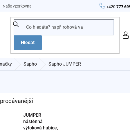
Naše vzorkovna
+420
777 69
Hledat
načky
Sapho
Sapho JUMPER
prodávanější
JUMPER
nástěnná
výtoková hubice,