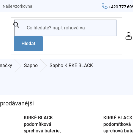
Naše vzorkovna
+420
777 69
Hledat
načky
Sapho
Sapho KIRKÉ BLACK
prodávanější
KIRKÉ BLACK
KIRKÉ BLACK
podomítková
podomítková
sprchová baterie,
sprchová bate