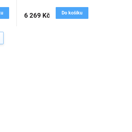
ku
Do košíku
6 269 Kč