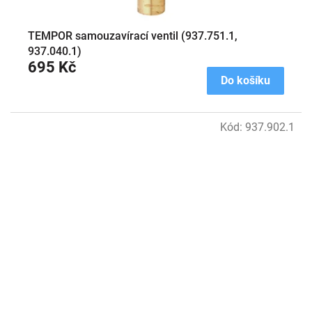
TEMPOR samouzavírací ventil (937.751.1,
937.040.1)
695 Kč
Do košíku
Kód:
937.902.1