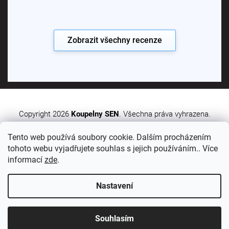
Zobrazit všechny recenze
Copyright 2026
Koupelny SEN
. Všechna práva vyhrazena.
Tento web používá soubory cookie. Dalším procházením
Vytvořil Shoptet Premium
tohoto webu vyjadřujete souhlas s jejich používáním.. Více
informací
zde
.
Nastavení
Sledujte nás:
Souhlasím