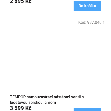
2 895 Kč
Do košíku
Kód:
937.040.1
TEMPOR samouzavírací nástěnný ventil s
bidetovou sprškou, chrom
3 599 Kč