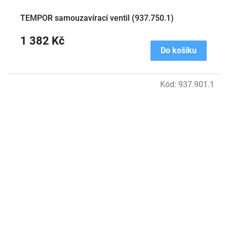
TEMPOR samouzavírací ventil (937.750.1)
1 382 Kč
Do košíku
Kód:
937.901.1