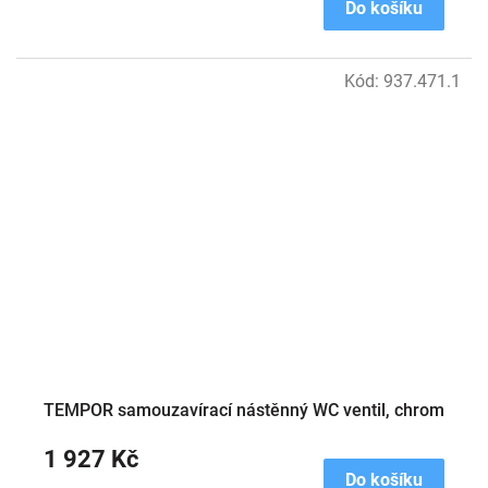
Do košíku
Kód:
937.471.1
TEMPOR samouzavírací nástěnný WC ventil, chrom
1 927 Kč
Do košíku