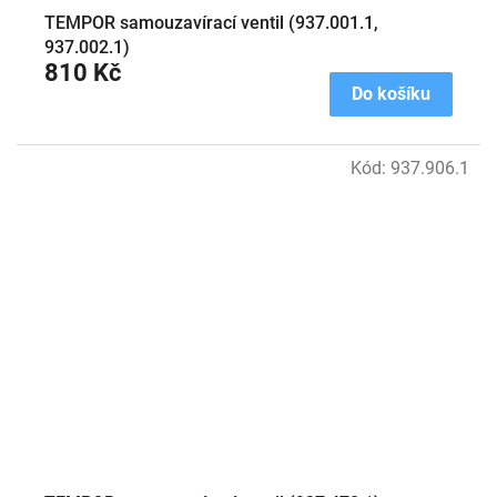
TEMPOR samouzavírací ventil (937.001.1,
937.002.1)
810 Kč
Do košíku
Kód:
937.906.1