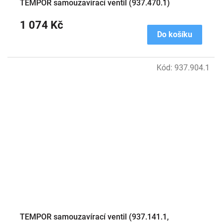
TEMPOR samouzavírací ventil (937.470.1)
1 074 Kč
Do košíku
Kód:
937.904.1
TEMPOR samouzavírací ventil (937.141.1,