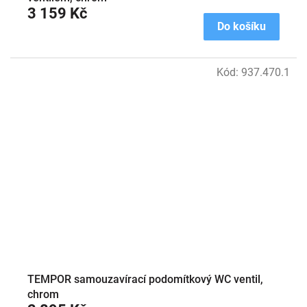
3 159 Kč
Do košíku
Kód:
937.470.1
TEMPOR samouzavírací podomítkový WC ventil,
chrom