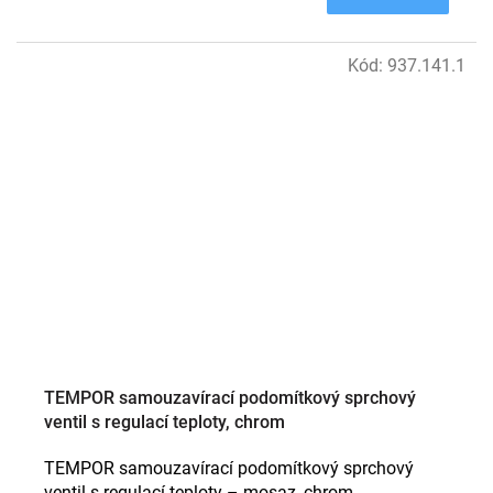
Kód:
937.141.1
TEMPOR samouzavírací podomítkový sprchový
ventil s regulací teploty, chrom
TEMPOR samouzavírací podomítkový sprchový
ventil s regulací teploty – mosaz, chrom.