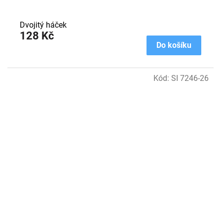
Dvojitý háček
128 Kč
Do košíku
Kód:
SI 7246-26