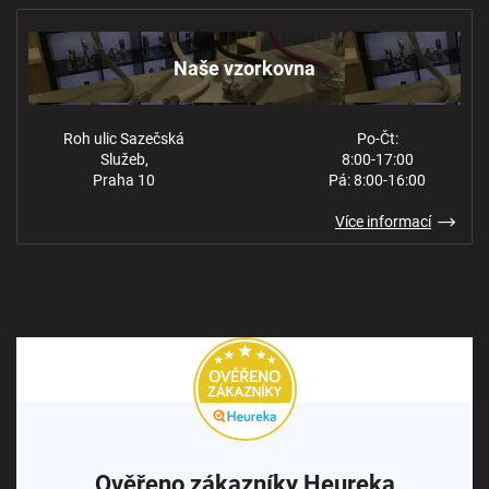
Obchodní podmínky
Kontakt
Ochrana osobních údajů
Naše vzorkovna
Roh ulic Sazečská
Po-Čt:
Služeb,
8:00-17:00
Praha 10
Pá: 8:00-16:00
Více informací
Ověřeno zákazníky Heureka