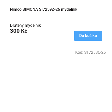
Nimco SIMONA SI7259Z-26 mýdelník
Drátěný mýdelník
300 Kč
Do košíku
Kód:
SI 7258C-26