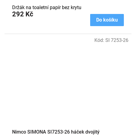
Držák na toaletní papír bez krytu
292 Kč
Do košíku
Kód:
SI 7253-26
Nimco SIMONA SI7253-26 háček dvojitý