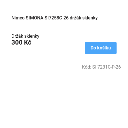
Nimco SIMONA SI7258C-26 držák sklenky
Držák sklenky
300 Kč
Do košíku
Kód:
SI 7231C-P-26