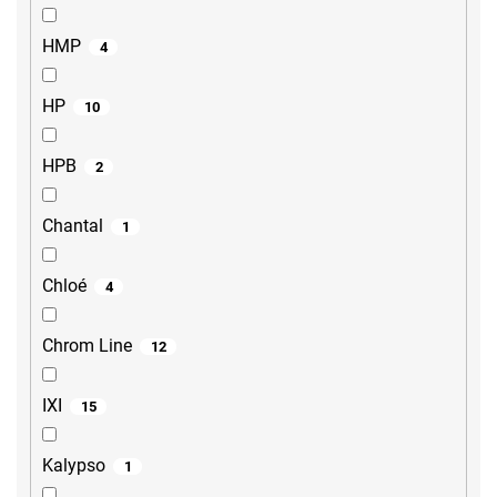
HMP
4
HP
10
HPB
2
Chantal
1
Chloé
4
Chrom Line
12
IXI
15
Kalypso
1