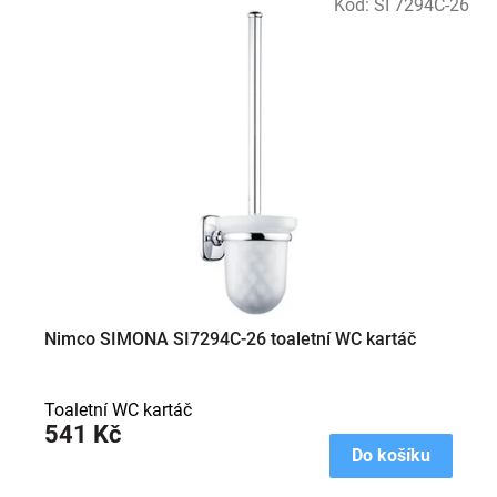
Kód:
SI 7294C-26
Nimco SIMONA SI7294C-26 toaletní WC kartáč
Toaletní WC kartáč
541 Kč
Do košíku