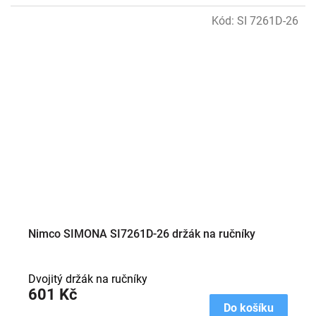
Kód:
SI 7261D-26
Nimco SIMONA SI7261D-26 držák na ručníky
Dvojitý držák na ručníky
601 Kč
Do košíku