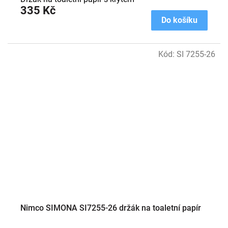
335 Kč
Do košíku
Kód:
SI 7255-26
Nimco SIMONA SI7255-26 držák na toaletní papír