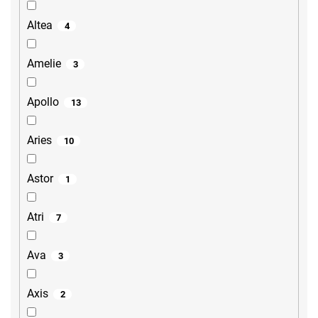
Altea
4
Amelie
3
Apollo
13
Aries
10
Astor
1
Atri
7
Ava
3
Axis
2