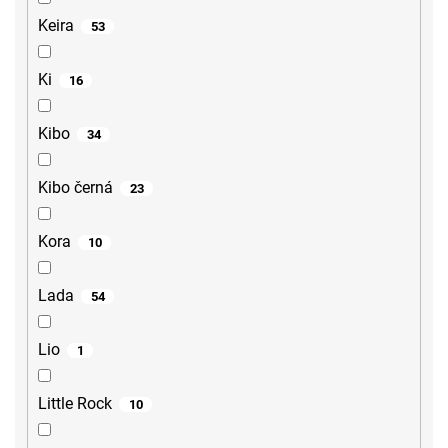
Keira
53
Ki
16
Kibo
34
Kibo černá
23
Kora
10
Lada
54
Lio
1
Little Rock
10