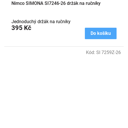
Nimco SIMONA SI7246-26 držák na ručníky
Jednoduchý držák na ručníky
395 Kč
Do košíku
Kód:
SI 7259Z-26