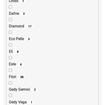
Cross
1
Dafne
3
Diamond
17
Eco Pelle
3
Eli
8
Este
4
Flori
38
Gedy Gemini
2
Gedy Vega
1