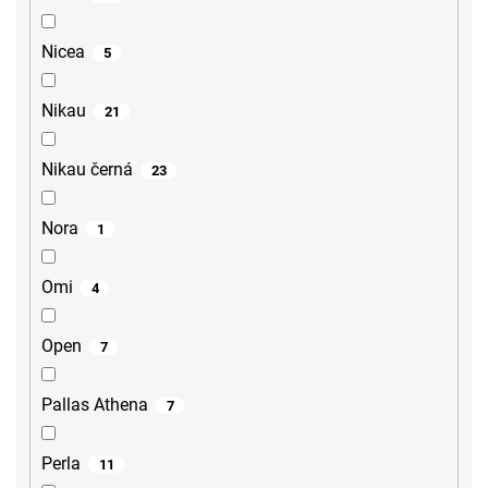
Nicea
5
Nikau
21
Nikau černá
23
Nora
1
Omi
4
Open
7
Pallas Athena
7
Perla
11