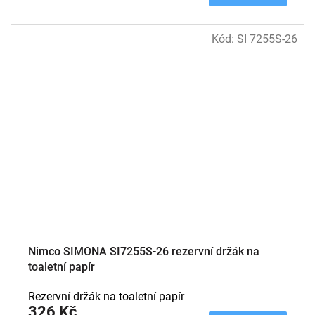
Kód:
SI 7255S-26
Nimco SIMONA SI7255S-26 rezervní držák na
toaletní papír
Rezervní držák na toaletní papír
326 Kč