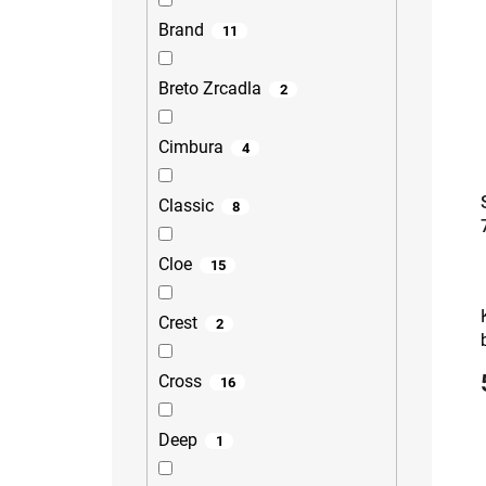
Brand
11
Breto Zrcadla
2
Cimbura
4
Classic
8
Cloe
15
Crest
2
Cross
16
Deep
1