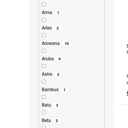
Amia
1
Arles
2
Arowana
10
Aruba
9
Astro
2
Bambus
1
Batu
3
Beta
2