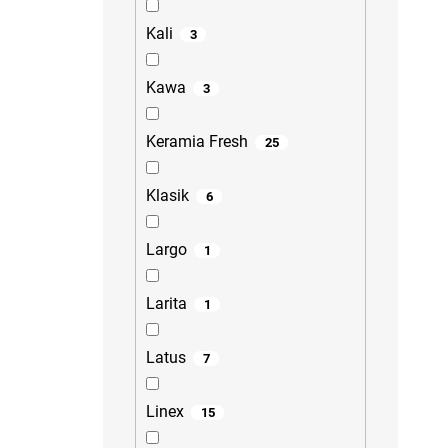
Kali
3
Kawa
3
Keramia Fresh
25
Klasik
6
Largo
1
Larita
1
Latus
7
Linex
15