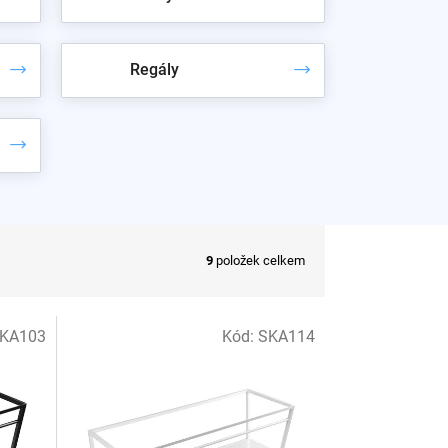
Regály
9
položek celkem
KA103
Kód:
SKA114