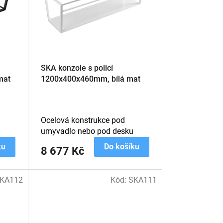
SKA konzole s policí
mat
1200x400x460mm, bílá mat
Ocelová konstrukce pod
u
umyvadlo nebo pod desku
ku
Do košíku
8 677 Kč
KA112
Kód:
SKA111