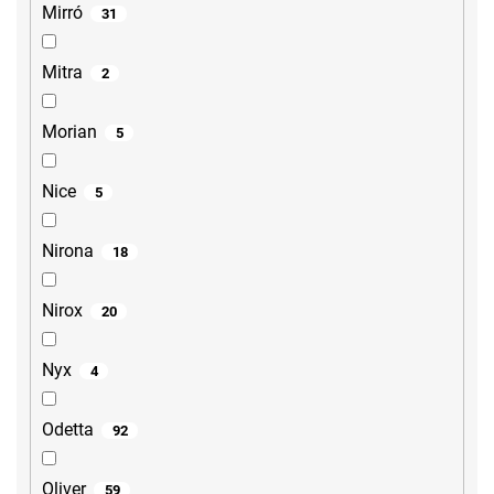
Mirró
31
Mitra
2
Morian
5
Nice
5
Nirona
18
Nirox
20
Nyx
4
Odetta
92
Oliver
59