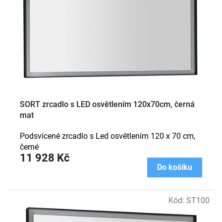
SORT zrcadlo s LED osvětlením 120x70cm, černá
mat
Podsvícené zrcadlo s Led osvětlením 120 x 70 cm,
černé
11 928 Kč
Do košíku
Kód:
ST100