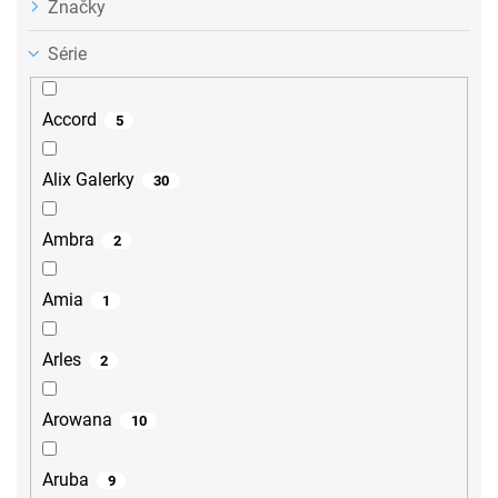
Značky
Série
Accord
5
Alix Galerky
30
Ambra
2
Amia
1
Arles
2
Arowana
10
Aruba
9