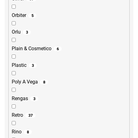
Orbiter
5
Orlu
3
Plain & Cosmetico
6
Plastic
3
Poly A Vega
8
Rengas
3
Retro
37
Rino
8