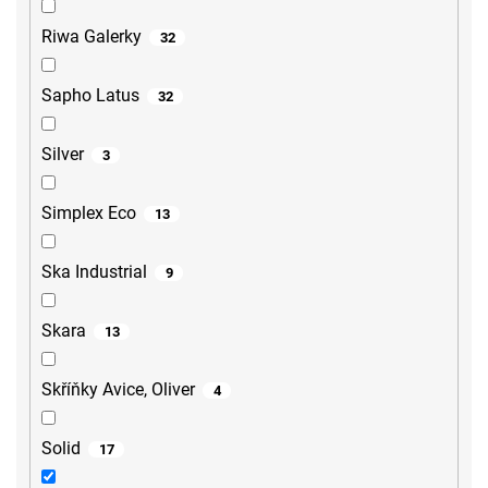
Riwa Galerky
32
Sapho Latus
32
Silver
3
Simplex Eco
13
Ska Industrial
9
Skara
13
Skříňky Avice, Oliver
4
Solid
17