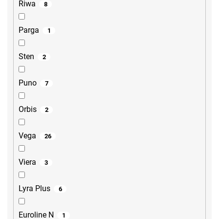
Riwa
8
Parga
1
Sten
2
Puno
7
Orbis
2
Vega
26
Viera
3
Lyra Plus
6
Euroline N
1