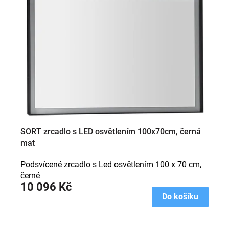
SORT zrcadlo s LED osvětlením 100x70cm, černá
mat
Podsvícené zrcadlo s Led osvětlením 100 x 70 cm,
černé
10 096 Kč
Do košíku