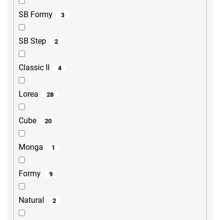
SB Formy
3
SB Step
2
Classic II
4
Lorea
28
Cube
20
Monga
1
Formy
9
Natural
2