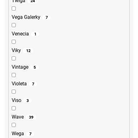
Twiga
24
Vega Galerky
7
Venecia
1
Viky
12
Vintage
5
Violeta
7
Viso
3
Wave
39
Wega
7