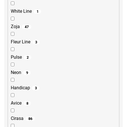
White Line
1
Zoja
47
Fleur Line
3
Pulse
2
Neon
9
Handicap
3
Avice
8
Cirasa
86