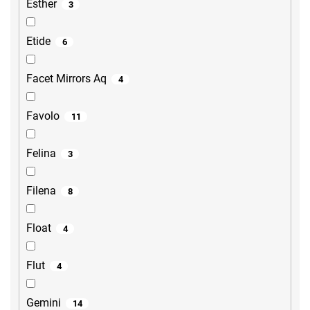
Esther
3
Etide
6
Facet Mirrors Aq
4
Favolo
11
Felina
3
Filena
8
Float
4
Flut
4
Gemini
14