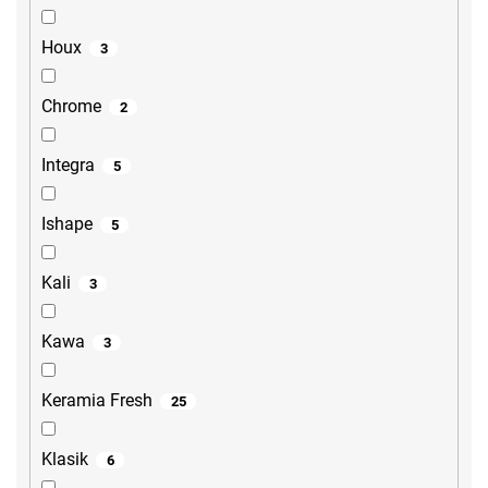
Houx
3
Chrome
2
Integra
5
Ishape
5
Kali
3
Kawa
3
Keramia Fresh
25
Klasik
6