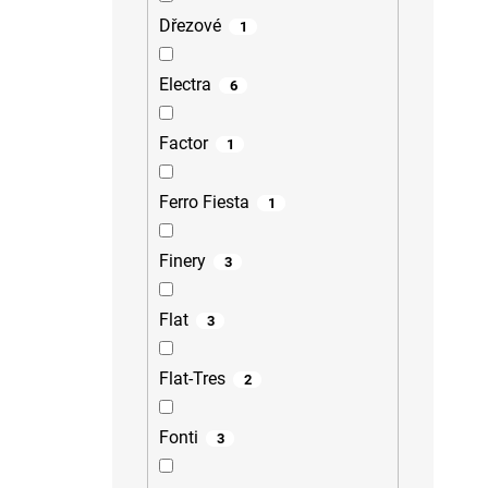
Dřezové
1
Electra
6
Factor
1
Ferro Fiesta
1
Finery
3
Flat
3
Flat-Tres
2
Fonti
3