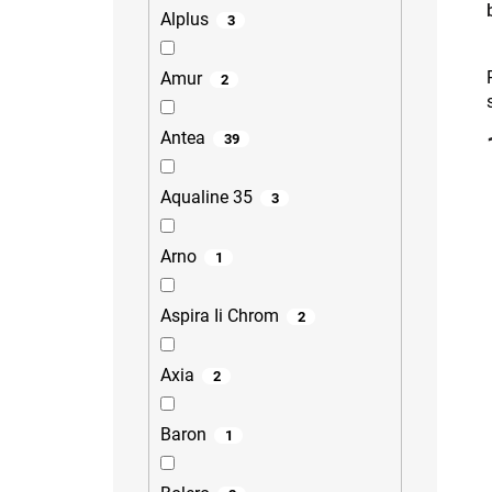
Alplus
3
Amur
2
Antea
39
Aqualine 35
3
Arno
1
Aspira Ii Chrom
2
Axia
2
Baron
1