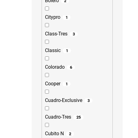
Bolero
2
Citypro
1
Class-Tres
3
Classic
1
Colorado
6
Cooper
1
Cuadro-Exclusive
3
Cuadro-Tres
25
Cubito N
2