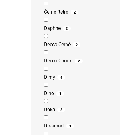
Černé Retro
2
Daphne
3
Decco Černé
2
Decco Chrom
2
Dimy
4
Dino
1
Doka
3
Dreamart
1