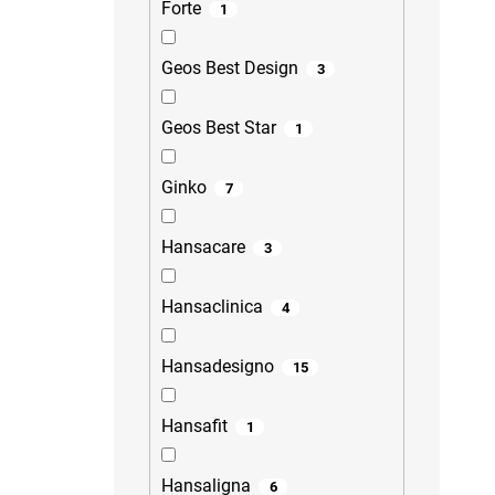
Forte
1
Geos Best Design
3
Geos Best Star
1
Ginko
7
Hansacare
3
Hansaclinica
4
Hansadesigno
15
Hansafit
1
Hansaligna
6