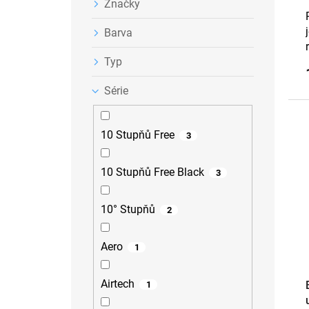
Značky
Barva
Typ
Série
10 Stupňů Free
3
10 Stupňů Free Black
3
10° Stupňů
2
Aero
1
Airtech
1