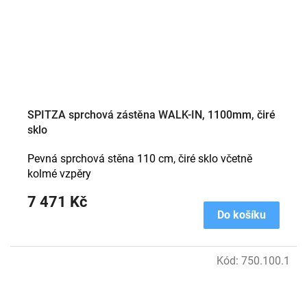
SPITZA sprchová zástěna WALK-IN, 1100mm, čiré
sklo
Pevná sprchová stěna 110 cm, čiré sklo včetně
kolmé vzpěry
7 471 Kč
Do košíku
Kód:
750.100.1