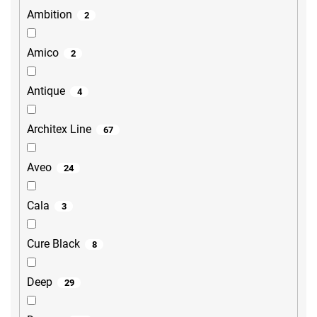
Ambition
2
Amico
2
Antique
4
Architex Line
67
Aveo
24
Cala
3
Cure Black
8
Deep
29