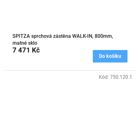
SPITZA sprchová zástěna WALK-IN, 800mm,
matné sklo
7 471 Kč
Do košíku
Kód:
750.120.1