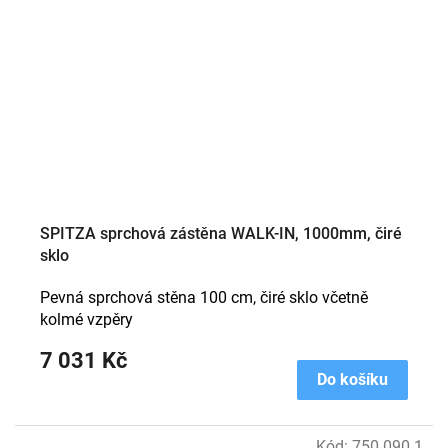
SPITZA sprchová zástěna WALK-IN, 1000mm, čiré
sklo
Pevná sprchová stěna 100 cm, čiré sklo včetně
kolmé vzpěry
7 031 Kč
Do košíku
Kód:
750.090.1