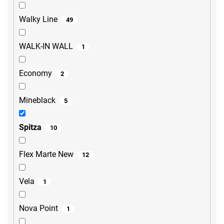
Walky Line
49
WALK-IN WALL
1
Economy
2
Mineblack
5
Spitza
10
Flex Marte New
12
Vela
1
Nova Point
1