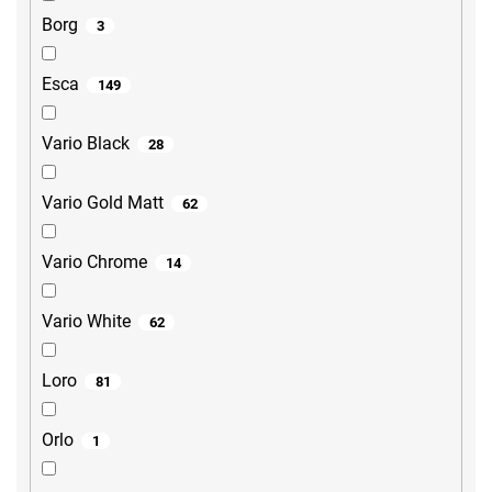
Borg
3
Esca
149
Vario Black
28
Vario Gold Matt
62
Vario Chrome
14
Vario White
62
Loro
81
Orlo
1