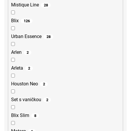
Mistique Line
28
Blix
126
Urban Essence
28
Arlen
2
Arleta
2
Houston Neo
2
Set s vaničkou
2
Blix Slim
8