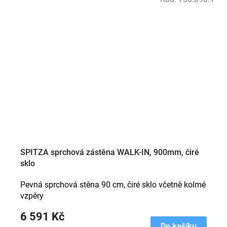
SPITZA sprchová zástěna WALK-IN, 900mm, čiré
sklo
Pevná sprchová stěna 90 cm, čiré sklo včetně kolmé
vzpěry
6 591 Kč
Do košíku