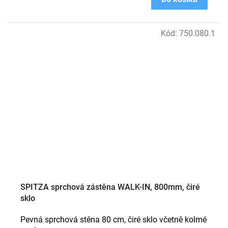
Kód:
750.080.1
SPITZA sprchová zástěna WALK-IN, 800mm, čiré
sklo
Pevná sprchová stěna 80 cm, čiré sklo včetně kolmé