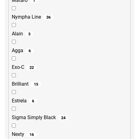
Mataro
1
Nympha Line
36
Alain
3
Agga
6
Exo-C
22
Brilliant
15
Estrela
6
Sigma Simply Black
24
Nexty
16