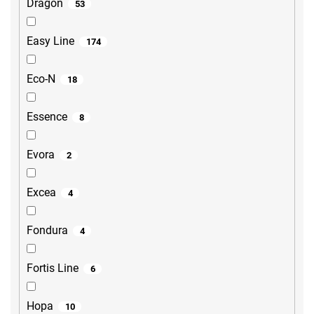
Dragon
53
Easy Line
174
Eco-N
18
Essence
8
Evora
2
Excea
4
Fondura
4
Fortis Line
6
Hopa
10