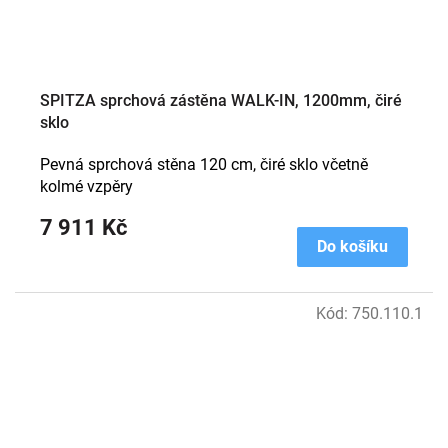
SPITZA sprchová zástěna WALK-IN, 1200mm, čiré
sklo
Pevná sprchová stěna 120 cm, čiré sklo včetně
kolmé vzpěry
7 911 Kč
Do košíku
Kód:
750.110.1