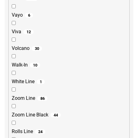
Vayo
6
Viva
12
Volcano
30
Walk-In
10
White Line
1
Zoom Line
86
Zoom Line Black
44
Rolls Line
24