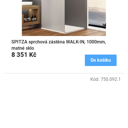
SPITZA sprchová zástěna WALK-IN, 1000mm,
matné sklo
8 351 Kč
Do košíku
Kód:
750.092.1