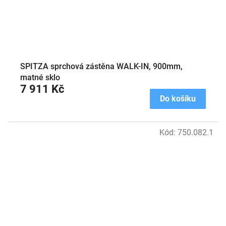
SPITZA sprchová zástěna WALK-IN, 900mm,
matné sklo
7 911 Kč
Do košíku
Kód:
750.082.1