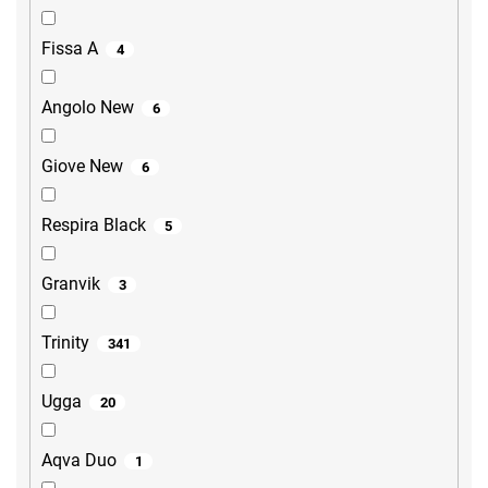
Fissa A
4
Angolo New
6
Giove New
6
Respira Black
5
Granvik
3
Trinity
341
Ugga
20
Aqva Duo
1