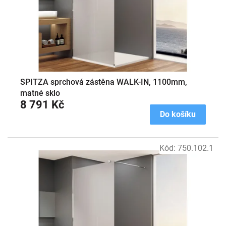
SPITZA sprchová zástěna WALK-IN, 1100mm,
matné sklo
8 791 Kč
Do košíku
Kód:
750.102.1