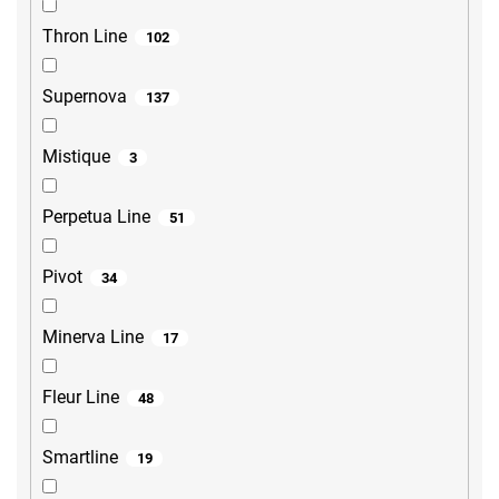
Thron Line
102
Supernova
137
Mistique
3
Perpetua Line
51
Pivot
34
Minerva Line
17
Fleur Line
48
Smartline
19