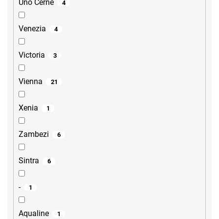
Uno Černé
4
Venezia
4
Victoria
3
Vienna
21
Xenia
1
Zambezi
6
Sintra
6
-
1
Aqualine
1