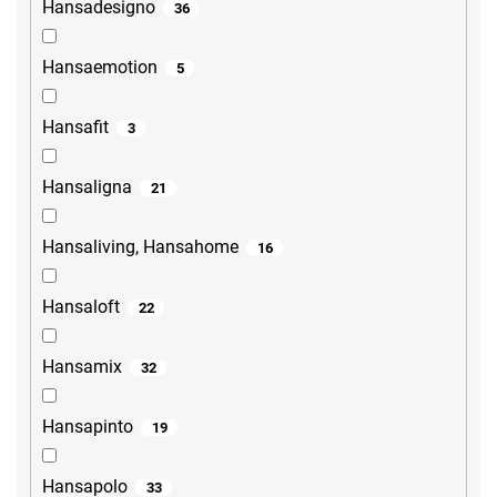
Hansadesigno
36
Hansaemotion
5
Hansafit
3
Hansaligna
21
Hansaliving, Hansahome
16
Hansaloft
22
Hansamix
32
Hansapinto
19
Hansapolo
33