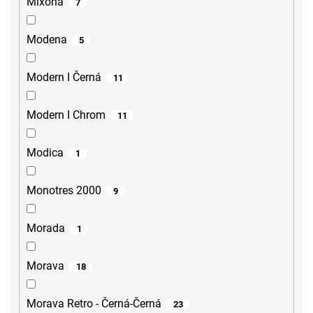
Mixona
7
Modena
5
Modern I Černá
11
Modern I Chrom
11
Modica
1
Monotres 2000
9
Morada
1
Morava
18
Morava Retro - Černá-Černá
23