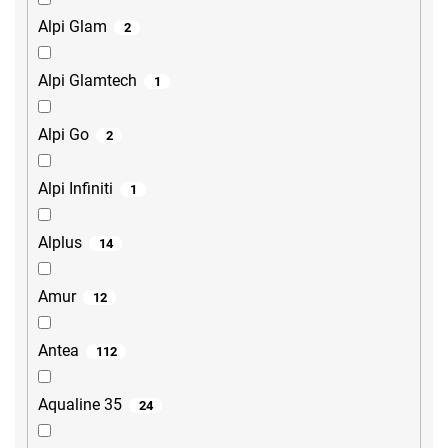
Alpi Glam
2
Alpi Glamtech
1
Alpi Go
2
Alpi Infiniti
1
Alplus
14
Amur
12
Antea
112
Aqualine 35
24