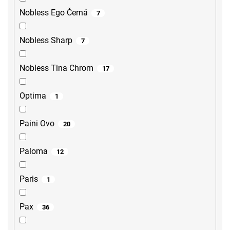
Nobless Ego Černá
7
Nobless Sharp
7
Nobless Tina Chrom
17
Optima
1
Paini Ovo
20
Paloma
12
Paris
1
Pax
36