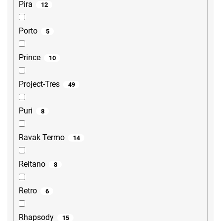
Pira
12
Porto
5
Prince
10
Project-Tres
49
Puri
8
Ravak Termo
14
Reitano
8
Retro
6
Rhapsody
15