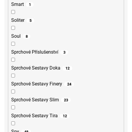
Smart
1
Soliter
5
Soul
8
Sprchové Příslušenství
3
Sprchové Sestavy Doka
12
Sprchové Sestavy Finery
24
Sprchové Sestavy Slim
23
Sprchové Sestavy Tira
12
Spy
48