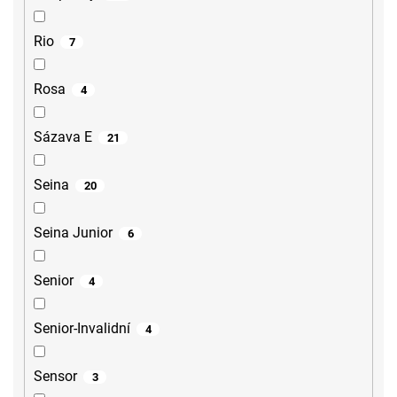
Rio
7
Rosa
4
Sázava E
21
Seina
20
Seina Junior
6
Senior
4
Senior-Invalidní
4
Sensor
3