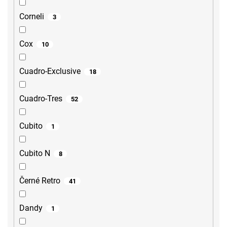
Corneli
3
Cox
10
Cuadro-Exclusive
18
Cuadro-Tres
52
Cubito
1
Cubito N
8
Černé Retro
41
Dandy
1