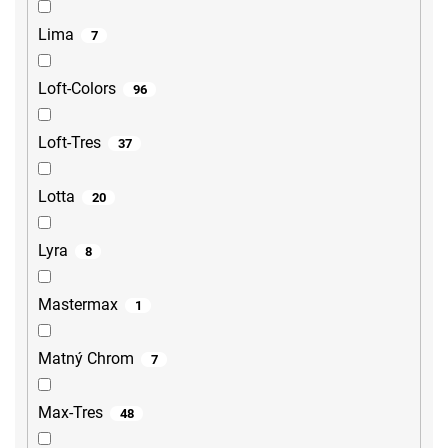
Lima
7
Loft-Colors
96
Loft-Tres
37
Lotta
20
Lyra
8
Mastermax
1
Matný Chrom
7
Max-Tres
48