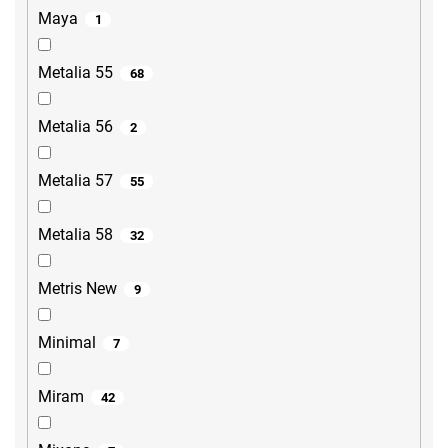
Maya
1
Metalia 55
68
Metalia 56
2
Metalia 57
55
Metalia 58
32
Metris New
9
Minimal
7
Miram
42