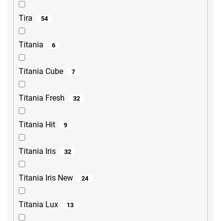
Tira
54
Titania
6
Titania Cube
7
Titania Fresh
32
Titania Hit
9
Titania Iris
32
Titania Iris New
24
Titania Lux
13