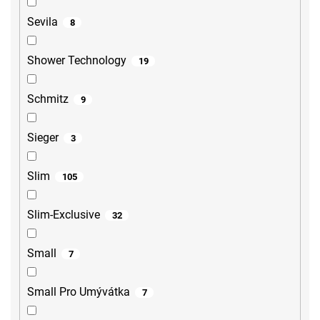
Sevila
8
Shower Technology
19
Schmitz
9
Sieger
3
Slim
105
Slim-Exclusive
32
Small
7
Small Pro Umývátka
7