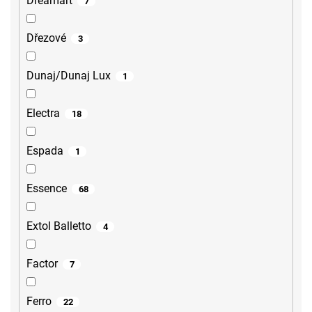
Dreamart
7
Dřezové
3
Dunaj/Dunaj Lux
1
Electra
18
Espada
1
Essence
68
Extol Balletto
4
Factor
7
Ferro
22