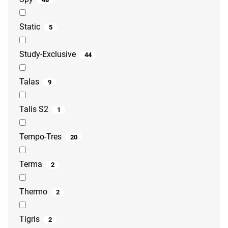
Static
5
Study-Exclusive
44
Talas
9
Talis S2
1
Tempo-Tres
20
Terma
2
Thermo
2
Tigris
2