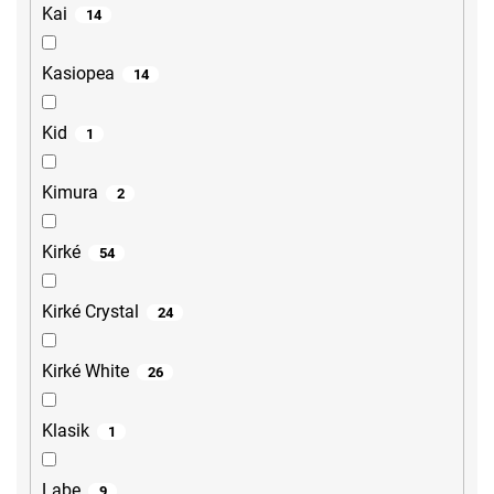
Kai
14
Kasiopea
14
Kid
1
Kimura
2
Kirké
54
Kirké Crystal
24
Kirké White
26
Klasik
1
Labe
9