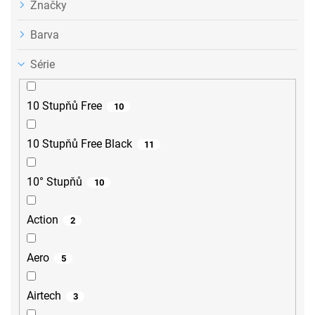
Značky
Barva
Série
10 Stupňů Free
10
10 Stupňů Free Black
11
10° Stupňů
10
Action
2
Aero
5
Airtech
3