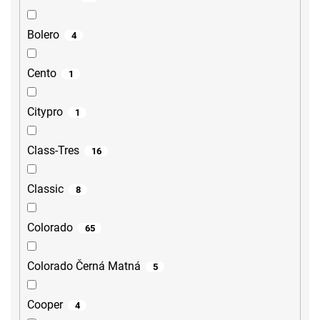
Bolero
4
Cento
1
Citypro
1
Class-Tres
16
Classic
8
Colorado
65
Colorado Černá Matná
5
Cooper
4