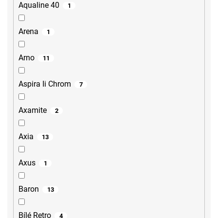
Aqualine 40
1
Arena
1
Arno
11
Aspira Ii Chrom
7
Axamite
2
Axia
13
Axus
1
Baron
13
Bílé Retro
4