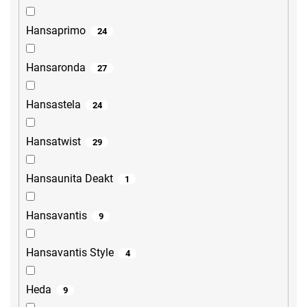
Hansaprimo
24
Hansaronda
27
Hansastela
24
Hansatwist
29
Hansaunita Deakt
1
Hansavantis
9
Hansavantis Style
4
Heda
9