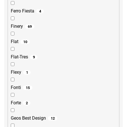
Ferro Fiesta
4
Finery
69
Flat
10
Flat-Tres
9
Flexy
1
Fonti
15
Forte
2
Geos Best Design
12