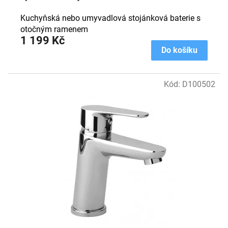
Kuchyňská nebo umyvadlová stojánková baterie s
otočným ramenem
1 199 Kč
Do košíku
Kód:
D100502