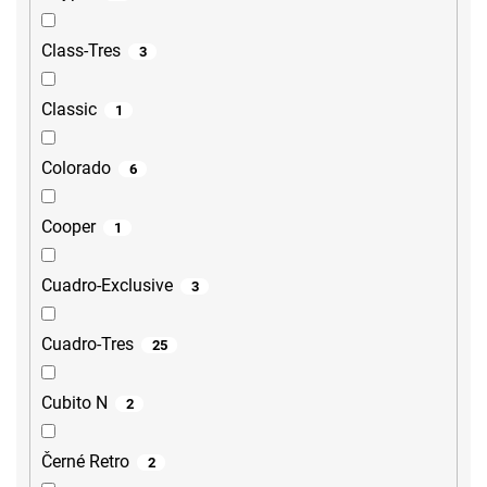
Class-Tres
3
Classic
1
Colorado
6
Cooper
1
Cuadro-Exclusive
3
Cuadro-Tres
25
Cubito N
2
Černé Retro
2