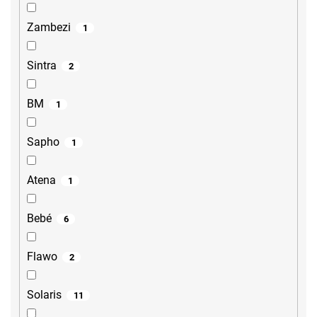
Zambezi
1
Sintra
2
BM
1
Sapho
1
Atena
1
Bebé
6
Flawo
2
Solaris
11