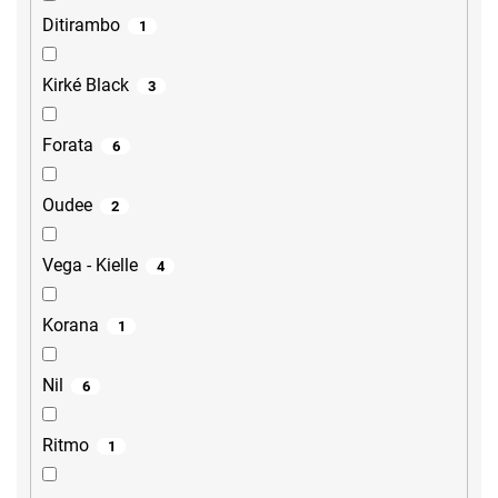
Ditirambo
1
Kirké Black
3
Forata
6
Oudee
2
Vega - Kielle
4
Korana
1
Nil
6
Ritmo
1