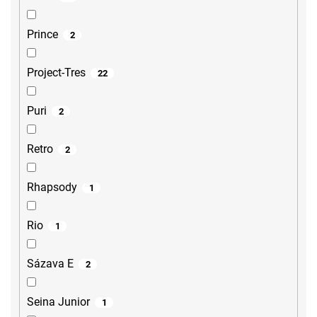
Prince
2
Project-Tres
22
Puri
2
Retro
2
Rhapsody
1
Rio
1
Sázava E
2
Seina Junior
1