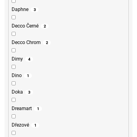
Daphne
3
Decco Černé
2
Decco Chrom
2
Dimy
4
Dino
1
Doka
3
Dreamart
1
Dřezové
1