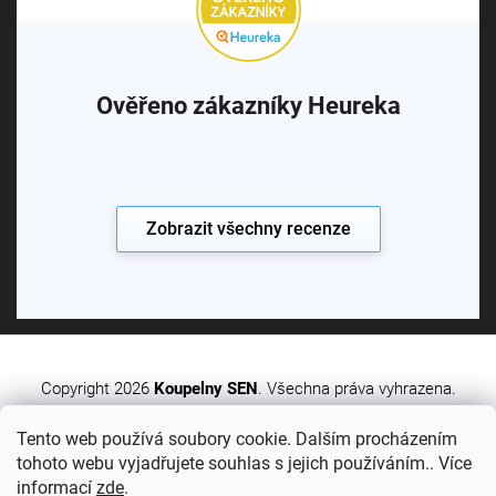
Ověřeno zákazníky Heureka
Zobrazit všechny recenze
Copyright 2026
Koupelny SEN
. Všechna práva vyhrazena.
Tento web používá soubory cookie. Dalším procházením
Vytvořil Shoptet Premium
tohoto webu vyjadřujete souhlas s jejich používáním.. Více
informací
zde
.