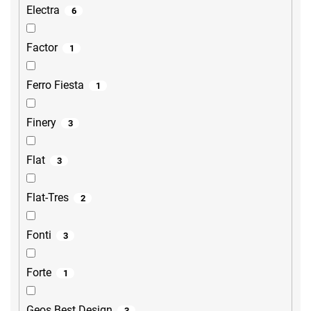
Electra
6
Factor
1
Ferro Fiesta
1
Finery
3
Flat
3
Flat-Tres
2
Fonti
3
Forte
1
Geos Best Design
3