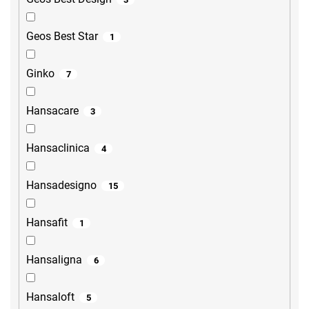
Geos Best Star
1
Ginko
7
Hansacare
3
Hansaclinica
4
Hansadesigno
15
Hansafit
1
Hansaligna
6
Hansaloft
5