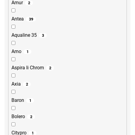
Amur
2
Antea
39
Aqualine 35
3
Arno
1
Aspira Ii Chrom
2
Axia
2
Baron
1
Bolero
2
Citypro
1