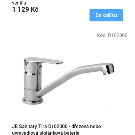
ventilu
1 129 Kč
Do košíku
Kód:
D102000
JB Sanitary Tira D102000 - dřezová nebo
uymvadlová stojánková baterie