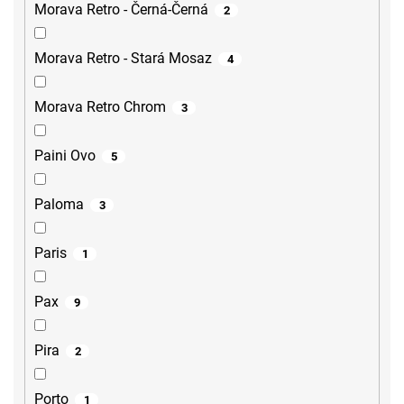
Morava Retro - Černá-Černá
2
Morava Retro - Stará Mosaz
4
Morava Retro Chrom
3
Paini Ovo
5
Paloma
3
Paris
1
Pax
9
Pira
2
Porto
1