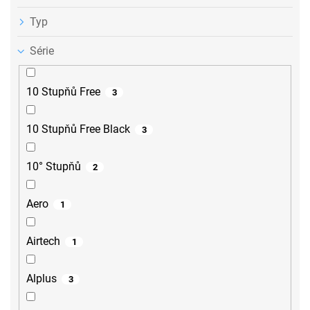
Typ
Série
10 Stupňů Free
3
10 Stupňů Free Black
3
10° Stupňů
2
Aero
1
Airtech
1
Alplus
3