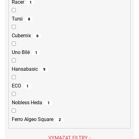
Racer
1
Tursi
8
Cubemix
6
Uno Bílé
1
Hansabasic
9
ECO
1
Nobless Heda
1
Ferro Algeo Square
2
VYMAZAT FILTRY