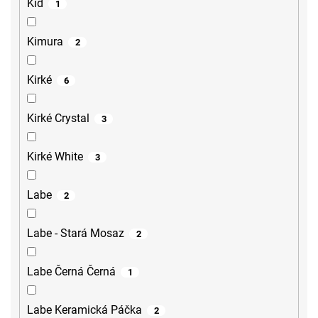
Kid
1
Kimura
2
Kirké
6
Kirké Crystal
3
Kirké White
3
Labe
2
Labe - Stará Mosaz
2
Labe Černá Černá
1
Labe Keramická Páčka
2