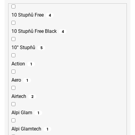
10 Stupňů Free
4
10 Stupňů Free Black
4
10° Stupňů
5
Action
1
Aero
1
Airtech
2
Alpi Glam
1
Alpi Glamtech
1