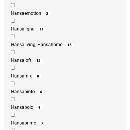
Hansaemotion
2
Hansaligna
11
Hansaliving, Hansahome
16
Hansaloft
12
Hansamix
8
Hansapinto
4
Hansapolo
9
Hansaprimo
7