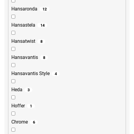
Hansaronda
12
Hansastela
14
Hansatwist
8
Hansavantis
8
Hansavantis Style
4
Heda
3
Hoffer
1
Chrome
6