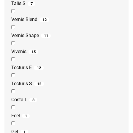
Talis S
7
Vernis Blend
12
Vernis Shape
11
Vivenis
15
Tecturis E
12
Tecturis S
12
Costa L
3
Feel
1
Get
1