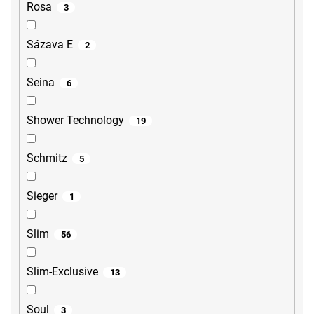
Rosa
3
Sázava E
2
Seina
6
Shower Technology
19
Schmitz
5
Sieger
1
Slim
56
Slim-Exclusive
13
Soul
3