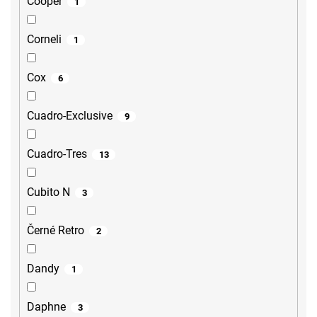
Cooper
1
Corneli
1
Cox
6
Cuadro-Exclusive
9
Cuadro-Tres
13
Cubito N
3
Černé Retro
2
Dandy
1
Daphne
3