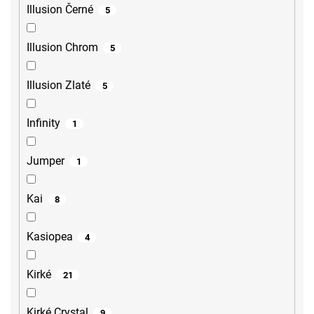
Illusion Černé
5
Illusion Chrom
5
Illusion Zlaté
5
Infinity
1
Jumper
1
Kai
8
Kasiopea
4
Kirké
21
Kirké Crystal
9