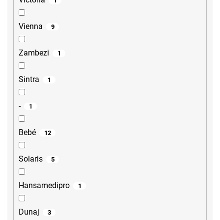
1
Vienna
9
Zambezi
1
Sintra
1
-
1
Bebé
12
Solaris
5
Hansamedipro
1
Dunaj
3