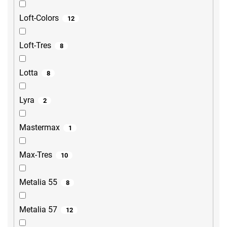
Loft-Colors
12
Loft-Tres
8
Lotta
8
Lyra
2
Mastermax
1
Max-Tres
10
Metalia 55
8
Metalia 57
12