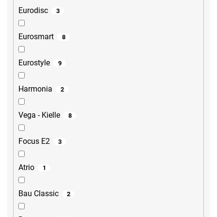
Eurodisc
3
Eurosmart
8
Eurostyle
9
Harmonia
2
Vega - Kielle
8
Focus E2
3
Atrio
1
Bau Classic
2