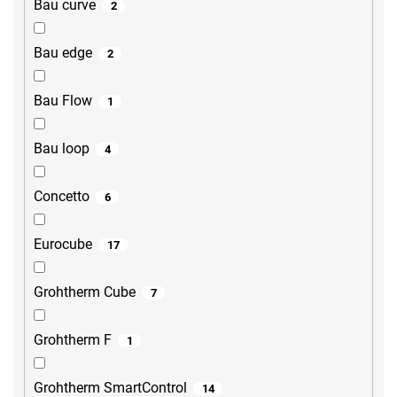
Bau curve
2
Bau edge
2
Bau Flow
1
Bau loop
4
Concetto
6
Eurocube
17
Grohtherm Cube
7
Grohtherm F
1
Grohtherm SmartControl
14