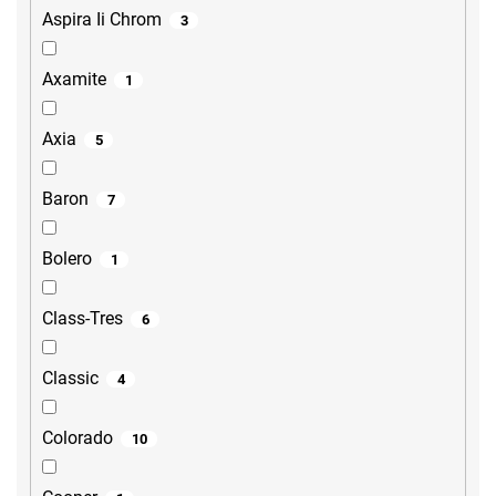
Aspira Ii Chrom
3
Axamite
1
Axia
5
Baron
7
Bolero
1
Class-Tres
6
Classic
4
Colorado
10