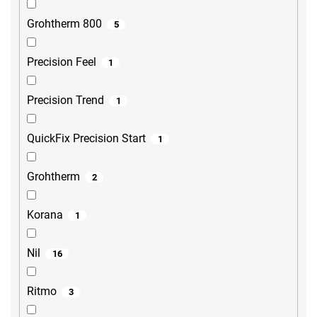
Grohtherm 800
5
Precision Feel
1
Precision Trend
1
QuickFix Precision Start
1
Grohtherm
2
Korana
1
Nil
16
Ritmo
3