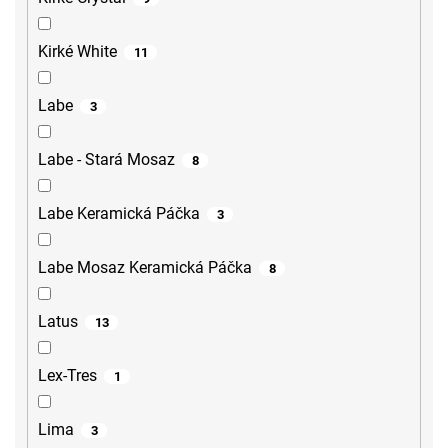
Kirké White
11
Labe
3
Labe - Stará Mosaz
8
Labe Keramická Páčka
3
Labe Mosaz Keramická Páčka
8
Latus
13
Lex-Tres
1
Lima
3