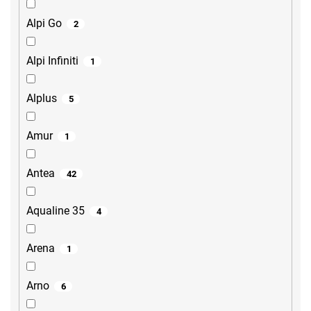
Alpi Go
2
Alpi Infiniti
1
Alplus
5
Amur
1
Antea
42
Aqualine 35
4
Arena
1
Arno
6