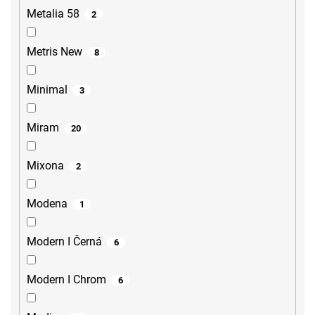
Metalia 58
2
Metris New
8
Minimal
3
Miram
20
Mixona
2
Modena
1
Modern I Černá
6
Modern I Chrom
6