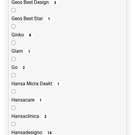
Geos Best Design
3
Geos Best Star
1
Ginko
8
Glam
1
Go
2
Hansa Micra Deakt
1
Hansacare
1
Hansaclinica
2
Hansadesigno
14