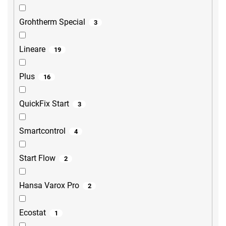
Grohtherm Special
3
Lineare
19
Plus
16
QuickFix Start
3
Smartcontrol
4
Start Flow
2
Hansa Varox Pro
2
Ecostat
1