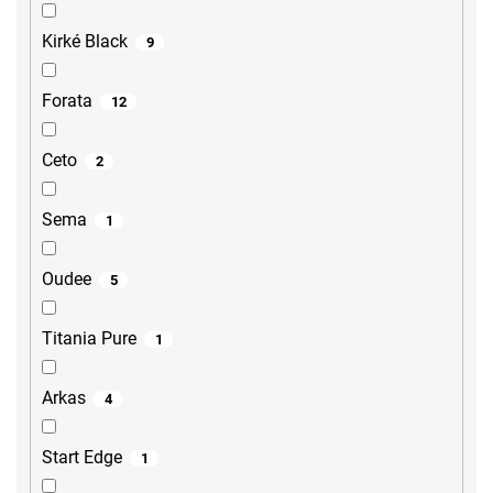
Kirké Black
9
Forata
12
Ceto
2
Sema
1
Oudee
5
Titania Pure
1
Arkas
4
Start Edge
1