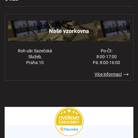
Reklamace a odstoupení
Naše vzorkovna
Obchodní podmínky
Kontakt
Ochrana osobních údajů
Naše vzorkovna
Roh ulic Sazečská
Po-Čt:
Služeb,
8:00-17:00
Praha 10
Pá: 8:00-16:00
Více informací