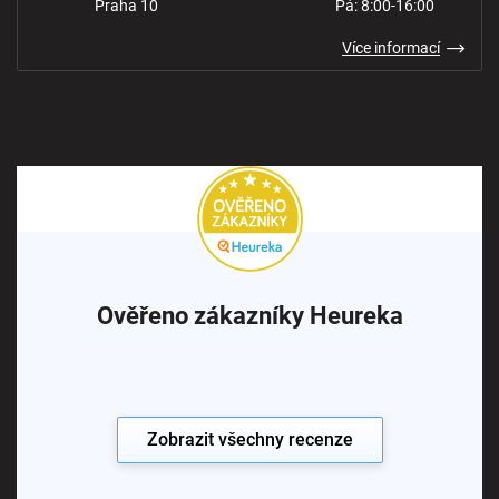
Praha 10
Pá: 8:00-16:00
Více informací
Ověřeno zákazníky Heureka
Zobrazit všechny recenze