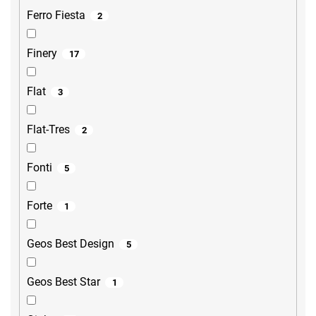
Ferro Fiesta
2
Finery
17
Flat
3
Flat-Tres
2
Fonti
5
Forte
1
Geos Best Design
5
Geos Best Star
1