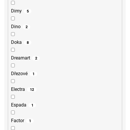
Dimy
5
Dino
2
Doka
8
Dreamart
2
Dřezové
1
Electra
12
Espada
1
Factor
1