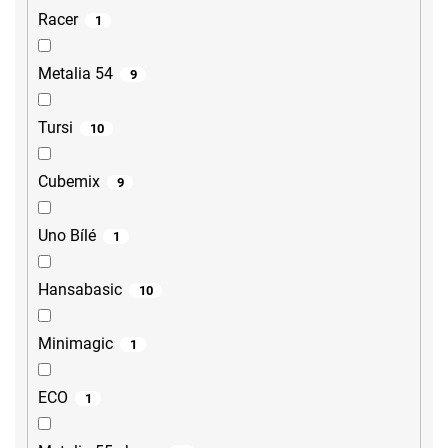
Racer
1
Metalia 54
9
Tursi
10
Cubemix
9
Uno Bílé
1
Hansabasic
10
Minimagic
1
ECO
1