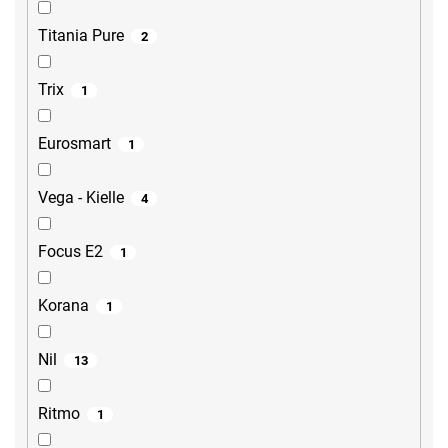
Titania Pure
2
Trix
1
Eurosmart
1
Vega - Kielle
4
Focus E2
1
Korana
1
Nil
13
Ritmo
1