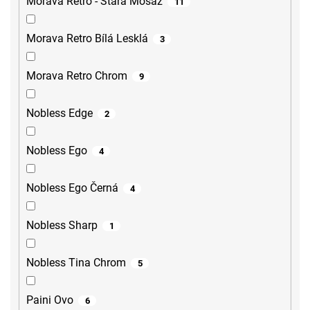
Morava Retro - Stará Mosaz
11
Morava Retro Bílá Lesklá
3
Morava Retro Chrom
9
Nobless Edge
2
Nobless Ego
4
Nobless Ego Černá
4
Nobless Sharp
1
Nobless Tina Chrom
5
Paini Ovo
6