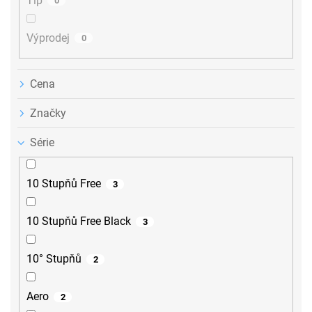
Tip
0
Výprodej
0
Cena
Značky
Série
10 Stupňů Free
3
10 Stupňů Free Black
3
10° Stupňů
2
Aero
2