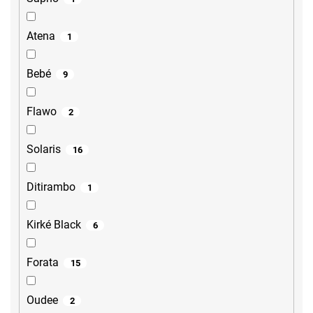
Atena
1
Bebé
9
Flawo
2
Solaris
16
Ditirambo
1
Kirké Black
6
Forata
15
Oudee
2