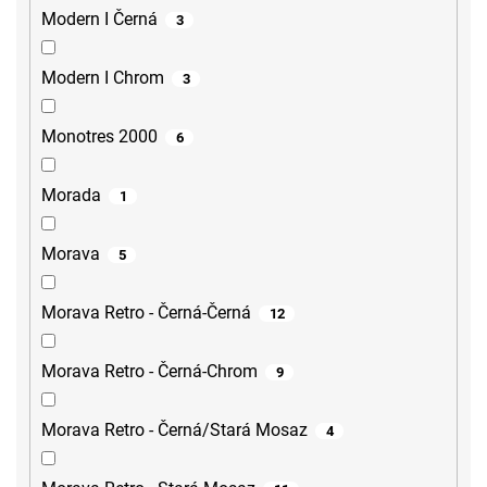
Modern I Černá
3
Modern I Chrom
3
Monotres 2000
6
Morada
1
Morava
5
Morava Retro - Černá-Černá
12
Morava Retro - Černá-Chrom
9
Morava Retro - Černá/Stará Mosaz
4