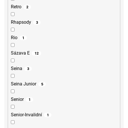
Retro
2
Rhapsody
3
Rio
1
Sázava E
12
Seina
3
Seina Junior
5
Senior
1
Senior-Invalidní
1