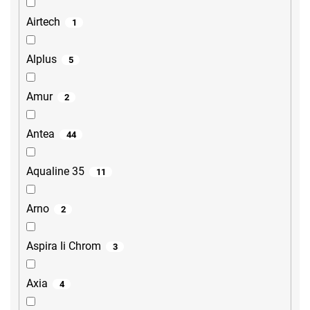
Airtech
1
Alplus
5
Amur
2
Antea
44
Aqualine 35
11
Arno
2
Aspira Ii Chrom
3
Axia
4