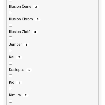
Illusion Černé
3
Illusion Chrom
3
Illusion Zlaté
3
Jumper
1
Kai
2
Kasiopea
5
Kid
1
Kimura
2