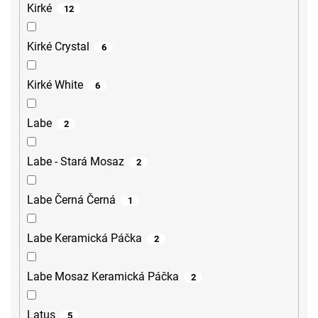
Kirké
12
Kirké Crystal
6
Kirké White
6
Labe
2
Labe - Stará Mosaz
2
Labe Černá Černá
1
Labe Keramická Páčka
2
Labe Mosaz Keramická Páčka
2
Latus
5