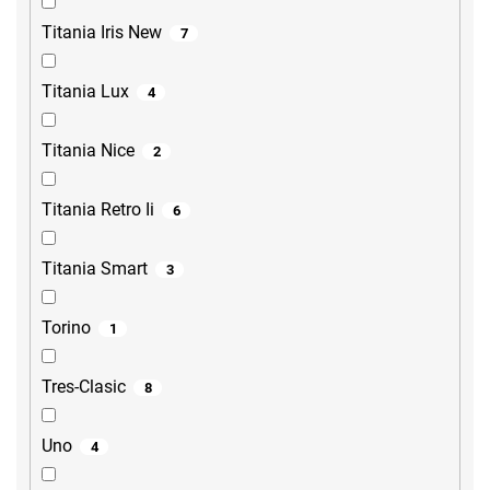
Titania Iris New
7
Titania Lux
4
Titania Nice
2
Titania Retro Ii
6
Titania Smart
3
Torino
1
Tres-Clasic
8
Uno
4