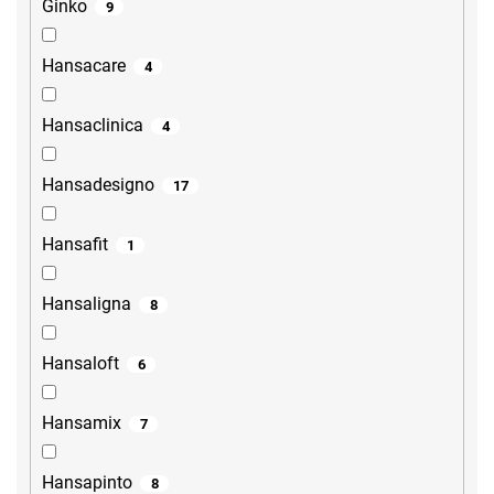
Ginko
9
Hansacare
4
Hansaclinica
4
Hansadesigno
17
Hansafit
1
Hansaligna
8
Hansaloft
6
Hansamix
7
Hansapinto
8