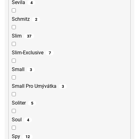
Sevila
4
Schmitz
2
Slim
37
Slim-Exclusive
7
Small
3
Small Pro Umývátka
3
Soliter
5
Soul
4
Spy
12