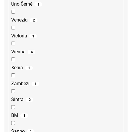
Uno Černé
1
Venezia
2
Victoria
1
Vienna
4
Xenia
1
Zambezi
1
Sintra
2
BM
1
Sapho
1