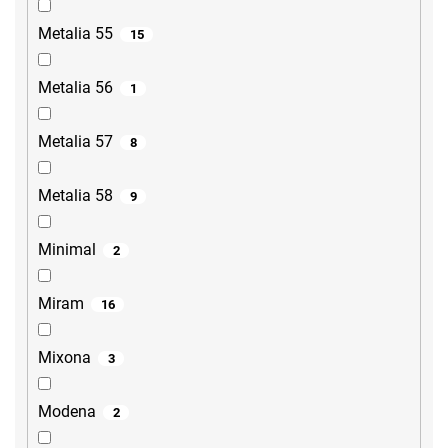
Metalia 55
15
Metalia 56
1
Metalia 57
8
Metalia 58
9
Minimal
2
Miram
16
Mixona
3
Modena
2