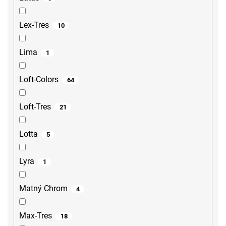
Lex-Tres
10
Lima
1
Loft-Colors
64
Loft-Tres
21
Lotta
5
Lyra
1
Matný Chrom
4
Max-Tres
18