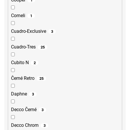
1
Corneli
1
Cuadro-Exclusive
3
Cuadro-Tres
25
Cubito N
2
Černé Retro
25
Daphne
3
Decco Černé
3
Decco Chrom
3