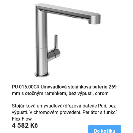
PU 016.00CR Umyvadlová stojánková baterie 269
mm s otočným ramínkem, bez výpusti, chrom
Stojánková umyvadlová/dřezová baterie Puri, bez
výpusti. V chromovém provedení. Perlátor s funkcí
FlexiFlow.
4 582 Kč
Do košíku