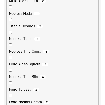
Metalia 55 chrom
2
Nobless Heda
1
Titania Cosmos
2
Nobless Trend
2
Nobless Tina Černá
4
Ferro Algeo Square
2
Nobless Tina Bílá
4
Ferro Talassa
2
Ferro Nostris Chrom
2