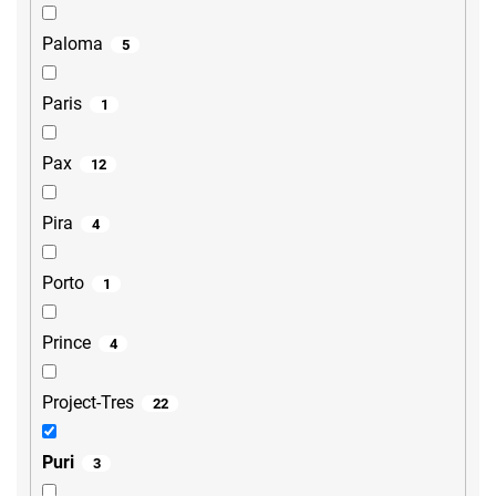
Paloma
5
Paris
1
Pax
12
Pira
4
Porto
1
Prince
4
Project-Tres
22
Puri
3