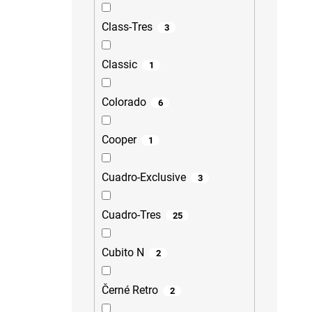
Class-Tres
3
Classic
1
Colorado
6
Cooper
1
Cuadro-Exclusive
3
Cuadro-Tres
25
Cubito N
2
Černé Retro
2