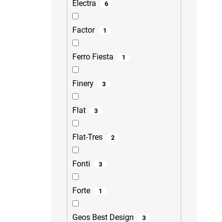
Electra
6
Factor
1
Ferro Fiesta
1
Finery
3
Flat
3
Flat-Tres
2
Fonti
3
Forte
1
Geos Best Design
3