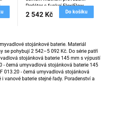
.
Perlátor s funkcí FlexiFlow.
ku
Do košíku
2 542 Kč
myvadlové stojánkové baterie. Materiál
 se pohybují 2 542–5 092 Kč. Do série patří
yvadlová stojánková baterie 145 mm s výpustí
20 - černá umyvadlová stojánková baterie 145
 F 013.20 - černá umyvadlová stojánková
i vanové baterie stejné řady. Poradenství a