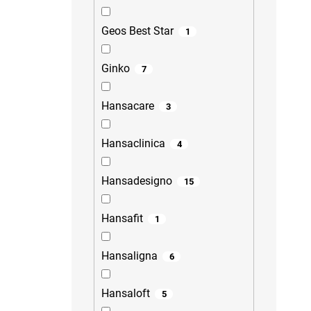
Geos Best Star
1
Ginko
7
Hansacare
3
Hansaclinica
4
Hansadesigno
15
Hansafit
1
Hansaligna
6
Hansaloft
5