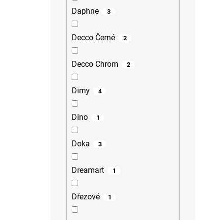
Daphne
3
Decco Černé
2
Decco Chrom
2
Dimy
4
Dino
1
Doka
3
Dreamart
1
Dřezové
1