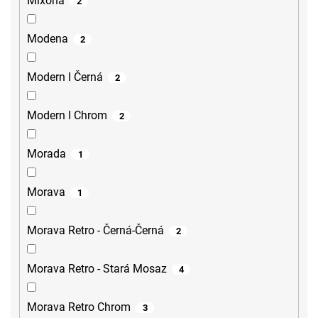
Mixona
2
Modena
2
Modern I Černá
2
Modern I Chrom
2
Morada
1
Morava
1
Morava Retro - Černá-Černá
2
Morava Retro - Stará Mosaz
4
Morava Retro Chrom
3