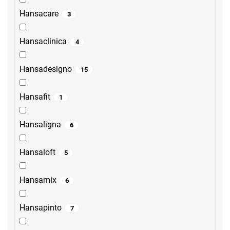
Hansacare
3
Hansaclinica
4
Hansadesigno
15
Hansafit
1
Hansaligna
6
Hansaloft
5
Hansamix
6
Hansapinto
7