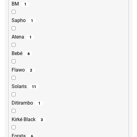
BM
1
Sapho
1
Atena
1
Bebé
6
Flawo
2
Solaris
11
Ditirambo
1
Kirké Black
3
Forata
6