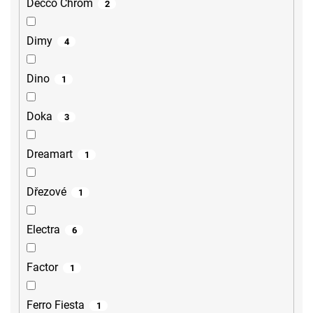
Decco Chrom
2
Dimy
4
Dino
1
Doka
3
Dreamart
1
Dřezové
1
Electra
6
Factor
1
Ferro Fiesta
1