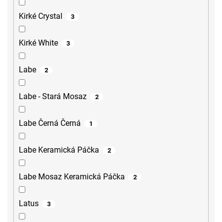
Kirké Crystal
3
Kirké White
3
Labe
2
Labe - Stará Mosaz
2
Labe Černá Černá
1
Labe Keramická Páčka
2
Labe Mosaz Keramická Páčka
2
Latus
3