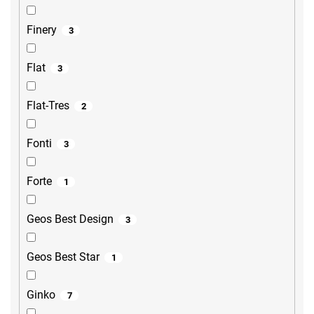
Finery
3
Flat
3
Flat-Tres
2
Fonti
3
Forte
1
Geos Best Design
3
Geos Best Star
1
Ginko
7