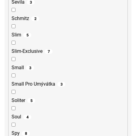
Sevila
3
Schmitz
2
Slim
5
Slim-Exclusive
7
Small
3
Small Pro Umývátka
3
Soliter
5
Soul
4
Spy
8