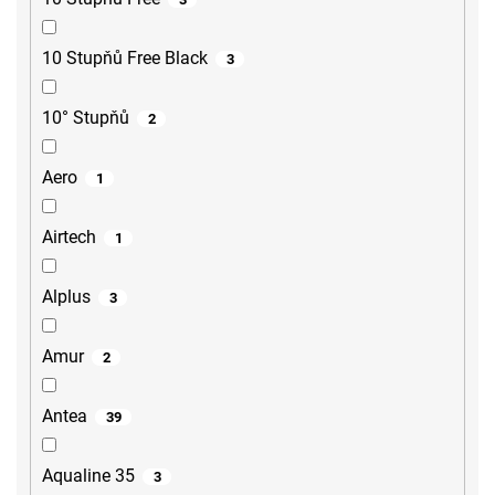
10 Stupňů Free Black
3
10° Stupňů
2
Aero
1
Airtech
1
Alplus
3
Amur
2
Antea
39
Aqualine 35
3