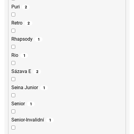
Puri
2
Retro
2
Rhapsody
1
Rio
1
Sázava E
2
Seina Junior
1
Senior
1
Senior-Invalidní
1