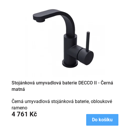
Stojánková umyvadlová baterie DECCO II - Černá
matná
Černá umyvadlová stojánková baterie, obloukové
rameno
4 761 Kč
Do košíku