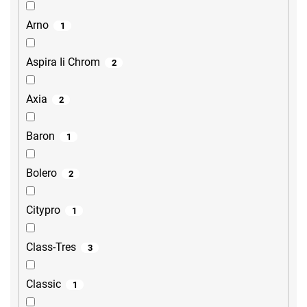
Arno
1
Aspira Ii Chrom
2
Axia
2
Baron
1
Bolero
2
Citypro
1
Class-Tres
3
Classic
1