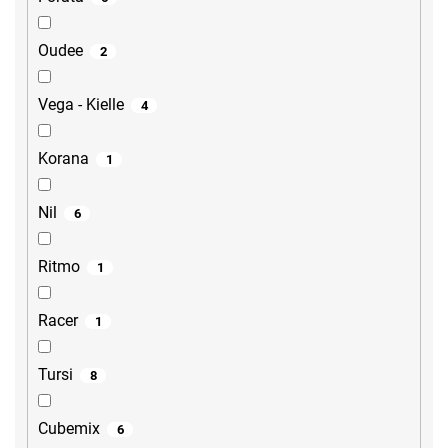
Oudee
2
Vega - Kielle
4
Korana
1
Nil
6
Ritmo
1
Racer
1
Tursi
8
Cubemix
6