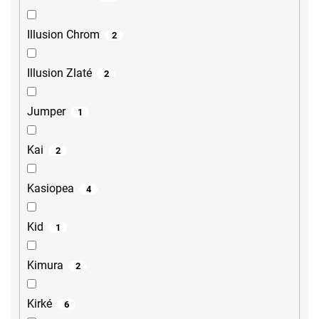
Illusion Chrom
2
Illusion Zlaté
2
Jumper
1
Kai
2
Kasiopea
4
Kid
1
Kimura
2
Kirké
6