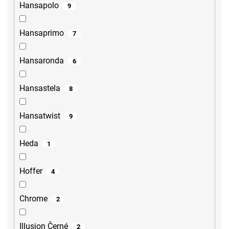
Hansapolo
9
Hansaprimo
7
Hansaronda
6
Hansastela
8
Hansatwist
9
Heda
1
Hoffer
4
Chrome
2
Illusion Černé
2