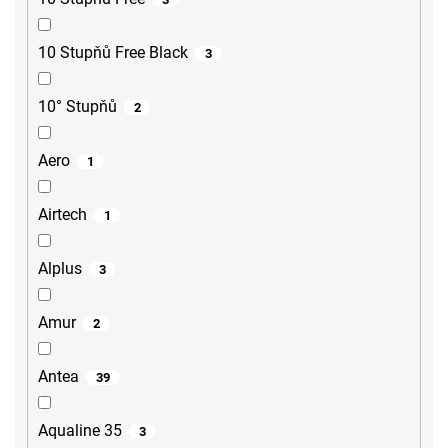
10 Stupňů Free Black
3
10° Stupňů
2
Aero
1
Airtech
1
Alplus
3
Amur
2
Antea
39
Aqualine 35
3