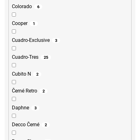
Colorado
6
Cooper
1
Cuadro-Exclusive
3
Cuadro-Tres
25
Cubito N
2
Černé Retro
2
Daphne
3
Decco Černé
2