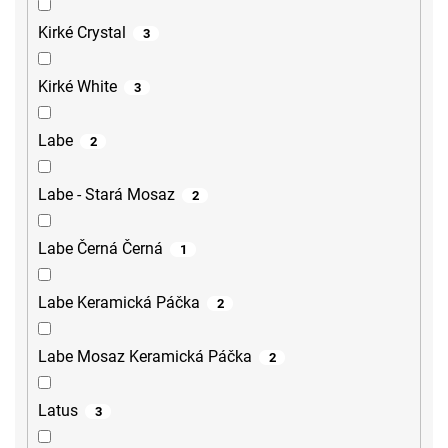
Kirké Crystal
3
Kirké White
3
Labe
2
Labe - Stará Mosaz
2
Labe Černá Černá
1
Labe Keramická Páčka
2
Labe Mosaz Keramická Páčka
2
Latus
3