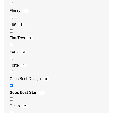
Finery
3
Flat
3
Flat-Tres
2
Fonti
3
Forte
1
Geos Best Design
3
Geos Best Star
1
Ginko
7