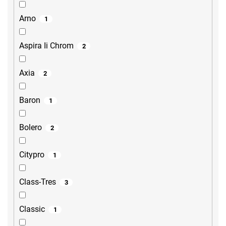
Arno
1
Aspira Ii Chrom
2
Axia
2
Baron
1
Bolero
2
Citypro
1
Class-Tres
3
Classic
1