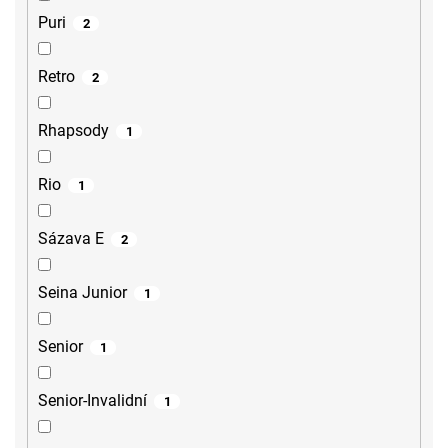
Puri
2
Retro
2
Rhapsody
1
Rio
1
Sázava E
2
Seina Junior
1
Senior
1
Senior-Invalidní
1