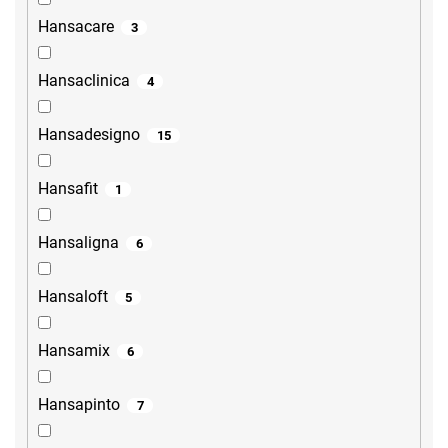
Hansacare
3
Hansaclinica
4
Hansadesigno
15
Hansafit
1
Hansaligna
6
Hansaloft
5
Hansamix
6
Hansapinto
7