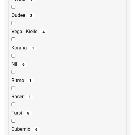
Oudee
2
Vega - Kielle
4
Korana
1
Nil
6
Ritmo
1
Racer
1
Tursi
8
Cubemix
6