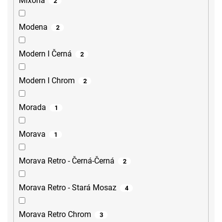
Mixona
2
Modena
2
Modern I Černá
2
Modern I Chrom
2
Morada
1
Morava
1
Morava Retro - Černá-Černá
2
Morava Retro - Stará Mosaz
4
Morava Retro Chrom
3