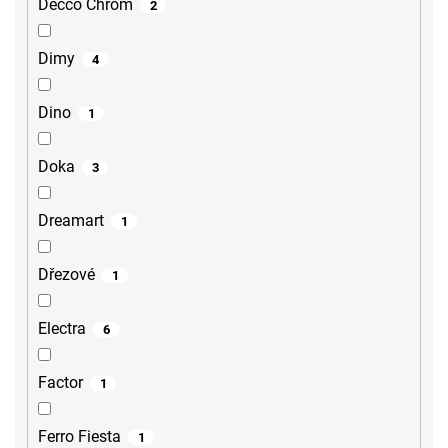
Decco Chrom
2
Dimy
4
Dino
1
Doka
3
Dreamart
1
Dřezové
1
Electra
6
Factor
1
Ferro Fiesta
1