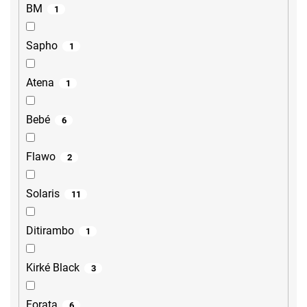
BM
1
Sapho
1
Atena
1
Bebé
6
Flawo
2
Solaris
11
Ditirambo
1
Kirké Black
3
Forata
6