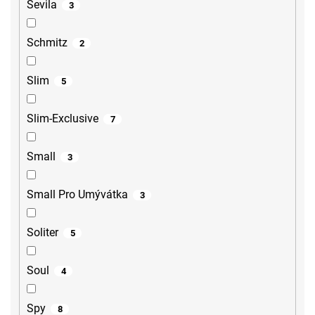
Sevila
3
Schmitz
2
Slim
5
Slim-Exclusive
7
Small
3
Small Pro Umývátka
3
Soliter
5
Soul
4
Spy
8