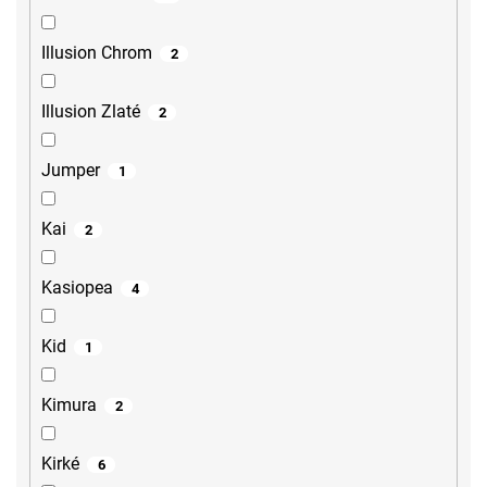
Illusion Chrom
2
Illusion Zlaté
2
Jumper
1
Kai
2
Kasiopea
4
Kid
1
Kimura
2
Kirké
6