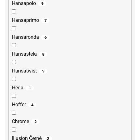
Hansapolo
9
Hansaprimo
7
Hansaronda
6
Hansastela
8
Hansatwist
9
Heda
1
Hoffer
4
Chrome
2
Illusion Černé
2