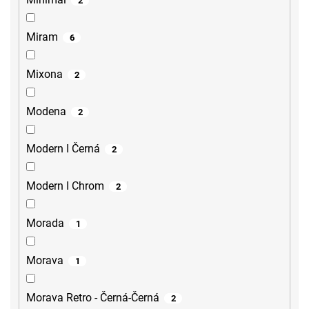
2
Miram
6
Mixona
2
Modena
2
Modern I Černá
2
Modern I Chrom
2
Morada
1
Morava
1
Morava Retro - Černá-Černá
2