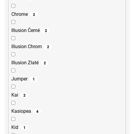
Chrome
2
Illusion Černé
2
Illusion Chrom
2
Illusion Zlaté
2
Jumper
1
Kai
2
Kasiopea
4
Kid
1