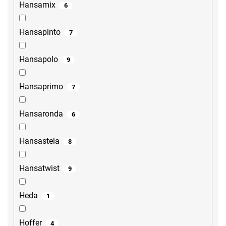
Hansamix
6
Hansapinto
7
Hansapolo
9
Hansaprimo
7
Hansaronda
6
Hansastela
8
Hansatwist
9
Heda
1
Hoffer
4