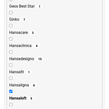
Geos Best Star
1
Ginko
7
Hansacare
3
Hansaclinica
4
Hansadesigno
15
Hansafit
1
Hansaligna
6
Hansaloft
5