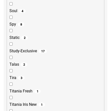
Soul
4
Spy
8
Static
2
Study-Exclusive
17
Talas
2
Tira
3
Titania Fresh
1
Titania Iris New
1