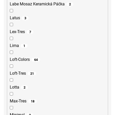
Labe Mosaz Keramická Páčka
2
Latus
3
Lex-Tres
7
Lima
1
Loft-Colors
64
Loft-Tres
21
Lotta
2
Max-Tres
18
Minimal