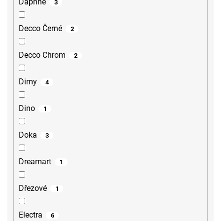
Daphne
3
Decco Černé
2
Decco Chrom
2
Dimy
4
Dino
1
Doka
3
Dreamart
1
Dřezové
1
Electra
6