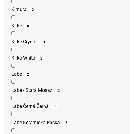
Kimura
2
Kirké
6
Kirké Crystal
3
Kirké White
3
Labe
2
Labe - Stará Mosaz
2
Labe Černá Černá
1
Labe Keramická Páčka
2