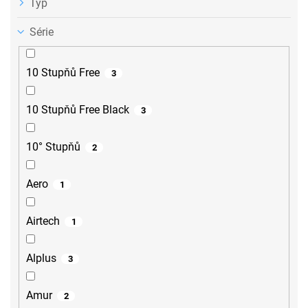
Typ
Série
10 Stupňů Free
3
10 Stupňů Free Black
3
10° Stupňů
2
Aero
1
Airtech
1
Alplus
3
Amur
2