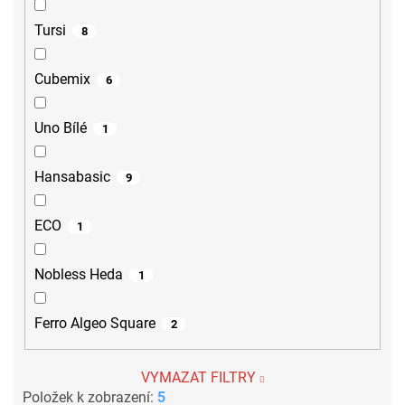
Tursi
8
Cubemix
6
Uno Bílé
1
Hansabasic
9
ECO
1
Nobless Heda
1
Ferro Algeo Square
2
VYMAZAT FILTRY
Položek k zobrazení:
5