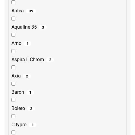
Antea
39
Aqualine 35
3
Arno
1
Aspira Ii Chrom
2
Axia
2
Baron
1
Bolero
2
Citypro
1