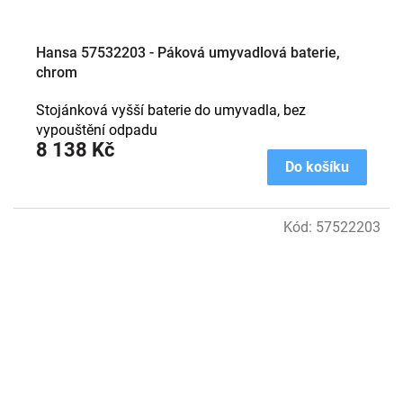
Hansa 57532203 - Páková umyvadlová baterie,
chrom
Stojánková vyšší baterie do umyvadla, bez
vypouštění odpadu
8 138 Kč
Do košíku
Kód:
57522203