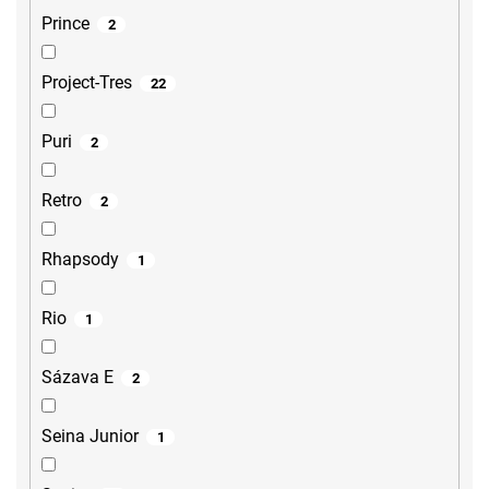
Prince
2
Project-Tres
22
Puri
2
Retro
2
Rhapsody
1
Rio
1
Sázava E
2
Seina Junior
1