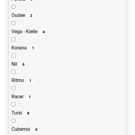
Oudee
2
Vega - Kielle
4
Korana
1
Nil
6
Ritmo
1
Racer
1
Tursi
8
Cubemix
6