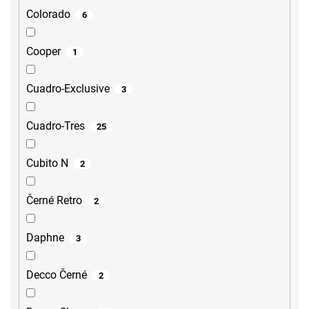
Colorado
6
Cooper
1
Cuadro-Exclusive
3
Cuadro-Tres
25
Cubito N
2
Černé Retro
2
Daphne
3
Decco Černé
2