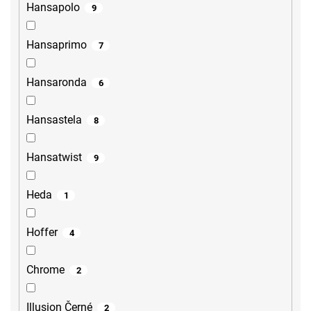
Hansapolo
9
Hansaprimo
7
Hansaronda
6
Hansastela
8
Hansatwist
9
Heda
1
Hoffer
4
Chrome
2
Illusion Černé
2