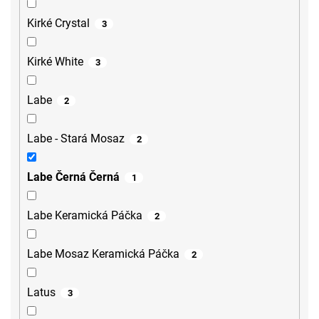
Kirké Crystal
3
Kirké White
3
Labe
2
Labe - Stará Mosaz
2
Labe Černá Černá
1
Labe Keramická Páčka
2
Labe Mosaz Keramická Páčka
2
Latus
3