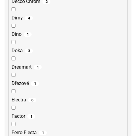
Decco Chrom
2
Dimy
4
Dino
1
Doka
3
Dreamart
1
Dřezové
1
Electra
6
Factor
1
Ferro Fiesta
1