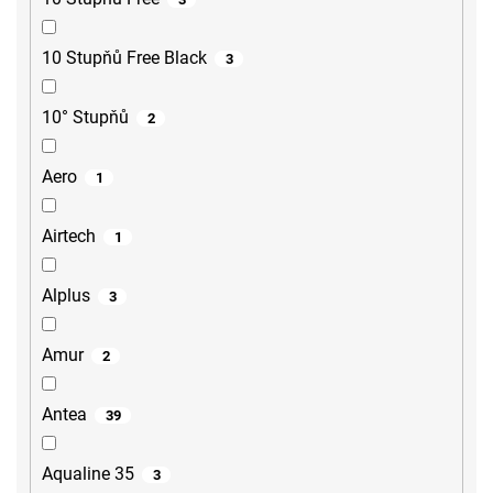
10 Stupňů Free Black
3
10° Stupňů
2
Aero
1
Airtech
1
Alplus
3
Amur
2
Antea
39
Aqualine 35
3