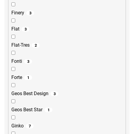
Finery
3
Flat
3
Flat-Tres
2
Fonti
3
Forte
1
Geos Best Design
3
Geos Best Star
1
Ginko
7