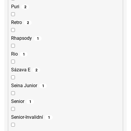
Puri
2
Retro
2
Rhapsody
1
Rio
1
Sázava E
2
Seina Junior
1
Senior
1
Senior-Invalidní
1