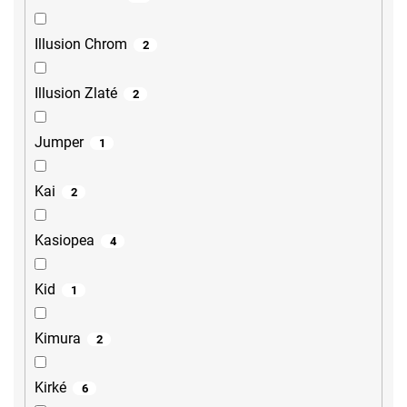
Illusion Chrom
2
Illusion Zlaté
2
Jumper
1
Kai
2
Kasiopea
4
Kid
1
Kimura
2
Kirké
6