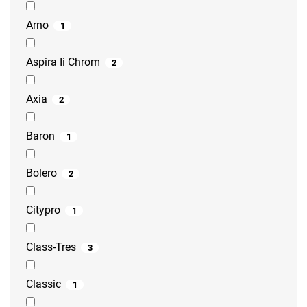
Arno
1
Aspira Ii Chrom
2
Axia
2
Baron
1
Bolero
2
Citypro
1
Class-Tres
3
Classic
1