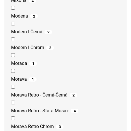
Mixona
2
Modena
2
Modern I Černá
2
Modern I Chrom
2
Morada
1
Morava
1
Morava Retro - Černá-Černá
2
Morava Retro - Stará Mosaz
4
Morava Retro Chrom
3