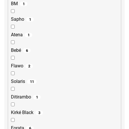
BM
1
Sapho
1
Atena
1
Bebé
6
Flawo
2
Solaris
11
Ditirambo
1
Kirké Black
3
Forata
6