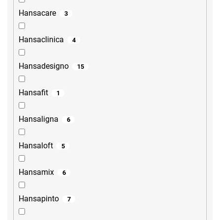
Hansacare
3
Hansaclinica
4
Hansadesigno
15
Hansafit
1
Hansaligna
6
Hansaloft
5
Hansamix
6
Hansapinto
7