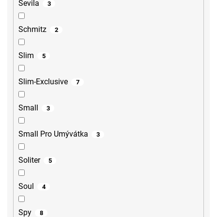
Sevila
3
Schmitz
2
Slim
5
Slim-Exclusive
7
Small
3
Small Pro Umývátka
3
Soliter
5
Soul
4
Spy
8